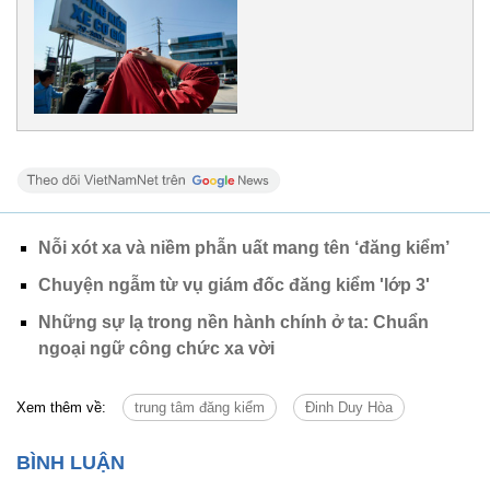
Nỗi xót xa và niềm phẫn uất mang tên ‘đăng kiểm’
Chuyện ngẫm từ vụ giám đốc đăng kiểm 'lớp 3'
Những sự lạ trong nền hành chính ở ta: Chuẩn
ngoại ngữ công chức xa vời
Xem thêm về:
trung tâm đăng kiểm
Đinh Duy Hòa