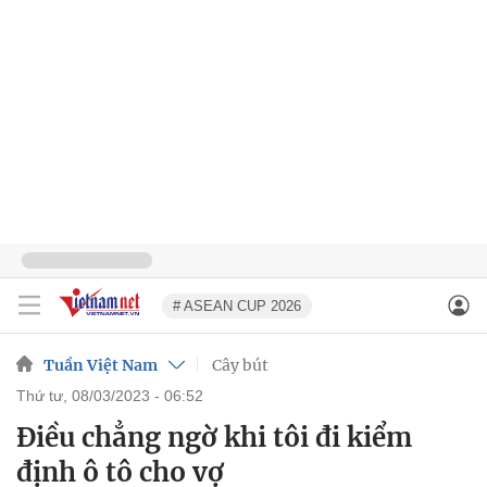
# ASEAN CUP 2026
Tuần Việt Nam
Cây bút
thứ tư, 08/03/2023 - 06:52
Điều chẳng ngờ khi tôi đi kiểm
định ô tô cho vợ