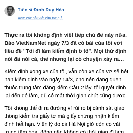
Tiến sĩ Đinh Duy Hòa
Xem các bài viết của tác giả
Thực ra tôi không định viết tiếp chủ đề này nữa.
Báo VietNamNet ngày 7/3 đã có bài của tôi với
tiêu đề "Tôi đi làm kiểm định ô tô". Mọi thứ định
nói đã nói cả, thế nhưng lại có chuyện xảy ra…
Kiểm định xong xe của tôi, vẫn còn xe của vợ sẽ hết
hạn kiểm định vào ngày 14/3, cho nên đang quen
thuộc trung tâm đăng kiểm Cầu Giấy, tôi quyết định
lại đến đó làm, dù có mất thời gian chút cũng được.
Tôi không thể đi ra đường vì rủi ro bị cảnh sát giao
thông kiểm tra giấy tờ mà giấy chứng nhận kiểm
định hết hạn. Viện lý do cả Hà Nội giờ còn có vài
trung tâm hoạt động nên không có thời gian đi làm