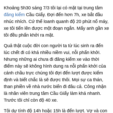
Khoảng 5h30 sáng 7/3 tôi lại có mặt tại trung tâm
đăng kiểm
Cầu Giấy. Đợi đến hơn 7h, xe bắt đầu
nhúc nhích. Cứ thế loanh quanh độ 20 phút nổ máy,
xe tôi tiến lên được một đoạn ngắn. Mấy anh gần xe
tôi đều phấn khởi ra mặt.
Quả thật cuộc đời con người ta từ lúc sinh ra đến
lúc chết đi có khá nhiều niềm vui, nỗi phấn khởi.
Nhưng những ai chưa đi đăng kiểm xe vào thời
điểm này sẽ không hình dung ra nỗi phấn khởi của
cánh chầu trực chúng tôi đợi đến lượt được kiểm
định và biết chắc là sẽ được thôi. Mọi sự ca thán,
than phiền về nhà nước biến đi đâu cả. Công nhận
là nhân viên trung tâm Cầu Giấy làm khá nhanh.
Trước tôi chỉ còn độ 40 xe.
Tôi dự tính độ 14h hoặc 15h là đến lượt. Vợ và con