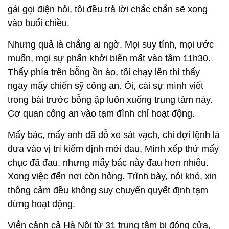
gái gọi điện hỏi, tôi đều trả lời chắc chắn sẽ xong
vào buổi chiều.
Nhưng quả là chẳng ai ngờ. Mọi suy tính, mọi ước
muốn, mọi sự phấn khởi biến mất vào tầm 11h30.
Thấy phía trên bỗng ồn ào, tôi chạy lên thì thấy
ngay mấy chiến sỹ công an. Ôi, cái sự mình viết
trong bài trước bỗng ập luôn xuống trung tâm này.
Cơ quan công an vào tạm đình chỉ hoạt động.
Mấy bác, mấy anh đã đỗ xe sát vạch, chỉ đợi lệnh là
đưa vào vị trí kiểm định mới đau. Mình xếp thứ mấy
chục đã đau, nhưng mấy bác này đau hơn nhiều.
Xong việc đến nơi còn hỏng. Trình bày, nói khó, xin
thông cảm đều không suy chuyển quyết định tạm
dừng hoạt động.
Viễn cảnh cả Hà Nội từ 31 trung tâm bị đóng cửa,