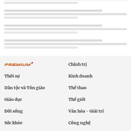
Chính trị
Thời sự
Kinh doanh
Dân tộc và Tôn giáo
Thể thao
Giáo dục
Thế giới
Đời sống
Văn hóa - Giải trí
Sức khỏe
Công nghệ