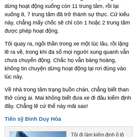
dừng hoạt động xuống còn 11 trung tâm, rồi lại
xuống 8, 7 trung tâm đã trở thành sự thực. Cứ kiểu
này, chẳng mấy chốc sẽ chỉ còn 1 hoặc 2 trung tâm
được phép hoạt động.
Tôi quay ra, ngồi thần trong xe một lúc lâu, rồi lặng
lẽ ra về, trong khi đa số mọi người xung quanh vẫn
chưa chuyển động. Chắc họ vẫn bàng hoàng,
không tin chuyện dừng hoạt động lại rơi đúng vào
lúc này.
Về nhà trong tâm trạng buồn chán, chẳng biết than
thở cùng ai. Mai không biết đưa xe đi đâu kiểm định
đây. Chẳng lẽ cứ thế này mãi sao!
Tiến sỹ Đinh Duy Hòa
Tôi đi làm kiểm định ô tô