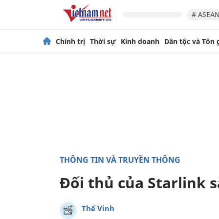
# ASEAN
Chính trị
Thời sự
Kinh doanh
Dân tộc và Tôn 
THÔNG TIN VÀ TRUYỀN THÔNG
Đối thủ của Starlink s
Thế Vinh