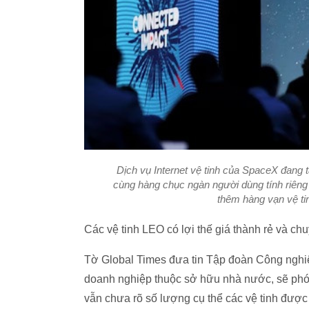
Dịch vụ Internet vệ tinh của SpaceX đang 
cùng hàng chục ngàn người dùng tính riêng
thêm hàng vạn vệ tinh
Các vệ tinh LEO có lợi thế giá thành rẻ và chu
Tờ Global Times đưa tin Tập đoàn Công nghi
doanh nghiệp thuộc sở hữu nhà nước, sẽ phóng
vẫn chưa rõ số lượng cụ thể các vệ tinh được t