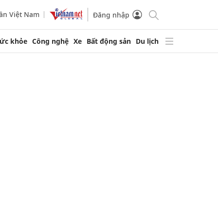
ần Việt Nam
Đăng nhập
ức khỏe
Công nghệ
Xe
Bất động sản
Du lịch