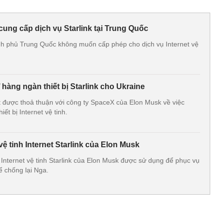
ung cấp dịch vụ Starlink tại Trung Quốc
nh phủ Trung Quốc không muốn cấp phép cho dịch vụ Internet vệ
 hàng ngàn thiết bị Starlink cho Ukraine
ạt được thoả thuận với công ty SpaceX của Elon Musk về việc
ết bị Internet vệ tinh.
ệ tinh Internet Starlink của Elon Musk
 Internet vệ tinh Starlink của Elon Musk được sử dụng để phục vụ
ể chống lại Nga.