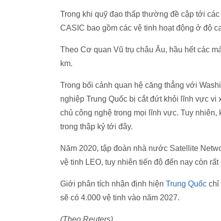
Trong khi quỹ đạo thấp thường đề cập tới cá
CASIC bao gồm các vệ tinh hoạt động ở độ cao 
Theo Cơ quan Vũ trụ châu Âu, hầu hết các m
km.
Trong bối cảnh quan hệ căng thẳng với Washi
nghiệp Trung Quốc bị cắt đứt khỏi lĩnh vực vi
chủ công nghệ trong mọi lĩnh vực. Tuy nhiên,
trong thập kỷ tới đây.
Năm 2020, tập đoàn nhà nước Satellite Netwo
vệ tinh LEO, tuy nhiên tiến độ đến nay còn rất
Giới phân tích nhận định hiện
Trung Quốc
chỉ
sẽ có 4.000 vệ tinh vào năm 2027.
(Theo Reuters)