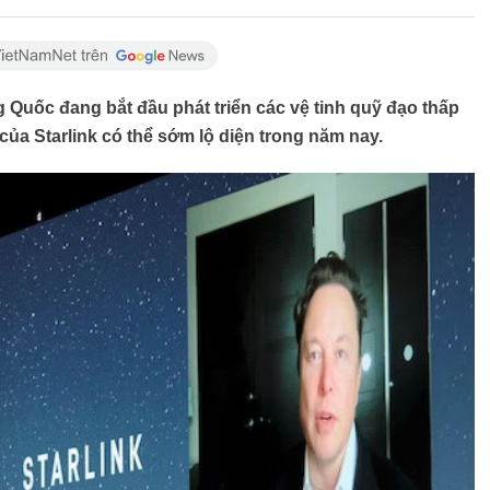
Quốc đang bắt đầu phát triển các vệ tinh quỹ đạo thấp
 của Starlink có thể sớm lộ diện trong năm nay.