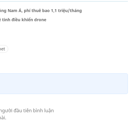
Đông Nam Á, phí thuê bao 1,1 triệu/tháng
 tinh điều khiển drone
net