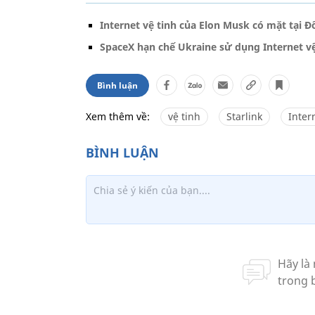
Internet vệ tinh của Elon Musk có mặt tại 
SpaceX hạn chế Ukraine sử dụng Internet vệ
Bình luận
Xem thêm về:
vệ tinh
Starlink
Inter