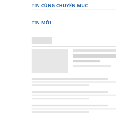
TIN CÙNG CHUYÊN MỤC
TIN MỚI