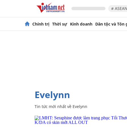
# ASEAN
Chính trị
Thời sự
Kinh doanh
Dân tộc và Tôn 
Evelynn
Tin tức mới nhất về
Evelynn