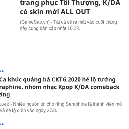
trang phục Tối Thượng, K/DA
có skin mới ALL OUT
(GameSao.vn) - Tất cả sẽ ra mắt vào cuối tháng
này cùng bản cập nhật 10.22.
NG
Ca khúc quảng bá CKTG 2020 hé lộ tướng
raphine, nhóm nhạc Kpop K/DA comeback
háng
vn) - Nhiều nguồn tin cho rằng Seraphine là thành viên mới
và sẽ lộ diện vào ngày 27/8.
NG