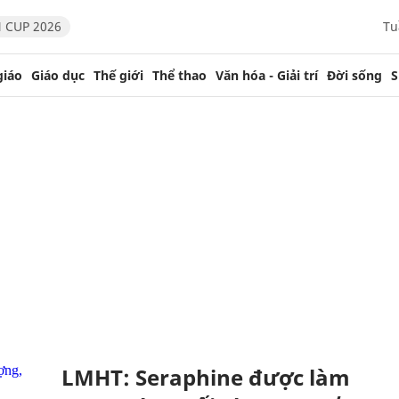
 CUP 2026
Tu
giáo
Giáo dục
Thế giới
Thể thao
Văn hóa - Giải trí
Đời sống
S
LMHT: Seraphine được làm