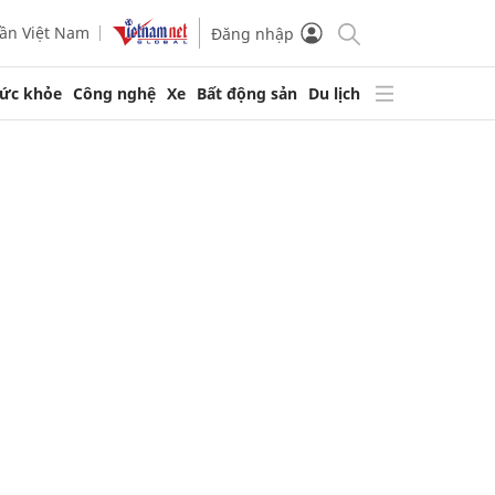
ần Việt Nam
Đăng nhập
ức khỏe
Công nghệ
Xe
Bất động sản
Du lịch