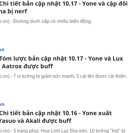
hi tiết bản cập nhật 10.17 - Yone và cặp đôi
a bị nerf
vn) - Đường dưới sắp có nhiều biến động.
NG
Tóm lược bản cập nhật 10.17 - Yone và Lux
, Aatrox được buff
vn) - 7 vị tướng bị giảm sức mạnh, 5 cái tên được cải thiện.
NG
hi tiết bản cập nhật 10.16 - Yone xuất
Yasuo và Akali được buff
vn) - 5 trang phục Hoa Linh Lục Địa mới, 10 tướng "hot" bị