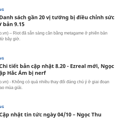
NG
Danh sách gần 20 vị tướng bị điều chỉnh sức
 bản 9.15
vn) – Riot đã sẵn sàng cân bằng metagame ở phiên bản
từ bây giờ.
NG
hi tiết bản cập nhật 8.20 - Ezreal mới, Ngọc
ập Hắc Ám bị nerf
vn) - Không có quá nhiều thay đổi đáng chú ý ở giai đoạn
ao mùa giải.
NG
Cập nhật tin tức ngày 04/10 – Ngọc Thu