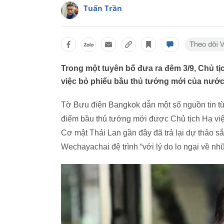
Tuấn Trần
Trong một tuyên bố đưa ra đêm 3/9, Chủ t
việc bỏ phiếu bầu thủ tướng mới của nước n
Tờ Bưu điện Bangkok dẫn một số nguồn tin 
điểm bầu thủ tướng mới được Chủ tịch Hạ vi
Cơ mật Thái Lan gần đây đã trả lại dự thảo 
Wechayachai đệ trình “với lý do lo ngại về nhữ