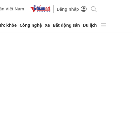
ần Việt Nam
Đăng nhập
ức khỏe
Công nghệ
Xe
Bất động sản
Du lịch