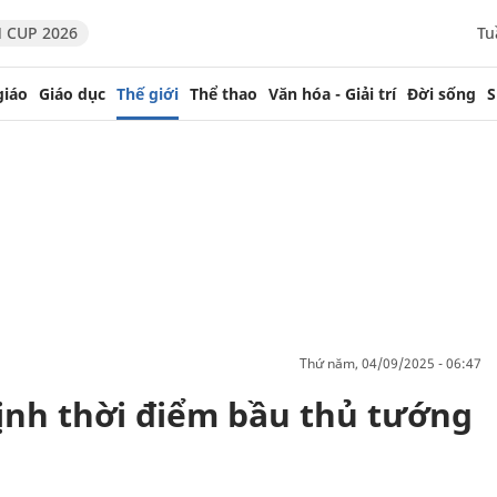
 CUP 2026
Tu
giáo
Giáo dục
Thế giới
Thể thao
Văn hóa - Giải trí
Đời sống
S
thứ năm, 04/09/2025 - 06:47
định thời điểm bầu thủ tướng