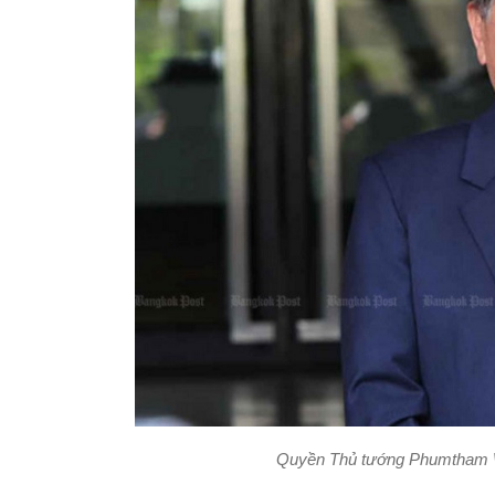
Quyền Thủ tướng Phumtham W