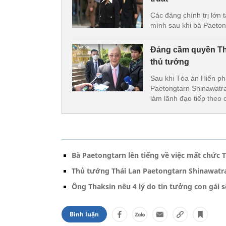
Các đảng chính trị lớn
mình sau khi bà Paeton
Đảng cầm quyền Thá
thủ tướng
Sau khi Tòa án Hiến ph
Paetongtarn Shinawatra
làm lãnh đạo tiếp theo 
Bà Paetongtarn lên tiếng về việc mất chức 
Thủ tướng Thái Lan Paetongtarn Shinawatra
Ông Thaksin nêu 4 lý do tin tưởng con gái s
Bình luận