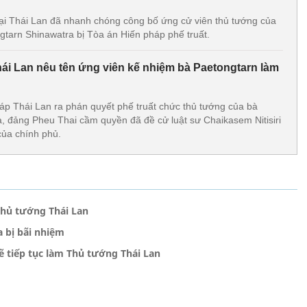
 tại Thái Lan đã nhanh chóng công bố ứng cử viên thủ tướng của
gtarn Shinawatra bị Tòa án Hiến pháp phế truất.
i Lan nêu tên ứng viên kế nhiệm bà Paetongtarn làm
áp Thái Lan ra phán quyết phế truất chức thủ tướng của bà
, đảng Pheu Thai cầm quyền đã đề cử luật sư Chaikasem Nitisiri
của chính phủ.
Thủ tướng Thái Lan
 bị bãi nhiệm
ẽ tiếp tục làm Thủ tướng Thái Lan