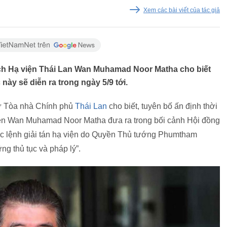
Xem các bài viết của tác giả
ịch Hạ viện Thái Lan Wan Muhamad Noor Matha cho biết
ày sẽ diễn ra trong ngày 5/9 tới.
từ Tòa nhà Chính phủ
Thái Lan
cho biết, tuyên bố ấn định thời
ện Wan Muhamad Noor Matha đưa ra trong bối cảnh Hội đồng
sắc lệnh giải tán hạ viện do Quyền Thủ tướng Phumtham
ng thủ tục và pháp lý”.