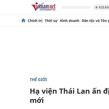
# ASEAN
Chính trị
Thời sự
Kinh doanh
Dân tộc và Tôn 
THẾ GIỚI
Hạ viện Thái Lan ấn 
mới