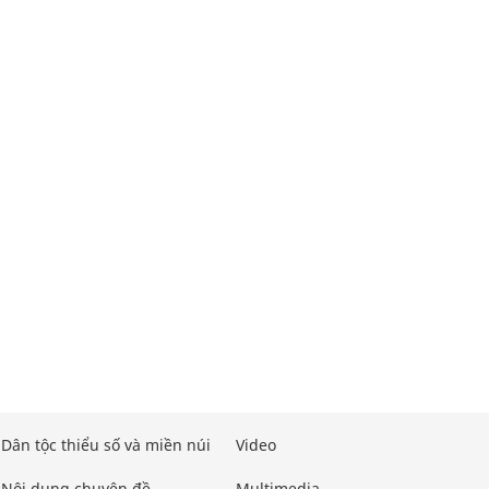
Dân tộc thiểu số và miền núi
Video
Nội dung chuyên đề
Multimedia