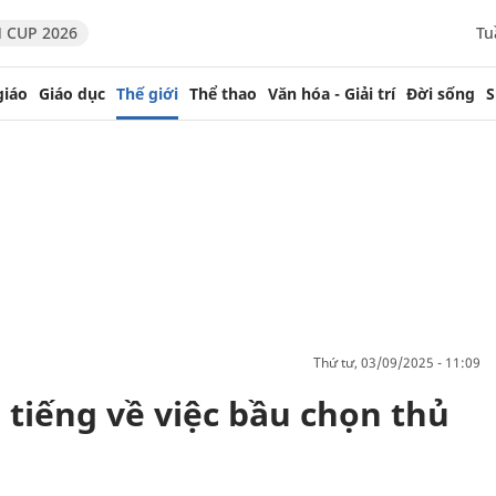
 CUP 2026
Tu
giáo
Giáo dục
Thế giới
Thể thao
Văn hóa - Giải trí
Đời sống
S
thứ tư, 03/09/2025 - 11:09
 tiếng về việc bầu chọn thủ