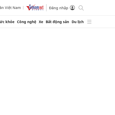
ần Việt Nam
Đăng nhập
ức khỏe
Công nghệ
Xe
Bất động sản
Du lịch