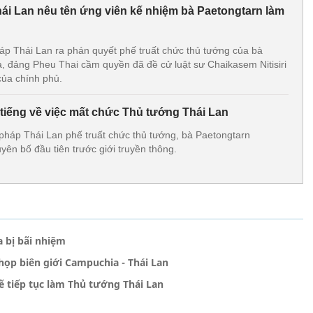
i Lan nêu tên ứng viên kế nhiệm bà Paetongtarn làm
áp Thái Lan ra phán quyết phế truất chức thủ tướng của bà
, đảng Pheu Thai cầm quyền đã đề cử luật sư Chaikasem Nitisiri
của chính phủ.
 tiếng về việc mất chức Thủ tướng Thái Lan
 pháp Thái Lan phế truất chức thủ tướng, bà Paetongtarn
yên bố đầu tiên trước giới truyền thông.
 bị bãi nhiệm
ọp biên giới Campuchia - Thái Lan
ẽ tiếp tục làm Thủ tướng Thái Lan