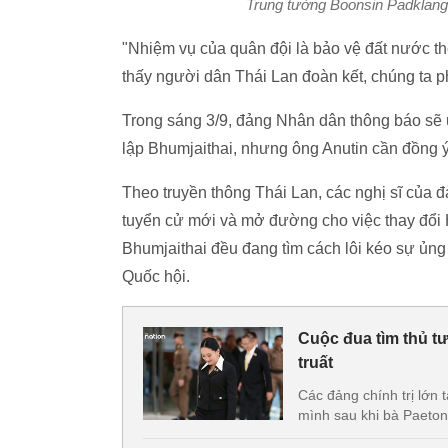
Trung tướng Boonsin Padklang,
"Nhiệm vụ của quân đội là bảo vệ đất nước th
thấy người dân Thái Lan đoàn kết, chúng ta ph
Trong sáng 3/9, đảng Nhân dân thông báo sẽ 
lập Bhumjaithai, nhưng ông Anutin cần đồng 
Theo truyền thông Thái Lan, các nghị sĩ của 
tuyển cử mới và mở đường cho việc thay đổi
Bhumjaithai đều đang tìm cách lôi kéo sự ủn
Quốc hội.
Cuộc đua tìm thủ t
truất
Các đảng chính trị lớn
mình sau khi bà Paeton