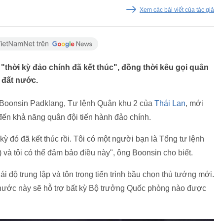
Xem các bài viết của tác giả
"thời kỳ đảo chính đã kết thúc", đồng thời kêu gọi quân
h đất nước.
g Boonsin Padklang, Tư lệnh Quân khu 2 của
Thái Lan
, mới
 đến khả năng quân đội tiến hành đảo chính.
kỳ đó đã kết thúc rồi. Tôi có một người bạn là Tổng tư lệnh
à tôi có thể đảm bảo điều này", ông Boonsin cho biết.
 độ trung lập và tôn trọng tiến trình bầu chọn thủ tướng mới.
nước này sẽ hỗ trợ bất kỳ Bộ trưởng Quốc phòng nào được