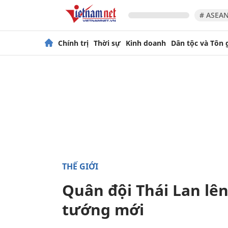
# ASEAN
Chính trị
Thời sự
Kinh doanh
Dân tộc và Tôn 
THẾ GIỚI
Quân đội Thái Lan lên
tướng mới