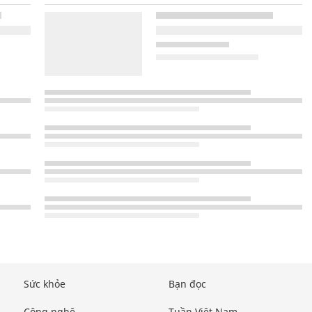
Sức khỏe
Bạn đọc
Công nghệ
Tuần Việt Nam