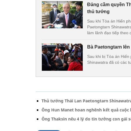
Đảng cầm quyền Thá
thủ tướng
Sau khi Tòa án Hiến ph
Paetongtarn Shinawatra
làm lãnh đạo tiếp theo 
Bà Paetongtarn lên
Sau khi bị Tòa án Hiến
Shinawatra đã có các tu
Thủ tướng Thái Lan Paetongtarn Shinawatra
Ông Hun Manet hoan nghênh kết quả cuộc h
Ông Thaksin nêu 4 lý do tin tưởng con gái s