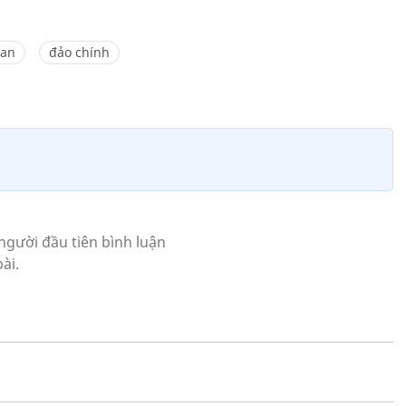
Lan
đảo chính