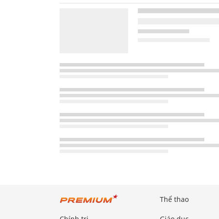
Thể thao
Chính trị
Giáo dục