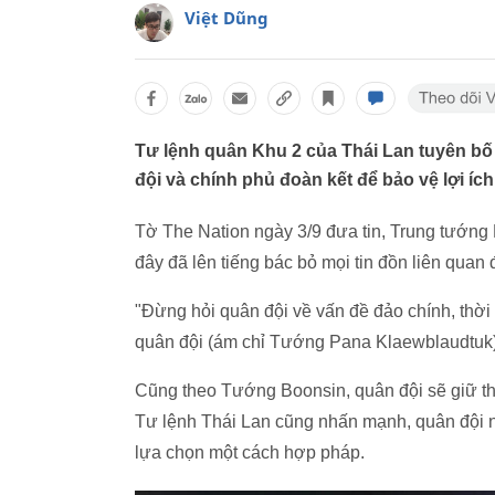
Việt Dũng
Tư lệnh quân Khu 2 của Thái Lan tuyên bố 
đội và chính phủ đoàn kết để bảo vệ lợi íc
Tờ The Nation ngày 3/9 đưa tin, Trung tướn
đây đã lên tiếng bác bỏ mọi tin đồn liên quan
"Đừng hỏi quân đội về vấn đề đảo chính, thời 
quân đội (ám chỉ Tướng Pana Klaewblaudtuk) v
Cũng theo Tướng Boonsin, quân đội sẽ giữ thái
Tư lệnh Thái Lan cũng nhấn mạnh, quân đội 
lựa chọn một cách hợp pháp.