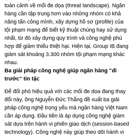
toàn cảnh về mối đe dọa (threat landscape). Ngân
hàng cần tập trung hơn vào những nhóm có khả
năng tấn công mình, xây dựng hồ sơ (profile) của
tội phạm mạng để biết kỹ thuật chúng hay sử dụng
nhất, từ đó xây dựng quy trình và công nghệ phù
hợp để giảm thiểu thiệt hại. Hiện tại, Group IB đang
giám sát khoảng 3.300 nhóm tội phạm mạng khác
nhau.
Ba giải pháp công nghệ giúp ngân hàng "đi
trước" tin tặc
Để đối phó hiệu quả với các mối đe dọa đang thay
đổi này, ông Nguyễn Đức Thắng đề xuất ba giải
pháp công nghệ trọng yếu mà ngân hàng Việt Nam
cần áp dụng. Đầu tiên là áp dụng công nghệ giám
sát dựa trên hành vi phiên giao dịch (session-based
technology). Công nghệ này giúp theo dõi hành vi