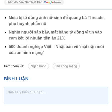
Meta bị tố dùng ảnh nữ sinh để quảng bá Threads,
phụ huynh phẫn nộ
Nghìn người sập bẫy, mất hàng tỷ đồng vì tin vào
cam kết lợi nhuận tiền ảo 21%
500 doanh nghiệp Việt – Nhật bàn về ‘mặt trận mới
của an ninh mạng’
Xem thêm về:
Ngân hàng
tấn công mạng