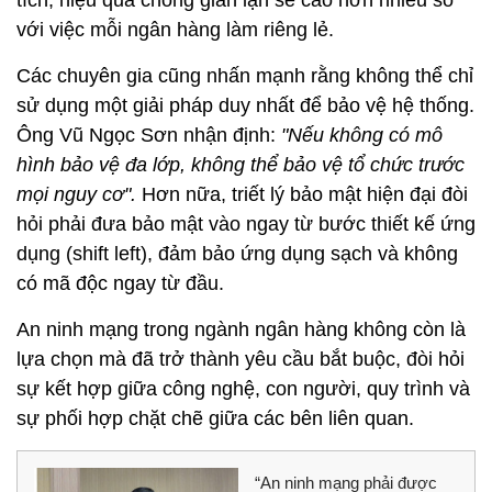
tích, hiệu quả chống gian lận sẽ cao hơn nhiều so
với việc mỗi ngân hàng làm riêng lẻ.
Các chuyên gia cũng nhấn mạnh rằng không thể chỉ
sử dụng một giải pháp duy nhất để bảo vệ hệ thống.
Ông Vũ Ngọc Sơn nhận định:
"Nếu không có mô
hình bảo vệ đa lớp, không thể bảo vệ tổ chức trước
mọi nguy cơ".
Hơn nữa, triết lý bảo mật hiện đại đòi
hỏi phải đưa bảo mật vào ngay từ bước thiết kế ứng
dụng (shift left), đảm bảo ứng dụng sạch và không
có mã độc ngay từ đầu.
An ninh mạng trong ngành ngân hàng không còn là
lựa chọn mà đã trở thành yêu cầu bắt buộc, đòi hỏi
sự kết hợp giữa công nghệ, con người, quy trình và
sự phối hợp chặt chẽ giữa các bên liên quan.
“An ninh mạng phải được