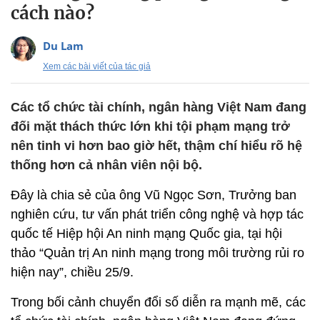
cách nào?
Du Lam
Xem các bài viết của tác giả
Các tổ chức tài chính, ngân hàng Việt Nam đang
đối mặt thách thức lớn khi tội phạm mạng trở
nên tinh vi hơn bao giờ hết, thậm chí hiểu rõ hệ
thống hơn cả nhân viên nội bộ.
Đây là chia sẻ của ông Vũ Ngọc Sơn, Trưởng ban
nghiên cứu, tư vấn phát triển công nghệ và hợp tác
quốc tế Hiệp hội An ninh mạng Quốc gia, tại hội
thảo “Quản trị An ninh mạng trong môi trường rủi ro
hiện nay”, chiều 25/9.
Trong bối cảnh chuyển đổi số diễn ra mạnh mẽ, các