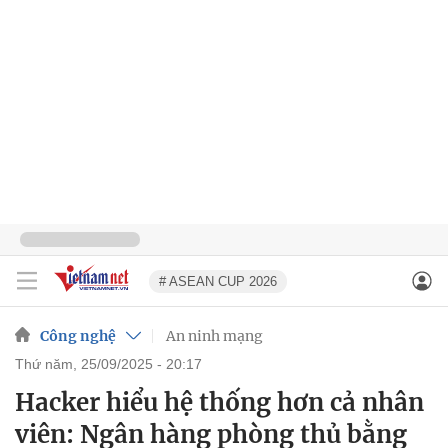
# ASEAN CUP 2026
Công nghệ
An ninh mạng
thứ năm, 25/09/2025 - 20:17
Hacker hiểu hệ thống hơn cả nhân
viên: Ngân hàng phòng thủ bằng