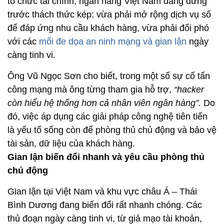
tổ chức tài chính, ngân hàng Việt Nam đang đứng
trước thách thức kép: vừa phải mở rộng dịch vụ số
để đáp ứng nhu cầu khách hàng, vừa phải đối phó
với các
mối đe dọa an ninh mạng và gian lận
ngày
càng tinh vi.
Ông Vũ Ngọc Sơn cho biết, trong một số sự cố tấn
công mạng mà ông từng tham gia hỗ trợ,
“hacker
còn hiểu hệ thống hơn cả nhân viên ngân hàng”.
Do
đó, việc áp dụng các giải pháp công nghệ tiên tiến
là yếu tố sống còn để phòng thủ chủ động và bảo vệ
tài sản, dữ liệu của khách hàng.
Gian lận biến đổi nhanh và yêu cầu phòng thủ
chủ động
Gian lận tại Việt Nam và khu vực châu Á – Thái
Bình Dương đang biến đổi rất nhanh chóng. Các
thủ đoạn ngày càng tinh vi, từ giả mạo tài khoản,