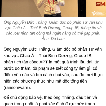
Ông Nguyễn Đức Thắng, Giám đốc bộ phận Tư vấn khu
vực Châu Á – Thái Bình Dương, Group-IB, thông tin về
các loại hình tấn công mà ngân hàng có thể gặp phải.
Ảnh: Du Lam
Ông Nguyễn Đức Thắng, Giám đốc bộ phận Tư vấn
khu vực Châu Á – Thái Bình Dương, Group-IB,
phân tích tấn công APT là một quá trình lâu dài, từ
bước do thám, tội phạm sẽ biết công ty làm gì, có
điểm yếu nào và tìm cách chui vào, sau đó mới thực
hiện các phương thức như mã độc tống tiền
(ransomware).
Để chủ động bảo vệ, theo ông Thắng, đầu tiên và
quan trọng nhất là phải xác định được bức tranh