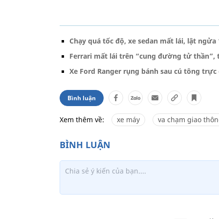
Chạy quá tốc độ, xe sedan mất lái, lật ngửa
Ferrari mất lái trên “cung đường tử thần”, t
Xe Ford Ranger rụng bánh sau cú tông trực 
Bình luận
Xem thêm về:
xe máy
va chạm giao thô