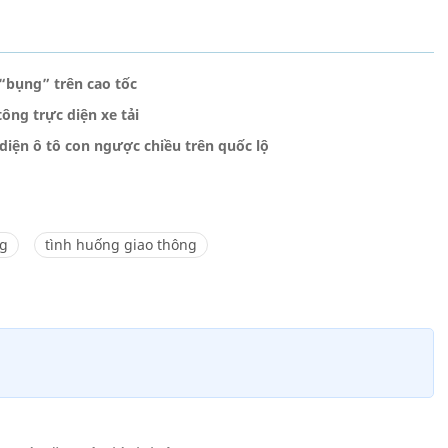
 “bụng” trên cao tốc
ông trực diện xe tải
diện ô tô con ngược chiều trên quốc lộ
ng
tình huống giao thông