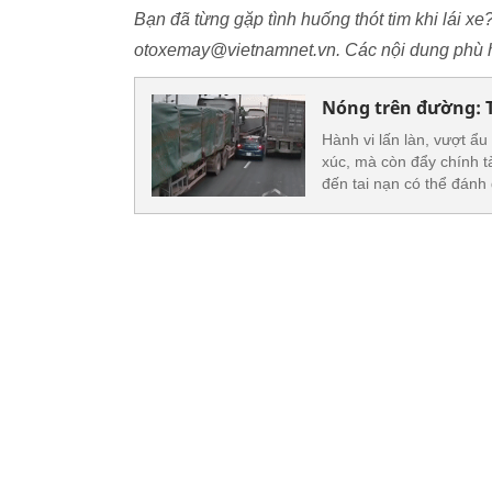
Bạn đã từng gặp tình huống thót tim khi lái xe
otoxemay@vietnamnet.vn. Các nội dung phù h
Nóng trên đường: Tà
Hành vi lấn làn, vượt ẩu
xúc, mà còn đẩy chính t
đến tai nạn có thể đánh