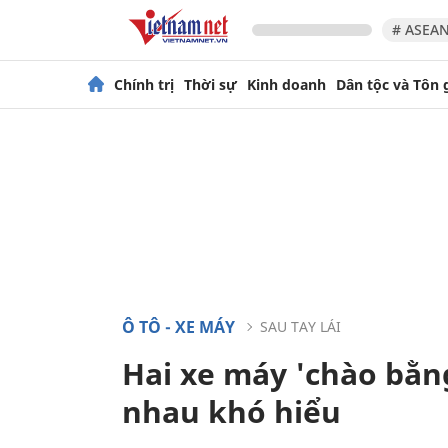
# ASEAN
Chính trị
Thời sự
Kinh doanh
Dân tộc và Tôn 
Ô TÔ - XE MÁY
SAU TAY LÁI
Hai xe máy 'chào bằn
nhau khó hiểu