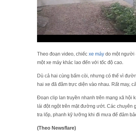
Theo đoạn video, chiếc
xe máy
do một người 
một xe máy khác lao đến với tốc độ cao.
Dù cả hai cùng bấm còi, nhưng có thể vì đườn
hai xe đã đâm trực diện vào nhau. Rất may, cả
Đoạn clip lan truyền nhanh trên mạng xã hội 
lái đột ngột trên mặt đường ướt. Các chuyên 
tra lốp, phanh kỹ lưỡng khi đi mưa để đảm bả
(Theo Newsflare)