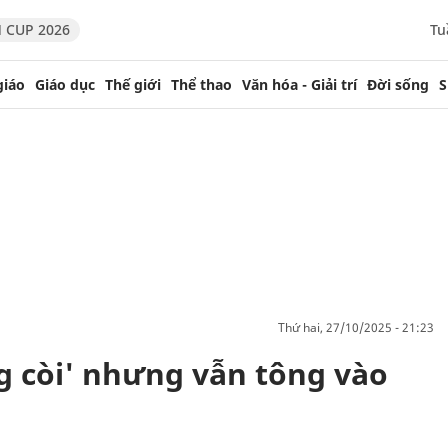
 CUP 2026
Tu
giáo
Giáo dục
Thế giới
Thể thao
Văn hóa - Giải trí
Đời sống
S
thứ hai, 27/10/2025 - 21:23
g còi' nhưng vẫn tông vào