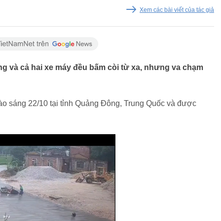
Xem các bài viết của tác giả
 và cả hai xe máy đều bấm còi từ xa, nhưng va chạm
ào sáng 22/10 tại tỉnh Quảng Đông, Trung Quốc và được