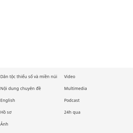
Dân tộc thiểu số và miền núi
Video
Nội dung chuyên đề
Multimedia
English
Podcast
Hồ sơ
24h qua
Ảnh