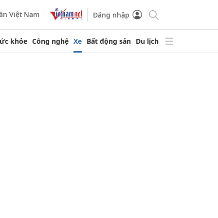
ần Việt Nam
Đăng nhập
ức khỏe
Công nghệ
Xe
Bất động sản
Du lịch