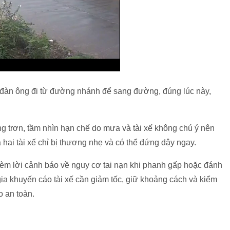
đàn ông đi từ đường nhánh để sang đường, đúng lúc này,
g trơn, tầm nhìn hạn chế do mưa và tài xế không chú ý nên
 hai tài xế chỉ bị thương nhẹ và có thể đứng dậy ngay.
kèm lời cảnh báo về nguy cơ tai nạn khi phanh gấp hoặc đánh
gia khuyến cáo tài xế cần giảm tốc, giữ khoảng cách và kiểm
o an toàn.