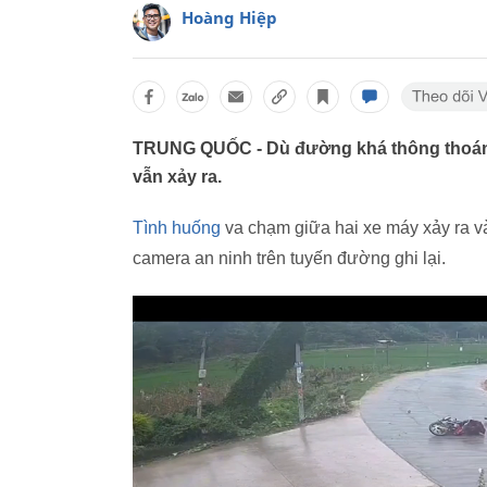
Hoàng Hiệp
TRUNG QUỐC - Dù đường khá thông thoáng
vẫn xảy ra.
Tình huống
va chạm giữa hai xe máy xảy ra v
camera an ninh trên tuyến đường ghi lại.