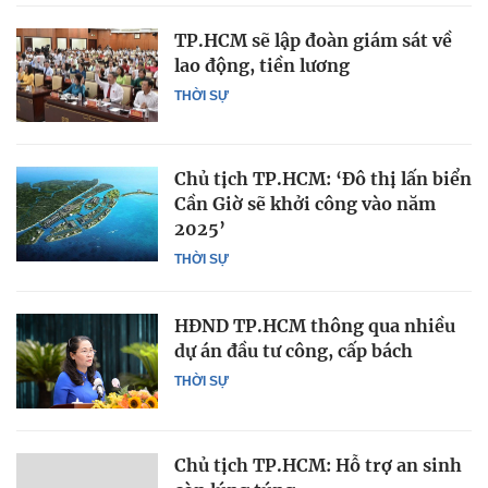
TP.HCM sẽ lập đoàn giám sát về
lao động, tiền lương
THỜI SỰ
Chủ tịch TP.HCM: ‘Đô thị lấn biển
Cần Giờ sẽ khởi công vào năm
2025’
THỜI SỰ
HĐND TP.HCM thông qua nhiều
dự án đầu tư công, cấp bách
THỜI SỰ
Chủ tịch TP.HCM: Hỗ trợ an sinh