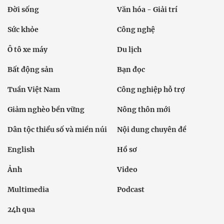
Đời sống
Văn hóa - Giải trí
Sức khỏe
Công nghệ
Ô tô xe máy
Du lịch
Bất động sản
Bạn đọc
Tuần Việt Nam
Công nghiệp hỗ trợ
Giảm nghèo bền vững
Nông thôn mới
Dân tộc thiểu số và miền núi
Nội dung chuyên đề
English
Hồ sơ
Ảnh
Video
Multimedia
Podcast
24h qua