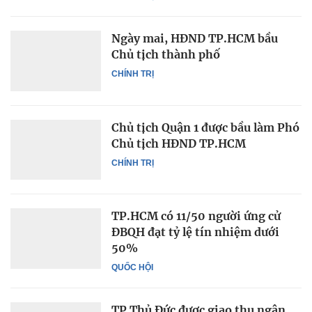
Ngày mai, HĐND TP.HCM bầu
Chủ tịch thành phố
CHÍNH TRỊ
Chủ tịch Quận 1 được bầu làm Phó
Chủ tịch HĐND TP.HCM
CHÍNH TRỊ
TP.HCM có 11/50 người ứng cử
ĐBQH đạt tỷ lệ tín nhiệm dưới
50%
QUỐC HỘI
TP Thủ Đức được giao thu ngân