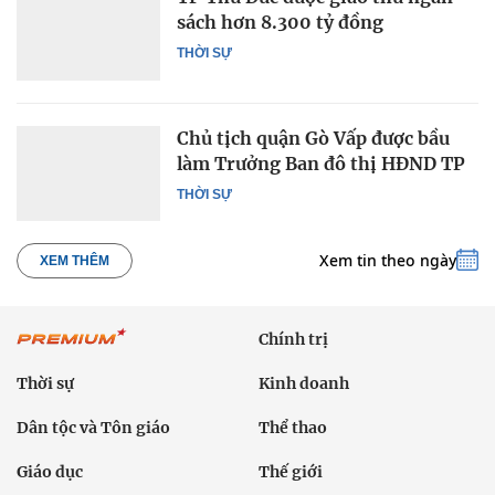
sách hơn 8.300 tỷ đồng
THỜI SỰ
Chủ tịch quận Gò Vấp được bầu
làm Trưởng Ban đô thị HĐND TP
THỜI SỰ
Xem tin theo ngày
XEM THÊM
Chính trị
Thời sự
Kinh doanh
Dân tộc và Tôn giáo
Thể thao
Giáo dục
Thế giới