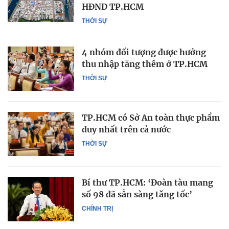
HĐND TP.HCM
THỜI SỰ
4 nhóm đối tượng được hưởng
thu nhập tăng thêm ở TP.HCM
THỜI SỰ
TP.HCM có Sở An toàn thực phẩm
duy nhất trên cả nước
THỜI SỰ
Bí thư TP.HCM: ‘Đoàn tàu mang
số 98 đã sẵn sàng tăng tốc’
CHÍNH TRỊ