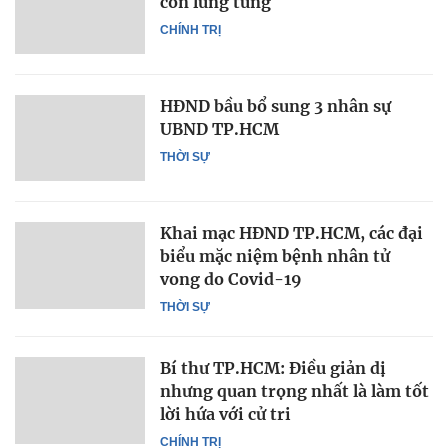
còn lúng túng
CHÍNH TRỊ
HĐND bầu bổ sung 3 nhân sự
UBND TP.HCM
THỜI SỰ
Khai mạc HĐND TP.HCM, các đại
biểu mặc niệm bệnh nhân tử
vong do Covid-19
THỜI SỰ
Bí thư TP.HCM: Điều giản dị
nhưng quan trọng nhất là làm tốt
lời hứa với cử tri ​
CHÍNH TRỊ