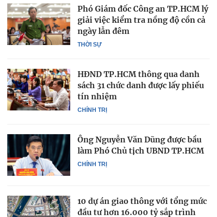
Phó Giám đốc Công an TP.HCM lý
giải việc kiểm tra nồng độ cồn cả
ngày lẫn đêm
THỜI SỰ
HĐND TP.HCM thông qua danh
sách 31 chức danh được lấy phiếu
tín nhiệm
CHÍNH TRỊ
Ông Nguyễn Văn Dũng được bầu
làm Phó Chủ tịch UBND TP.HCM
CHÍNH TRỊ
10 dự án giao thông với tổng mức
đầu tư hơn 16.000 tỷ sắp trình