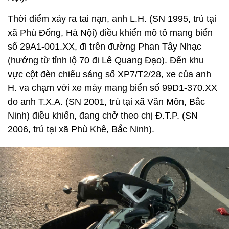
Thời điểm xảy ra tai nạn, anh L.H. (SN 1995, trú tại
xã Phù Đổng, Hà Nội) điều khiển mô tô mang biển
số 29A1-001.XX, đi trên đường Phan Tây Nhạc
(hướng từ tỉnh lộ 70 đi Lê Quang Đạo). Đến khu
vực cột đèn chiếu sáng số XP7/T2/28, xe của anh
H. va chạm với xe máy mang biển số 99D1-370.XX
do anh T.X.A. (SN 2001, trú tại xã Văn Môn, Bắc
Ninh) điều khiển, đang chở theo chị Đ.T.P. (SN
2006, trú tại xã Phù Khê, Bắc Ninh).