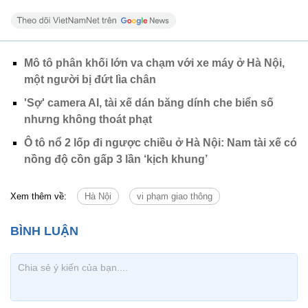
Mô tô phân khối lớn va chạm với xe máy ở Hà Nội,
một người bị đứt lìa chân
'Sợ' camera AI, tài xế dán băng dính che biển số
nhưng không thoát phạt
Ô tô nổ 2 lốp đi ngược chiều ở Hà Nội: Nam tài xế có
nồng độ cồn gấp 3 lần ‘kịch khung’
Xem thêm về:
Hà Nội
vi phạm giao thông