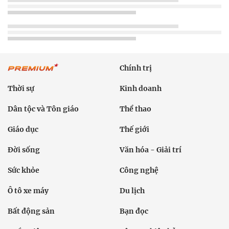
Chính trị
Thời sự
Kinh doanh
Dân tộc và Tôn giáo
Thể thao
Giáo dục
Thế giới
Đời sống
Văn hóa - Giải trí
Sức khỏe
Công nghệ
Ô tô xe máy
Du lịch
Bất động sản
Bạn đọc