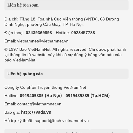
Liên hệ tòa soạn
Địa chỉ: Tầng 18, Toà nhà Cục Viễn thông (VNTA), 68 Dương
Đình Nghệ, phường Cầu Giấy, TP. Hà Nội.
Điện thoại:
02439369898
- Hotline:
0923457788
Email: vietnamnet@vietnamnet.vn
© 1997 Báo VietNamNet. All rights reserved. Chỉ được phát hành
lại thông tin từ website này khi có sự đồng ý bằng văn bản của
báo VietNamNet.
Liên hệ quảng cáo
Công ty Cổ phần Truyền thông VietNamNet
0919405885 (Hà Nội)
0919435885 (Tp.HCM)
Hotline:
-
Email: contact@vietnamnet.vn
http://vads.vn
Báo giá:
Hỗ trợ kỹ thuật: support@tech.vietnamnet.vn