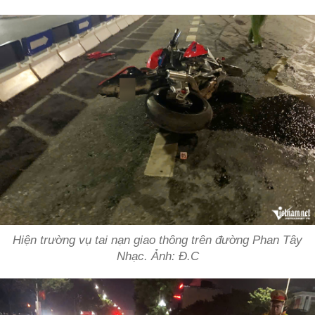
Hiện trường vụ tai nạn giao thông trên đường Phan Tây
Nhạc. Ảnh: Đ.C