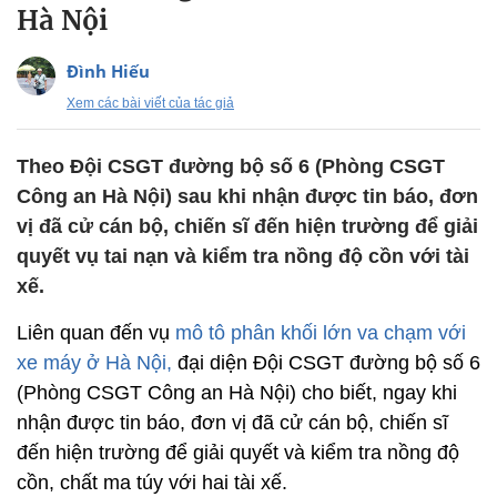
Hà Nội
Đình Hiếu
Xem các bài viết của tác giả
Theo Đội CSGT đường bộ số 6 (Phòng CSGT
Công an Hà Nội) sau khi nhận được tin báo, đơn
vị đã cử cán bộ, chiến sĩ đến hiện trường để giải
quyết vụ tai nạn và kiểm tra nồng độ cồn với tài
xế.
Liên quan đến vụ
mô tô phân khối lớn va chạm với
xe máy ở Hà Nội,
đại diện Đội CSGT đường bộ số 6
(Phòng CSGT Công an Hà Nội) cho biết, ngay khi
nhận được tin báo, đơn vị đã cử cán bộ, chiến sĩ
đến hiện trường để giải quyết và kiểm tra nồng độ
cồn, chất ma túy với hai tài xế.