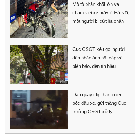
Mô tô phân khối lớn va
chạm với xe máy ở Hà Nội,
một người bị đứt lìa chân
Cục CSGT kêu gọi người
dân phản ánh bất cập về
biển báo, đèn tín hiệu
Dân quay clip thanh niên
bốc đầu xe, gửi thẳng Cục
trưởng CSGT xử lý