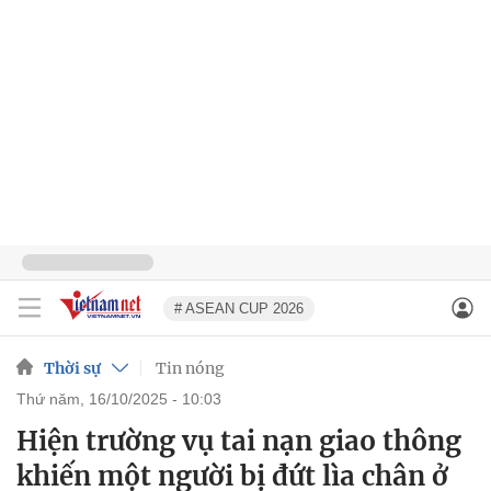
# ASEAN CUP 2026
Thời sự
Tin nóng
thứ năm, 16/10/2025 - 10:03
Hiện trường vụ tai nạn giao thông
khiến một người bị đứt lìa chân ở