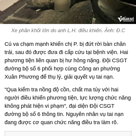
Xe phân khối lớn do anh L.H. điều khiển. Ảnh: Đ.C
Cú va chạm mạnh khiến chị P. bị đứt rời bàn chân
trái, sau đó được đưa đi cấp cứu tại bệnh viện. Hai
phương tiện liên quan bị hư hỏng nặng. Đội CSGT
đường bộ số 6 phối hợp cùng Công an phường
Xuân Phương để thụ lý, giải quyết vụ tai nạn.
"Qua kiểm tra nồng độ cồn, chất ma túy với hai
người điều khiển phương tiện, lực lượng chức năng
không phát hiện vi phạm", đại diện Đội CSGT
đường bộ số 6 thông tin. Nguyên nhân vụ tai nạn
đang được cơ quan chức năng điều tra làm rõ.