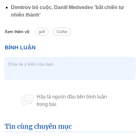
Dimitrov bỏ cuộc, Daniil Medvedev 'bất chiến tự
nhiên thành'
Xem thêm về:
golf
Golfer
Tin cùng chuyên mục