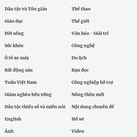
Dân tộc và Tôn giáo
Thể thao
Giáo dục
Thế giới
Đời sống
Văn hóa - Giải trí
Sức khỏe
Công nghệ
Ô tô xe máy
Du lịch
Bất động sản
Bạn đọc
Tuần Việt Nam
Công nghiệp hỗ trợ
Giảm nghèo bền vững
Nông thôn mới
Dân tộc thiểu số và miền núi
Nội dung chuyên đề
English
Hồ sơ
Ảnh
Video