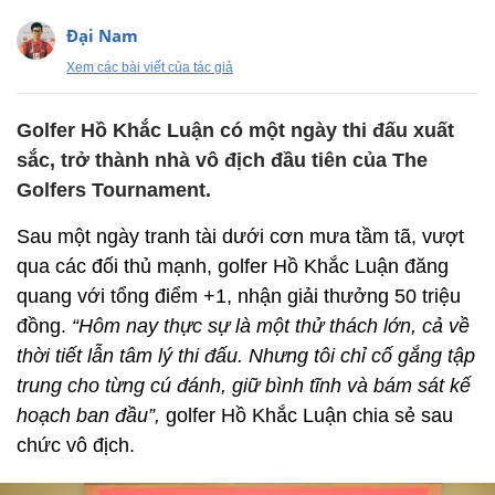
Đại Nam
Xem các bài viết của tác giả
Golfer Hồ Khắc Luận có một ngày thi đấu xuất
sắc, trở thành nhà vô địch đầu tiên của The
Golfers Tournament.
Sau một ngày tranh tài dưới cơn mưa tầm tã, vượt
qua các đối thủ mạnh, golfer Hồ Khắc Luận đăng
quang với tổng điểm +1, nhận giải thưởng 50 triệu
đồng.
“Hôm nay thực sự là một thử thách lớn, cả về
thời tiết lẫn tâm lý thi đấu. Nhưng tôi chỉ cố gắng tập
trung cho từng cú đánh, giữ bình tĩnh và bám sát kế
hoạch ban đầu”,
golfer Hồ Khắc Luận chia sẻ sau
chức vô địch.