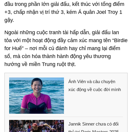
đầu trong phần lớn giải đấu, kết thúc với tổng điểm
+3, chấp nhận vị trí thứ 3, kém Á quân Joel Troy 1
gậy.
Ngoài những cuộc tranh tài hấp dẫn, giải đấu lan
tỏa với một hoạt động đầy cảm xúc mang tên “Birdie
for Huế” – nơi mỗi cú đánh hay chỉ mang lại điểm
số, mà còn hóa thành hành động yêu thương
hướng về miền Trung ruột thịt.
Ánh Viên và câu chuyện
xúc động về cuộc đời mình
Jannik Sinner chưa có đối
thủ tại Paris Masters 2025