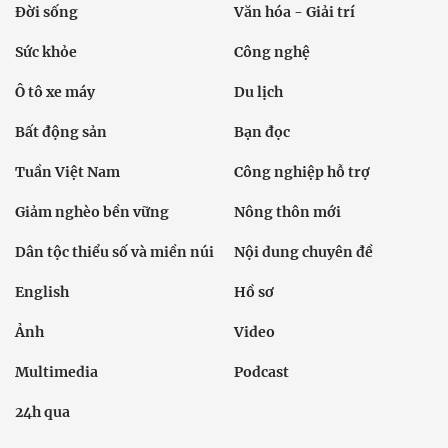
Đời sống
Văn hóa - Giải trí
Sức khỏe
Công nghệ
Ô tô xe máy
Du lịch
Bất động sản
Bạn đọc
Tuần Việt Nam
Công nghiệp hỗ trợ
Giảm nghèo bền vững
Nông thôn mới
Dân tộc thiểu số và miền núi
Nội dung chuyên đề
English
Hồ sơ
Ảnh
Video
Multimedia
Podcast
24h qua