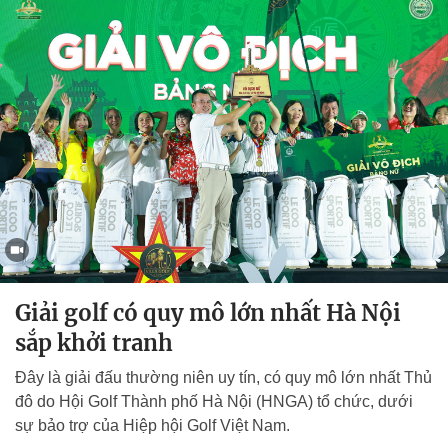
Giải golf có quy mô lớn nhất Hà Nội
sắp khởi tranh
Đây là giải đấu thường niên uy tín, có quy mô lớn nhất Thủ
đô do Hội Golf Thành phố Hà Nội (HNGA) tổ chức, dưới
sự bảo trợ của Hiệp hội Golf Việt Nam.