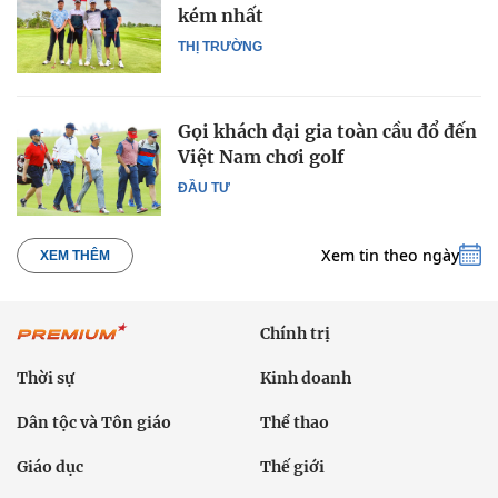
kém nhất
THỊ TRƯỜNG
Gọi khách đại gia toàn cầu đổ đến
Việt Nam chơi golf
ĐẦU TƯ
Xem tin theo ngày
XEM THÊM
Chính trị
Thời sự
Kinh doanh
Dân tộc và Tôn giáo
Thể thao
Giáo dục
Thế giới