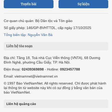
Tuyến bài
Sự kiện
Cơ quan chủ quản: Bộ Dân tộc và Tôn giáo
Số giấy phép: 146/GP-BVHTTDL, cấp ngày 17/10/2025
Tổng biên tập: Nguyễn Văn Bá
Liên hệ tòa soạn
Địa chỉ: Tầng 18, Toà nhà Cục Viễn thông (VNTA), 68 Dương
Đình Nghệ, phường Cầu Giấy, TP. Hà Nội.
Điện thoại:
02439369898
- Hotline:
0923457788
Email: vietnamnet@vietnamnet.vn
© 1997 Báo VietNamNet. All rights reserved. Chỉ được phát hành
lại thông tin từ website này khi có sự đồng ý bằng văn bản của
báo VietNamNet.
Liên hệ quảng cáo