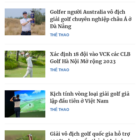
Golfer người Australia vô địch
giải golf chuyên nghiệp châu Á ở
Đà Nẵng
THỂ THAO
Xác định 18 đội vào VCK các CLB
Golf Hà Nội Mở rộng 2023
THỂ THAO
Kịch tính vòng loại giải golf giả
lập đầu tiên ở Việt Nam
THỂ THAO
Giải vô địch golf quốc gia hỗ trợ