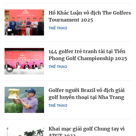
Hồ Khắc Luận vô địch The Golfers
Tournament 2025
THỂ THAO
144 golfer trẻ tranh tài tại Tiền
Phong Golf Championship 2025
THỂ THAO
Golfer người Brazil vô địch giải
golf huyền thoại tại Nha Trang
THỂ THAO
Khai mạc giải golf Chung tay vì
ATGT 2023