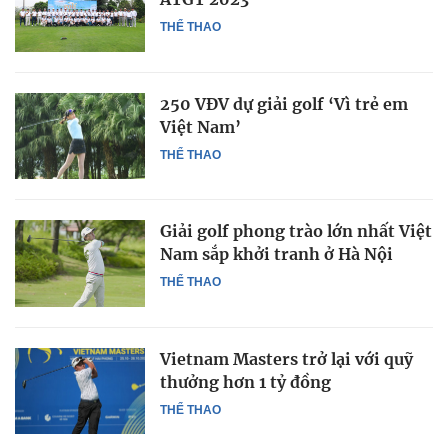
THỂ THAO
250 VĐV dự giải golf ‘Vì trẻ em
Việt Nam’
THỂ THAO
Giải golf phong trào lớn nhất Việt
Nam sắp khởi tranh ở Hà Nội
THỂ THAO
Vietnam Masters trở lại với quỹ
thưởng hơn 1 tỷ đồng
THỂ THAO