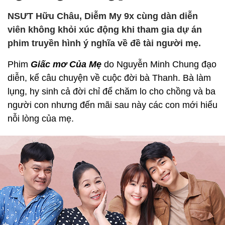
NSƯT Hữu Châu, Diễm My 9x cùng dàn diễn
viên không khỏi xúc động khi tham gia dự án
phim truyền hình ý nghĩa về đề tài người mẹ.
Phim
Giấc mơ Của Mẹ
do Nguyễn Minh Chung đạo
diễn, kể câu chuyện về cuộc đời bà Thanh. Bà làm
lụng, hy sinh cả đời chỉ để chăm lo cho chồng và ba
người con nhưng đến mãi sau này các con mới hiểu
nỗi lòng của mẹ.