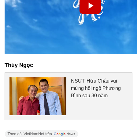
Thúy Ngọc
NSƯT Hữu Châu vui
mừng hội ngộ Phương
Bình sau 30 năm