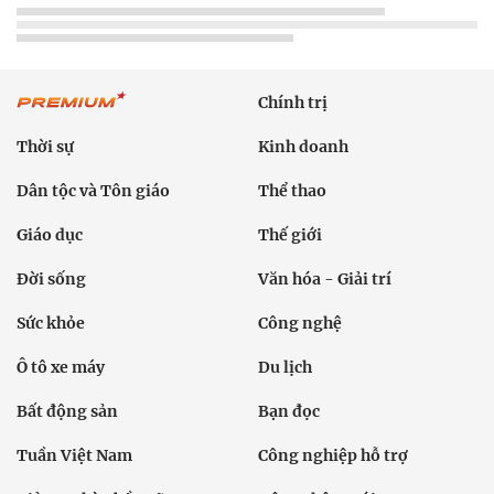
Chính trị
Thời sự
Kinh doanh
Dân tộc và Tôn giáo
Thể thao
Giáo dục
Thế giới
Đời sống
Văn hóa - Giải trí
Sức khỏe
Công nghệ
Ô tô xe máy
Du lịch
Bất động sản
Bạn đọc
Tuần Việt Nam
Công nghiệp hỗ trợ