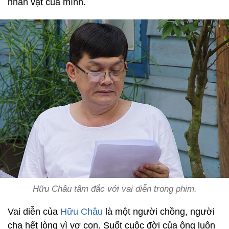
nhân vật của mình.
Hữu Châu tâm đắc với vai diễn trong phim.
Vai diễn của
Hữu Châu
là một người chồng, người
cha hết lòng vì vợ con. Suốt cuộc đời của ông luôn