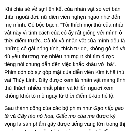
Khi chia sẻ về sự liên kết của nhân vật so với bản
thân ngoài đời, nữ diễn viên nghẹn ngào nhớ đến
mẹ mình. Cô bộc bạch: “Tôi thích mọi thứ của nhân
vật này vì tính cách của cô ấy rất giống với mình ở
thời điểm trước. Cả tôi và nhân vật của mình đều là
những cô gái nóng tính, thích tự do, không gò bó và
dù yêu thương mẹ nhiều nhưng ít khi tìm được
tiếng nói chung dẫn đến việc khắc khẩu với bà”.
Phim còn có sự góp mặt của diễn viên Kim Nhã thủ
vai Thùy Linh. Đây được xem là nhân vật mang tính
thử thách nhiều nhất phim và khiến người xem
không khỏi tò mò ngay từ thời điểm ê-kíp hé lộ.
Sau thành công của các bộ phim như
Gạo nếp gạo
tẻ
và
Cây táo nở hoa, Giấc mơ của mẹ
được kỳ
vọng là sản phẩm gây được tiếng vang lớn trong thị