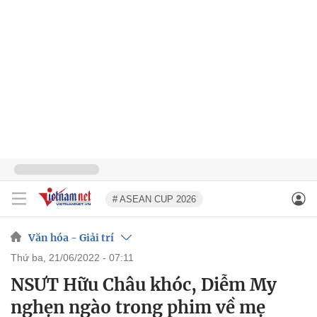
# ASEAN CUP 2026
Văn hóa - Giải trí
thứ ba, 21/06/2022 - 07:11
NSƯT Hữu Châu khóc, Diễm My
nghẹn ngào trong phim về mẹ