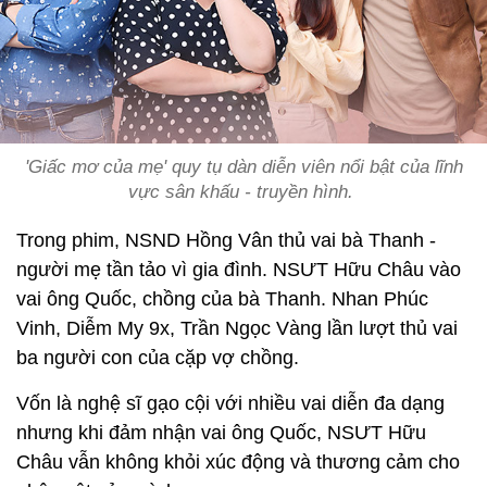
'Giấc mơ của mẹ' quy tụ dàn diễn viên nổi bật của lĩnh
vực sân khấu - truyền hình.
Trong phim, NSND Hồng Vân thủ vai bà Thanh -
người mẹ tần tảo vì gia đình. NSƯT Hữu Châu vào
vai ông Quốc, chồng của bà Thanh. Nhan Phúc
Vinh, Diễm My 9x, Trần Ngọc Vàng lần lượt thủ vai
ba người con của cặp vợ chồng.
Vốn là nghệ sĩ gạo cội với nhiều vai diễn đa dạng
nhưng khi đảm nhận vai ông Quốc, NSƯT Hữu
Châu vẫn không khỏi xúc động và thương cảm cho