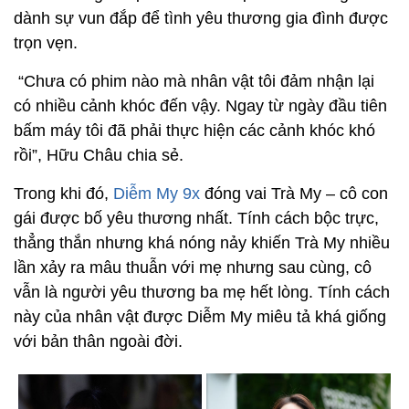
dành sự vun đắp để tình yêu thương gia đình được
trọn vẹn.
“Chưa có phim nào mà nhân vật tôi đảm nhận lại
có nhiều cảnh khóc đến vậy. Ngay từ ngày đầu tiên
bấm máy tôi đã phải thực hiện các cảnh khóc khó
rồi”, Hữu Châu chia sẻ.
Trong khi đó,
Diễm My 9x
đóng vai Trà My – cô con
gái được bố yêu thương nhất. Tính cách bộc trực,
thẳng thắn nhưng khá nóng nảy khiến Trà My nhiều
lần xảy ra mâu thuẫn với mẹ nhưng sau cùng, cô
vẫn là người yêu thương ba mẹ hết lòng. Tính cách
này của nhân vật được Diễm My miêu tả khá giống
với bản thân ngoài đời.