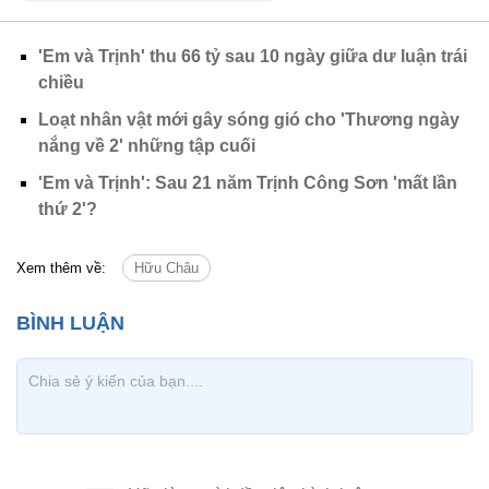
'Em và Trịnh' thu 66 tỷ sau 10 ngày giữa dư luận trái
chiều
Loạt nhân vật mới gây sóng gió cho 'Thương ngày
nắng về 2' những tập cuối
'Em và Trịnh': Sau 21 năm Trịnh Công Sơn 'mất lần
thứ 2'?
Xem thêm về:
Hữu Châu