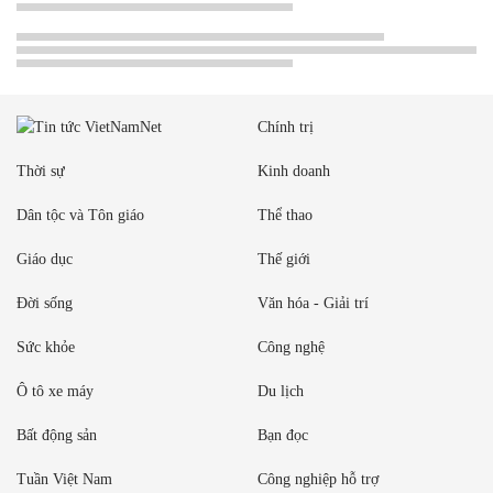
Chính trị
Thời sự
Kinh doanh
Dân tộc và Tôn giáo
Thể thao
Giáo dục
Thế giới
Đời sống
Văn hóa - Giải trí
Sức khỏe
Công nghệ
Ô tô xe máy
Du lịch
Bất động sản
Bạn đọc
Tuần Việt Nam
Công nghiệp hỗ trợ