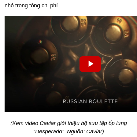
nhỏ trong tổng chi phí.
(Xem video Caviar giới thiệu bộ sưu tập ốp lưng
“Desperado”. Nguồn: Caviar)