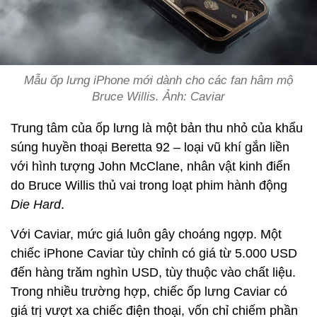
Mẫu ốp lưng iPhone mới dành cho các fan hâm mộ
Bruce Willis. Ảnh: Caviar
Trung tâm của ốp lưng là một bản thu nhỏ của khẩu
súng huyền thoại Beretta 92 – loại vũ khí gắn liền
với hình tượng John McClane, nhân vật kinh điển
do Bruce Willis thủ vai trong loạt phim hành động
Die Hard
.
Với Caviar, mức giá luôn gây choáng ngợp. Một
chiếc iPhone Caviar tùy chỉnh có giá từ 5.000 USD
đến hàng trăm nghìn USD, tùy thuộc vào chất liệu.
Trong nhiều trường hợp, chiếc ốp lưng Caviar có
giá trị vượt xa chiếc điện thoại, vốn chỉ chiếm phần