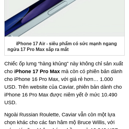
iPhone 17 Air - siêu phẩm có sức mạnh ngang
ngửa 17 Pro Max sắp ra mắt
Chiếc ốp lưng “hàng khủng” này không chỉ sản xuất
cho i
Phone 17 Pro Max
mà còn có phiên bản dành
cho iPhone 16 Pro Max, với giá rẻ hơn… 1.000
USD. Trên website của Caviar, phiên bản dành cho
iPhone 16 Pro Max được niêm yết ở mức 10.490
USD.
Ngoài Russian Roulette, Caviar vẫn còn một lựa
chọn khác cho các fan hâm mộ Bruce Willis, với