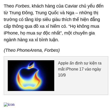
Theo
Forbes
, khách hàng của Caviar chủ yếu đến
từ Trung Đông, Trung Quốc và Nga – những thị
trường có tầng lớp siêu giàu thích thể hiện đẳng
cấp thông qua đồ xa xỉ hiếm có. “Họ không mua
iPhone, họ mua sự độc nhất”, một chuyên gia
ngành hàng xa xỉ bình luận.
(Theo PhoneArena, Forbes)
Apple ấn định sự kiện ra
mắt iPhone 17 vào ngày
10/9