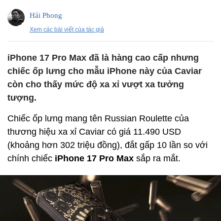
Hải Phong
Xem các bài viết của tác giả
iPhone 17 Pro Max đã là hàng cao cấp nhưng
chiếc ốp lưng cho mẫu iPhone này của Caviar
còn cho thấy mức độ xa xỉ vượt xa tưởng
tượng.
Chiếc ốp lưng mang tên Russian Roulette của
thương hiệu xa xỉ Caviar có giá 11.490 USD
(khoảng hơn 302 triệu đồng), đắt gấp 10 lần so với
chính chiếc
iPhone 17 Pro Max
sắp ra mắt.