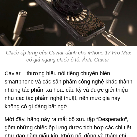
Chiếc ốp lưng của Caviar dành cho iPhone 17 Pro Max
có giá ngang chiếc ô tô. Ảnh: Caviar
Caviar – thương hiệu nổi tiếng chuyên biến
smartphone và các sản phẩm công nghệ khác thành
những tác phẩm xa hoa, cầu kỳ và được giới thiệu
như các tác phẩm nghệ thuật, nên mức giá này
không có gì đáng bất ngờ.
Mới đây, hãng này ra mắt bộ sưu tập “Desperado”,
gồm những chiếc ốp lưng được tích hợp các chi tiết
như dao găm giấu kín, khớp nối đồng và thậm chí