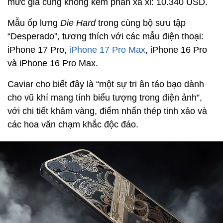
mức giá cũng không kém phần xa xỉ: 10.340 USD.
Mẫu ốp lưng
Die Hard
trong cùng bộ sưu tập
“Desperado”, tương thích với các mẫu điện thoại:
iPhone 17 Pro,
iPhone 17 Pro Max
, iPhone 16 Pro
và iPhone 16 Pro Max.
Caviar cho biết đây là “một sự tri ân táo bạo dành
cho vũ khí mang tính biểu tượng trong điện ảnh”,
với chi tiết khảm vàng, điểm nhấn thép tinh xảo và
các hoa văn chạm khắc độc đáo.