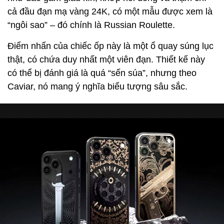
cả đầu đạn mạ vàng 24K, có một mẫu được xem là
“ngôi sao” – đó chính là Russian Roulette.
Điểm nhấn của chiếc ốp này là một ổ quay súng lục
thật, có chứa duy nhất một viên đạn. Thiết kế này
có thể bị đánh giá là quá “sến súa”, nhưng theo
Caviar, nó mang ý nghĩa biểu tượng sâu sắc.