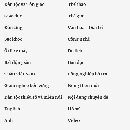
Dân tộc và Tôn giáo
Thể thao
Giáo dục
Thế giới
Đời sống
Văn hóa - Giải trí
Sức khỏe
Công nghệ
Ô tô xe máy
Du lịch
Bất động sản
Bạn đọc
Tuần Việt Nam
Công nghiệp hỗ trợ
Giảm nghèo bền vững
Nông thôn mới
Dân tộc thiểu số và miền núi
Nội dung chuyên đề
English
Hồ sơ
Ảnh
Video