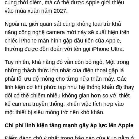
cùng thời điểm, mà có thể được Apple giới thiệu
vào mùa xuân năm 2027.
Ngoài ra, giới quan sát cũng không loại trừ khả
năng công nghệ camera mới này sẽ xuất hiện trên
chiếc iPhone màn hình gập đầu tiên của Apple,
thường được đồn đoán với tên gọi iPhone Ultra.
Tuy nhiên, khả năng đó vẫn còn bỏ ngỏ. Một trong
những thách thức lớn nhất của điện thoại gập là
phải tối ưu độ mỏng cho từng nửa thân máy. Các
linh kiện cơ khí phức tạp như hệ thống khẩu độ thay
đổi có thể chiếm nhiều không gian hơn so với thiết
kế camera truyền thống, khiến việc tích hợp vào
một thiết bị siêu mỏng trở nên khó khăn.
Chi phí linh kiện tăng mạnh gây áp lực lên Apple
Điểm đáng chú ý nhất trong báo cáo của Kuo nằm ở