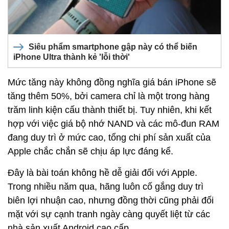
Siêu phẩm smartphone gập này có thể biến
iPhone Ultra thành kẻ 'lỗi thời'
Mức tăng này không đồng nghĩa giá bán iPhone sẽ
tăng thêm 50%, bởi camera chỉ là một trong hàng
trăm linh kiện cấu thành thiết bị. Tuy nhiên, khi kết
hợp với việc giá bộ nhớ NAND và các mô-đun RAM
đang duy trì ở mức cao, tổng chi phí sản xuất của
Apple chắc chắn sẽ chịu áp lực đáng kể.
Đây là bài toán không hề dễ giải đối với Apple.
Trong nhiều năm qua, hãng luôn cố gắng duy trì
biên lợi nhuận cao, nhưng đồng thời cũng phải đối
mặt với sự cạnh tranh ngày càng quyết liệt từ các
nhà sản xuất Android cao cấp.