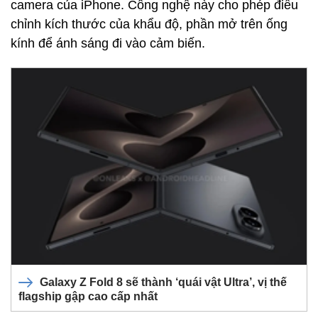
camera của iPhone. Công nghệ này cho phép điều
chỉnh kích thước của khẩu độ, phần mở trên ống
kính để ánh sáng đi vào cảm biến.
Galaxy Z Fold 8 sẽ thành ‘quái vật Ultra’, vị thế
flagship gập cao cấp nhất