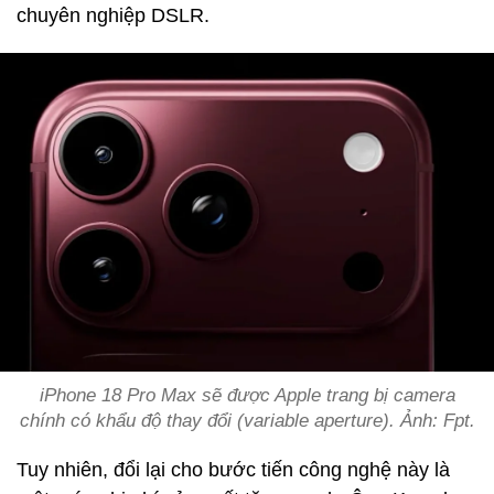
chuyên nghiệp DSLR.
iPhone 18 Pro Max sẽ được Apple trang bị camera
chính có khẩu độ thay đổi (variable aperture). Ảnh: Fpt.
Tuy nhiên, đổi lại cho bước tiến công nghệ này là