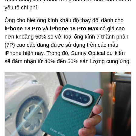
yếu tố chi phí.
Ông cho biết ống kính khẩu độ thay đổi dành cho
iPhone 18 Pro
và
iPhone 18 Pro Max
có giá cao
hơn khoảng 50% so với loại ống kính 7 thành phần
(7P) cao cấp đang được sử dụng trên các mẫu
iPhone hiện nay. Trong đó, Sunny Optical dự kiến
sẽ đảm nhận từ 40% đến 50% sản lượng cung ứng.