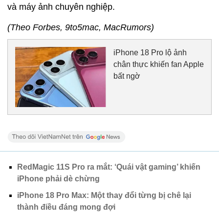
và máy ảnh chuyên nghiệp.
(Theo Forbes, 9to5mac, MacRumors)
iPhone 18 Pro lộ ảnh
chân thực khiến fan Apple
bất ngờ
RedMagic 11S Pro ra mắt: ‘Quái vật gaming’ khiến
iPhone phải dè chừng
iPhone 18 Pro Max: Một thay đổi từng bị chê lại
thành điều đáng mong đợi