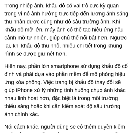
Trong nhiếp ảnh, khẩu độ có vai trò cực kỳ quan
trọng vì nó ảnh hưởng trực tiếp đến lượng ánh sáng
thu nhận được cũng như độ sâu trường ảnh. Khi
khẩu độ mở lớn, máy ảnh có thể tạo hiệu ứng hậu
cảnh mờ tự nhiên, giúp chủ thể nổi bật hơn. Ngược
lại, khi khẩu độ thu nhỏ, nhiều chi tiết trong khung
hình sẽ được giữ nét hơn.
Hiện nay, phần lớn smartphone sử dụng khẩu độ cố
định và phải dựa vào phần mềm để mô phỏng hiệu
ứng xóa phông. Việc trang bị khẩu độ thay đổi sẽ
giúp iPhone xử lý những tình huống chụp ảnh khác
nhau linh hoạt hơn, đặc biệt là trong môi trường
thiếu sáng hoặc khi cần kiểm soát độ sâu trường
ảnh chính xác.
Nói cách khác, người dùng sẽ có thêm quyền kiểm