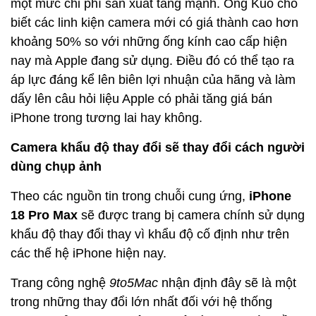
một mức chi phí sản xuất tăng mạnh. Ông Kuo cho
biết các linh kiện camera mới có giá thành cao hơn
khoảng 50% so với những ống kính cao cấp hiện
nay mà Apple đang sử dụng. Điều đó có thể tạo ra
áp lực đáng kể lên biên lợi nhuận của hãng và làm
dấy lên câu hỏi liệu Apple có phải tăng giá bán
iPhone trong tương lai hay không.
Camera khẩu độ thay đổi sẽ thay đổi cách người
dùng chụp ảnh
Theo các nguồn tin trong chuỗi cung ứng,
iPhone
18 Pro Max
sẽ được trang bị camera chính sử dụng
khẩu độ thay đổi thay vì khẩu độ cố định như trên
các thế hệ iPhone hiện nay.
Trang công nghệ
9to5Mac
nhận định đây sẽ là một
trong những thay đổi lớn nhất đối với hệ thống