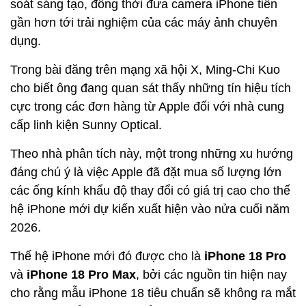
soát sáng tạo, đồng thời đưa camera iPhone tiến
gần hơn tới trải nghiệm của các máy ảnh chuyên
dụng.
Trong bài đăng trên mạng xã hội X, Ming-Chi Kuo
cho biết ông đang quan sát thấy những tín hiệu tích
cực trong các đơn hàng từ Apple đối với nhà cung
cấp linh kiện Sunny Optical.
Theo nhà phân tích này, một trong những xu hướng
đáng chú ý là việc Apple đã đặt mua số lượng lớn
các ống kính khẩu độ thay đổi có giá trị cao cho thế
hệ iPhone mới dự kiến xuất hiện vào nửa cuối năm
2026.
Thế hệ iPhone mới đó được cho là
iPhone 18 Pro
và
iPhone 18 Pro Max
, bởi các nguồn tin hiện nay
cho rằng mẫu iPhone 18 tiêu chuẩn sẽ không ra mắt