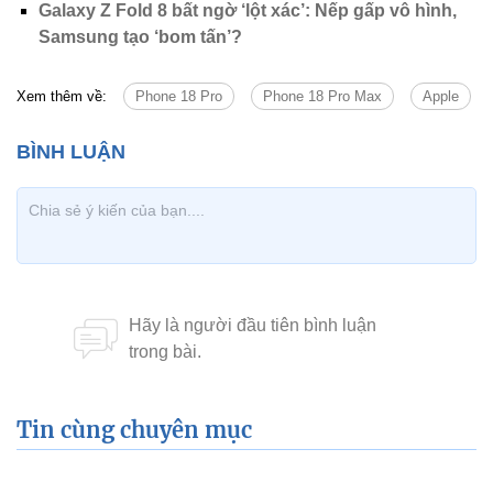
Galaxy Z Fold 8 bất ngờ ‘lột xác’: Nếp gấp vô hình,
Samsung tạo ‘bom tấn’?
Xem thêm về:
Phone 18 Pro
Phone 18 Pro Max
Apple
Tin cùng chuyên mục