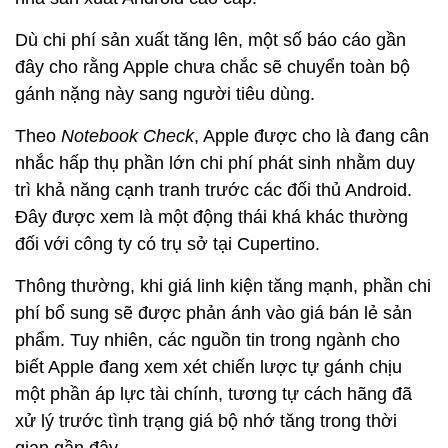
Dù chi phí sản xuất tăng lên, một số báo cáo gần
đây cho rằng Apple chưa chắc sẽ chuyển toàn bộ
gánh nặng này sang người tiêu dùng.
Theo
Notebook Check
, Apple được cho là đang cân
nhắc hấp thụ phần lớn chi phí phát sinh nhằm duy
trì khả năng cạnh tranh trước các đối thủ Android.
Đây được xem là một động thái khá khác thường
đối với công ty có trụ sở tại Cupertino.
Thông thường, khi giá linh kiện tăng mạnh, phần chi
phí bổ sung sẽ được phản ánh vào giá bán lẻ sản
phẩm. Tuy nhiên, các nguồn tin trong ngành cho
biết Apple đang xem xét chiến lược tự gánh chịu
một phần áp lực tài chính, tương tự cách hãng đã
xử lý trước tình trạng giá bộ nhớ tăng trong thời
gian gần đây.