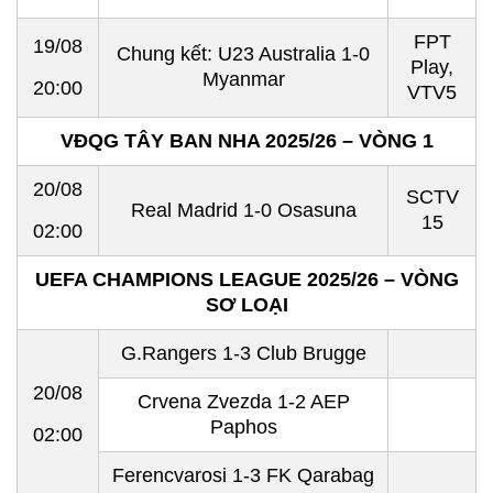
FPT
19/08
Chung kết: U23 Australia 1-0
Play,
Myanmar
20:00
VTV5
VĐQG TÂY BAN NHA 2025/26 – VÒNG 1
20/08
SCTV
Real Madrid 1-0 Osasuna
15
02:00
UEFA CHAMPIONS LEAGUE 2025/26 – VÒNG
SƠ LOẠI
G.Rangers 1-3 Club Brugge
20/08
Crvena Zvezda 1-2 AEP
Paphos
02:00
Ferencvarosi 1-3 FK Qarabag