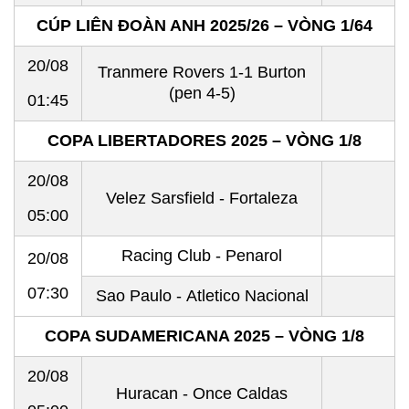
CÚP LIÊN ĐOÀN ANH 2025/26 – VÒNG 1/64
20/08
Tranmere Rovers 1-1 Burton
(pen 4-5)
01:45
COPA LIBERTADORES 2025 – VÒNG 1/8
20/08
Velez Sarsfield - Fortaleza
05:00
Racing Club - Penarol
20/08
07:30
Sao Paulo - Atletico Nacional
COPA SUDAMERICANA 2025 – VÒNG 1/8
20/08
Huracan - Once Caldas