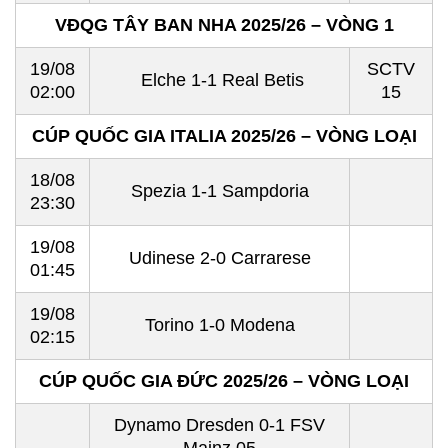
VĐQG TÂY BAN NHA 2025/26 – VÒNG 1
19/08
SCTV
Elche 1-1 Real Betis
02:00
15
CÚP QUỐC GIA ITALIA 2025/26 – VÒNG LOẠI
18/08
Spezia 1-1 Sampdoria
23:30
19/08
Udinese 2-0 Carrarese
01:45
19/08
Torino 1-0 Modena
02:15
CÚP QUỐC GIA ĐỨC 2025/26 – VÒNG LOẠI
Dynamo Dresden 0-1 FSV