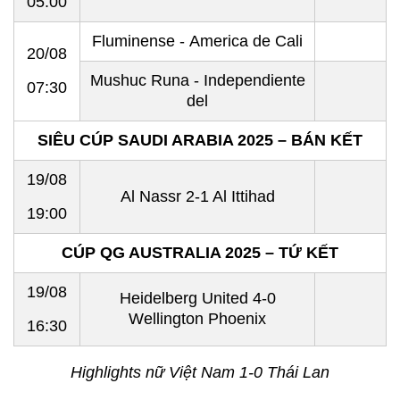
05:00
Fluminense - America de Cali
20/08
Mushuc Runa - Independiente
07:30
del
SIÊU CÚP SAUDI ARABIA 2025 – BÁN KẾT
19/08
Al Nassr 2-1 Al Ittihad
19:00
CÚP QG AUSTRALIA 2025 – TỨ KẾT
19/08
Heidelberg United 4-0
Wellington Phoenix
16:30
Highlights nữ Việt Nam 1-0 Thái Lan