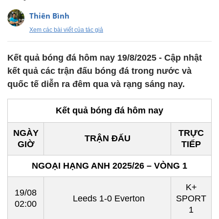
Thiên Bình
Xem các bài viết của tác giả
Kết quả bóng đá hôm nay 19/8/2025 - Cập nhật
kết quả các trận đấu bóng đá trong nước và
quốc tế diễn ra đêm qua và rạng sáng nay.
Kết quả bóng đá hôm nay
NGÀY
TRỰC
TRẬN ĐẤU
GIỜ
TIẾP
NGOẠI HẠNG ANH 2025/26 – VÒNG 1
K+
19/08
Leeds 1-0 Everton
SPORT
02:00
1