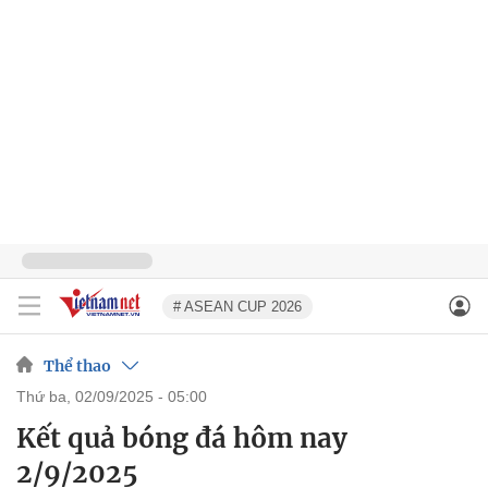
# ASEAN CUP 2026
Thể thao
thứ ba, 02/09/2025 - 05:00
Kết quả bóng đá hôm nay
2/9/2025