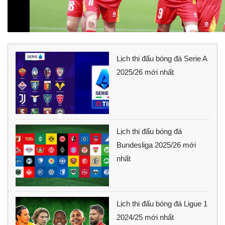
Lịch thi đấu bóng đá Serie A
2025/26 mới nhất
Lịch thi đấu bóng đá
Bundesliga 2025/26 mới
nhất
Lịch thi đấu bóng đá Ligue 1
2024/25 mới nhất