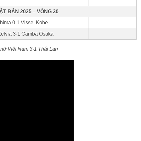
T BẢN 2025 – VÒNG 30
hima 0-1 Vissel Kobe
Zelvia 3-1 Gamba Osaka
 nữ Việt Nam 3-1 Thái Lan