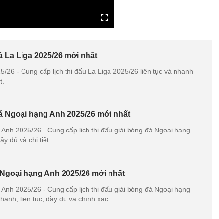
á La Liga 2025/26 mới nhất
25/26 - Cung cấp lịch thi đấu La Liga 2025/26 liên tục và nhanh
t.
đá Ngoại hạng Anh 2025/26 mới nhất
 Anh 2025/26 - Cung cấp lịch thi đấu giải bóng đá Ngoại hạng
y đủ và chi tiết.
2 Ngoại hạng Anh 2025/26 mới nhất
 Anh 2025/26 - Cung cấp lịch thi đấu giải bóng đá Ngoại hạng
anh, liên tục, đầy đủ và chính xác.