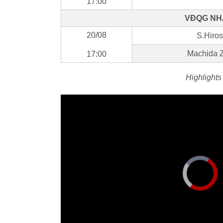
17:00
VĐQG NHẬ
20/08
S.Hiros
Machida 
17:00
Highlights