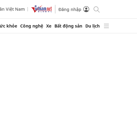
ần Việt Nam
Đăng nhập
ức khỏe
Công nghệ
Xe
Bất động sản
Du lịch