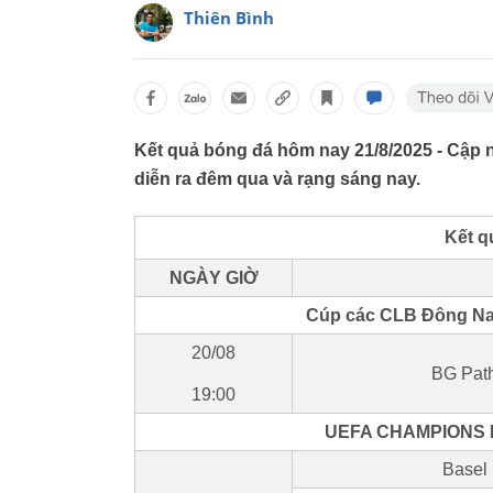
Thiên Bình
Kết quả bóng đá hôm nay 21/8/2025 - Cập n
diễn ra đêm qua và rạng sáng nay.
Kết q
NGÀY GIỜ
Cúp các CLB Đông Na
20/08
BG Pat
19:00
UEFA CHAMPIONS L
Basel