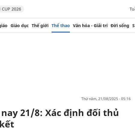
 CUP 2026
Tu
giáo
Giáo dục
Thế giới
Thể thao
Văn hóa - Giải trí
Đời sống
S
thứ năm, 21/08/2025 - 05:16
nay 21/8: Xác định đối thủ
kết