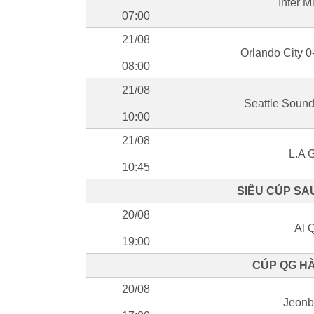
Inter 
07:00
21/08
Orlando City 0
08:00
21/08
Seattle Sound
10:00
21/08
L.A 
10:45
SIÊU CÚP SAU
20/08
Al Q
19:00
CÚP QG HÀ
20/08
Jeonb