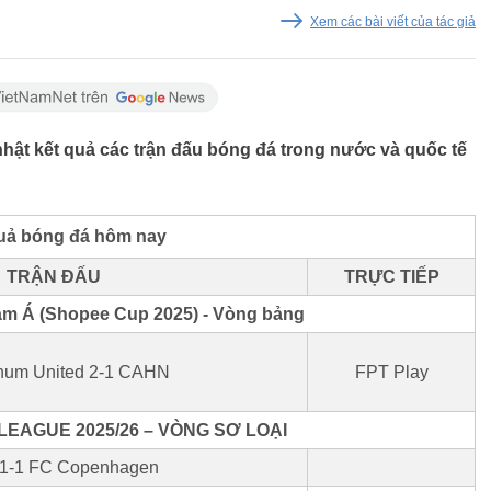
Xem các bài viết của tác giả
hật kết quả các trận đấu bóng đá trong nước và quốc tế
uả bóng đá hôm nay
TRẬN ĐẤU
TRỰC TIẾP
m Á (Shopee Cup 2025) - Vòng bảng
hum United 2-1 CAHN
FPT Play
EAGUE 2025/26 – VÒNG SƠ LOẠI
 1-1 FC Copenhagen