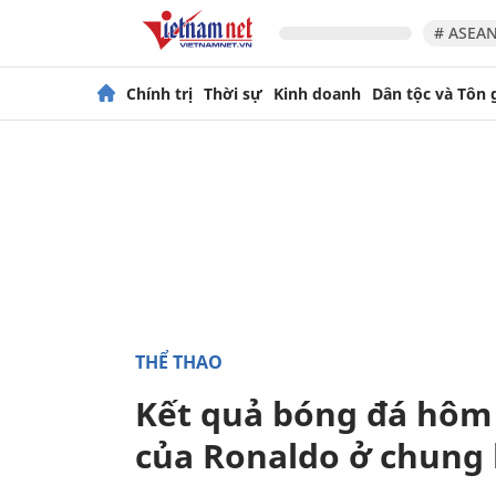
# ASEAN
Chính trị
Thời sự
Kinh doanh
Dân tộc và Tôn 
THỂ THAO
Kết quả bóng đá hôm 
của Ronaldo ở chung 