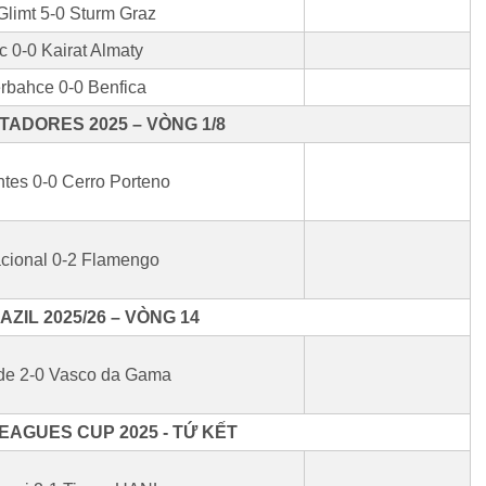
limt 5-0 Sturm Graz
ic 0-0 Kairat Almaty
rbahce 0-0 Benfica
TADORES 2025 – VÒNG 1/8
ntes 0-0 Cerro Porteno
acional 0-2 Flamengo
ZIL 2025/26 – VÒNG 14
de 2-0 Vasco da Gama
AGUES CUP 2025 - TỨ KẾT