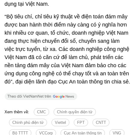
dụng tại Việt Nam.
“Bộ tiêu chí, chỉ tiêu kỹ thuật về điện toán đám mây
được ban hành thời điểm này càng có ý nghĩa hơn
khi nhiều cơ quan, tổ chức, doanh nghiệp Việt Nam
đang thực hiện chuyển đổi số, chuyển sang làm
việc trực tuyến, từ xa. Các doanh nghiệp công nghệ
Việt Nam đã có căn cứ để làm chủ, phát triển các
nền tảng đám mây của Việt Nam đảm bảo cho các
ứng dụng công nghệ có thể chạy tốt và an toàn trên
đó”, đại diện lãnh đạo Cục An toàn thông tin chia sẻ.
Xem thêm về:
CMC
Chính quyền điện tử
Chính phủ điện tử
Viettel
FPT
CNTT
Bộ TTTT
VCCorp
Cục An toàn thông tin
VNG