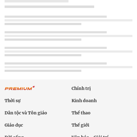
Chính trị
Thời sự
Kinh doanh
Dân tộc và Tôn giáo
Thể thao
Giáo dục
Thế giới