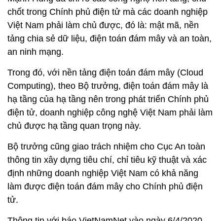
chốt trong Chính phủ điện tử mà các doanh nghiệp
Việt Nam phải làm chủ được, đó là: mật mã, nền
tảng chia sẻ dữ liệu, điện toán đám mây và an toàn,
an ninh mạng.
Trong đó, với nền tảng điện toán đám mây (Cloud
Computing), theo Bộ trưởng, điện toán đám mây là
hạ tầng của hạ tầng nên trong phát triển Chính phủ
điện tử, doanh nghiệp công nghệ Việt Nam phải làm
chủ được hạ tầng quan trọng này.
Bộ trưởng cũng giao trách nhiệm cho Cục An toàn
thông tin xây dựng tiêu chí, chỉ tiêu kỹ thuật và xác
định những doanh nghiệp Việt Nam có khả năng
làm được điện toán đám mây cho Chính phủ điện
tử.
Thông tin với báo VietNamNet vào ngày 6/4/2020,