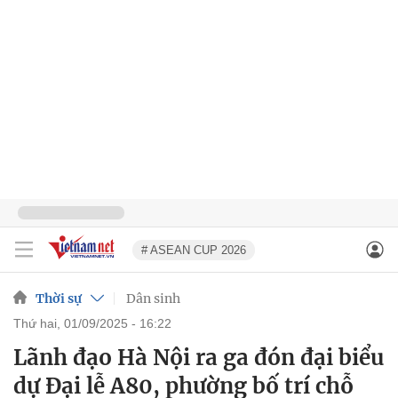
# ASEAN CUP 2026
Thời sự
Dân sinh
thứ hai, 01/09/2025 - 16:22
Lãnh đạo Hà Nội ra ga đón đại biểu
dự Đại lễ A80, phường bố trí chỗ