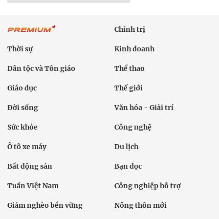
Chính trị
Thời sự
Kinh doanh
Dân tộc và Tôn giáo
Thể thao
Giáo dục
Thế giới
Đời sống
Văn hóa - Giải trí
Sức khỏe
Công nghệ
Ô tô xe máy
Du lịch
Bất động sản
Bạn đọc
Tuần Việt Nam
Công nghiệp hỗ trợ
Giảm nghèo bền vững
Nông thôn mới