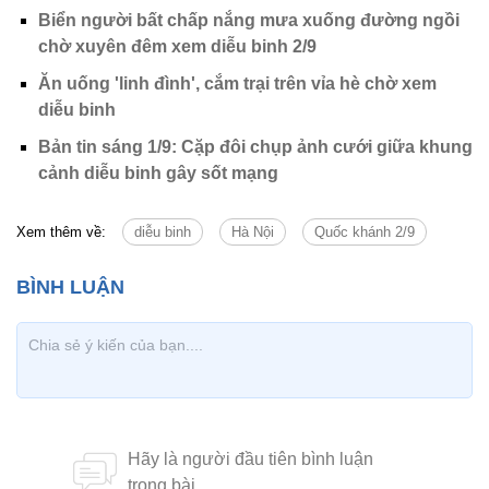
Biển người bất chấp nắng mưa xuống đường ngồi
chờ xuyên đêm xem diễu binh 2/9
Ăn uống 'linh đình', cắm trại trên vỉa hè chờ xem
diễu binh
Bản tin sáng 1/9: Cặp đôi chụp ảnh cưới giữa khung
cảnh diễu binh gây sốt mạng
Xem thêm về:
diễu binh
Hà Nội
Quốc khánh 2/9