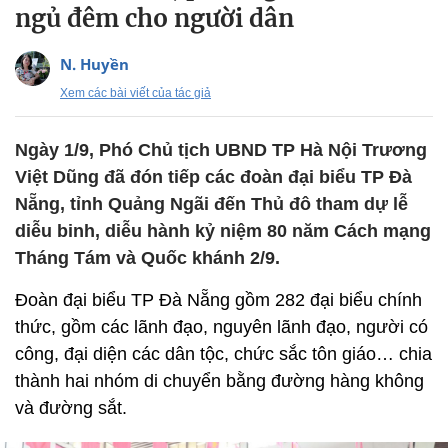
ngủ đêm cho người dân
N. Huyền
Xem các bài viết của tác giả
Ngày 1/9, Phó Chủ tịch UBND TP Hà Nội Trương
Việt Dũng đã đón tiếp các đoàn đại biểu TP Đà
Nẵng, tỉnh Quảng Ngãi đến Thủ đô tham dự lễ
diễu binh, diễu hành kỷ niệm 80 năm Cách mạng
Tháng Tám và Quốc khánh 2/9.
Đoàn đại biểu TP Đà Nẵng gồm 282 đại biểu chính
thức, gồm các lãnh đạo, nguyên lãnh đạo, người có
công, đại diện các dân tộc, chức sắc tôn giáo… chia
thành hai nhóm di chuyển bằng đường hàng không
và đường sắt.