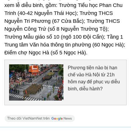
xem lễ diễu binh, gồm: Trường Tiểu học Phan Chu
Trinh (40-42 Nguyễn Thái Học); Trường THCS
Nguyễn Tri Phương (67 Cửa Bắc); Trường THCS
Nguyễn Công Trứ (số 8 Nguyễn Trường Tộ);
Trường Mẫu giáo số 10 (ngõ 100 Đội Cấn); Tầng 1
Trung tâm Văn hóa thông tin phường (60 Ngọc Hà);
Điểm chợ Ngọc Hà (số 5 Ngọc Hà).
Phương tiện nào bị hạn
chế vào Hà Nội từ 21h
hôm nay để phục vụ diễu
binh, diễu hành?