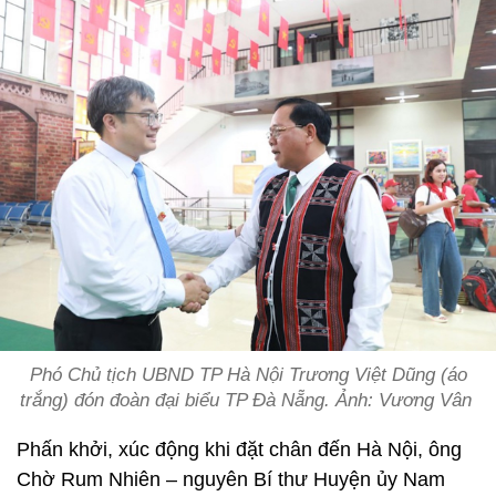
Phó Chủ tịch UBND TP Hà Nội Trương Việt Dũng (áo
trắng) đón đoàn đại biểu TP Đà Nẵng. Ảnh: Vương Vân
Phấn khởi, xúc động khi đặt chân đến Hà Nội, ông
Chờ Rum Nhiên – nguyên Bí thư Huyện ủy Nam