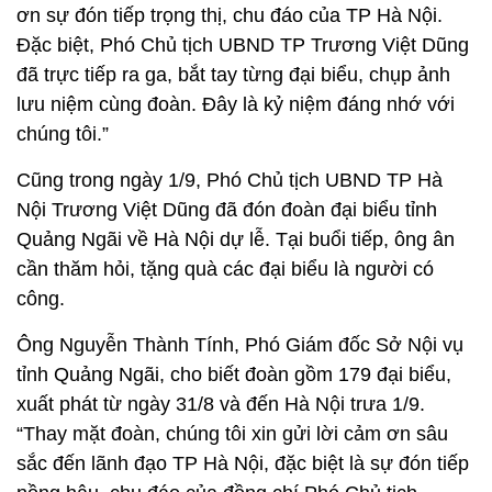
ơn sự đón tiếp trọng thị, chu đáo của TP Hà Nội.
Đặc biệt, Phó Chủ tịch UBND TP Trương Việt Dũng
đã trực tiếp ra ga, bắt tay từng đại biểu, chụp ảnh
lưu niệm cùng đoàn. Đây là kỷ niệm đáng nhớ với
chúng tôi.”
Cũng trong ngày 1/9, Phó Chủ tịch UBND TP Hà
Nội Trương Việt Dũng đã đón đoàn đại biểu tỉnh
Quảng Ngãi về Hà Nội dự lễ. Tại buổi tiếp, ông ân
cần thăm hỏi, tặng quà các đại biểu là người có
công.
Ông Nguyễn Thành Tính, Phó Giám đốc Sở Nội vụ
tỉnh Quảng Ngãi, cho biết đoàn gồm 179 đại biểu,
xuất phát từ ngày 31/8 và đến Hà Nội trưa 1/9.
“Thay mặt đoàn, chúng tôi xin gửi lời cảm ơn sâu
sắc đến lãnh đạo TP Hà Nội, đặc biệt là sự đón tiếp