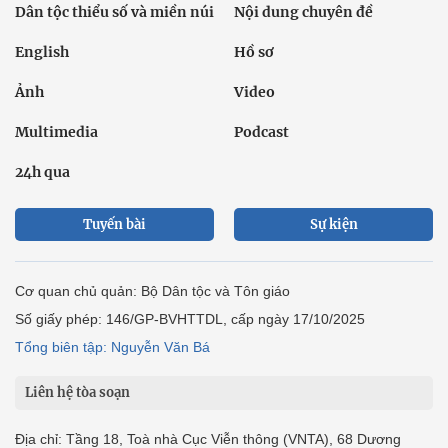
Dân tộc thiểu số và miền núi
Nội dung chuyên đề
English
Hồ sơ
Ảnh
Video
Multimedia
Podcast
24h qua
Tuyến bài
Sự kiện
Cơ quan chủ quản: Bộ Dân tộc và Tôn giáo
Số giấy phép: 146/GP-BVHTTDL, cấp ngày 17/10/2025
Tổng biên tập: Nguyễn Văn Bá
Liên hệ tòa soạn
Địa chỉ: Tầng 18, Toà nhà Cục Viễn thông (VNTA), 68 Dương