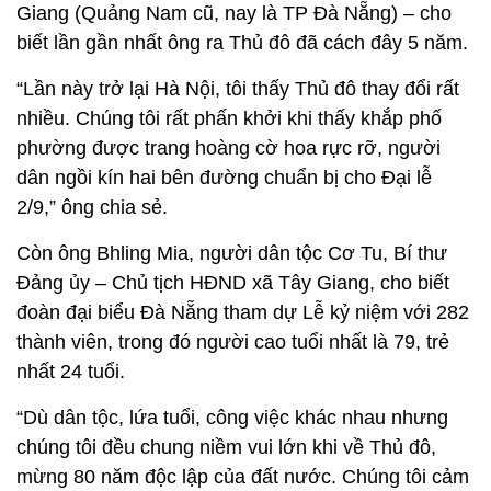
Giang (Quảng Nam cũ, nay là TP Đà Nẵng) – cho
biết lần gần nhất ông ra Thủ đô đã cách đây 5 năm.
“Lần này trở lại Hà Nội, tôi thấy Thủ đô thay đổi rất
nhiều. Chúng tôi rất phấn khởi khi thấy khắp phố
phường được trang hoàng cờ hoa rực rỡ, người
dân ngồi kín hai bên đường chuẩn bị cho Đại lễ
2/9,” ông chia sẻ.
Còn ông Bhling Mia, người dân tộc Cơ Tu, Bí thư
Đảng ủy – Chủ tịch HĐND xã Tây Giang, cho biết
đoàn đại biểu Đà Nẵng tham dự Lễ kỷ niệm với 282
thành viên, trong đó người cao tuổi nhất là 79, trẻ
nhất 24 tuổi.
“Dù dân tộc, lứa tuổi, công việc khác nhau nhưng
chúng tôi đều chung niềm vui lớn khi về Thủ đô,
mừng 80 năm độc lập của đất nước. Chúng tôi cảm