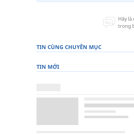
TIN CÙNG CHUYÊN MỤC
TIN MỚI