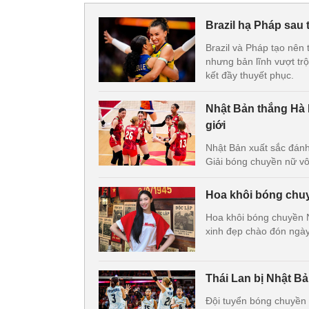
Brazil hạ Pháp sau 
Brazil và Pháp tạo nên 
nhưng bản lĩnh vượt trộ
kết đầy thuyết phục.
Nhật Bản thắng Hà 
giới
Nhật Bản xuất sắc đánh
Giải bóng chuyền nữ vô 
Hoa khôi bóng chu
Hoa khôi bóng chuyền 
xinh đẹp chào đón ngà
Thái Lan bị Nhật Bả
Đội tuyển bóng chuyền 