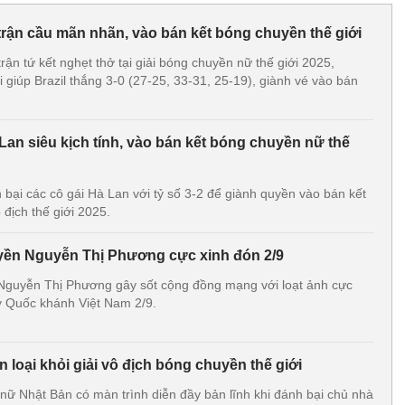
trận cầu mãn nhãn, vào bán kết bóng chuyền thế giới
trận tứ kết nghẹt thở tại giải bóng chuyền nữ thế giới 2025,
i giúp Brazil thắng 3-0 (27-25, 33-31, 25-19), giành vé vào bán
Lan siêu kịch tính, vào bán kết bóng chuyền nữ thế
 bại các cô gái Hà Lan với tỷ số 3-2 để giành quyền vào bán kết
địch thế giới 2025.
yền Nguyễn Thị Phương cực xinh đón 2/9
Nguyễn Thị Phương gây sốt cộng đồng mạng với loạt ảnh cực
y Quốc khánh Việt Nam 2/9.
n loại khỏi giải vô địch bóng chuyền thế giới
nữ Nhật Bản có màn trình diễn đầy bản lĩnh khi đánh bại chủ nhà