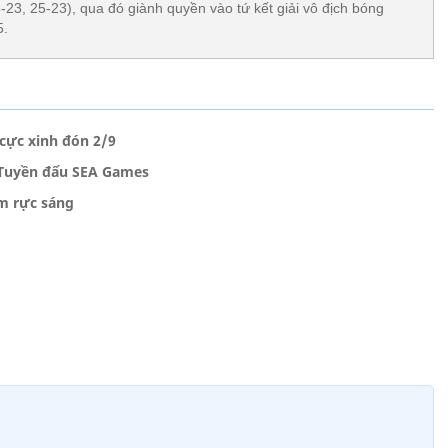
-23, 25-23), qua đó giành quyền vào tứ kết giải vô địch bóng
5.
cực xinh đón 2/9
 Tuyền đấu SEA Games
am rực sáng