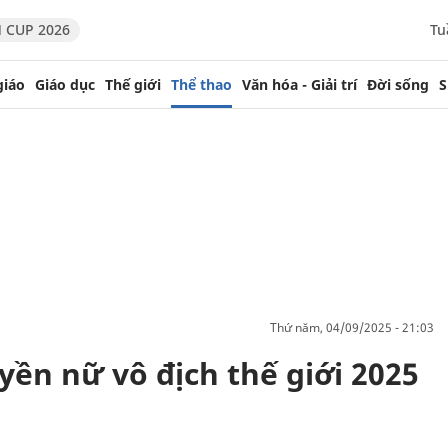
 CUP 2026
Tu
giáo
Giáo dục
Thế giới
Thể thao
Văn hóa - Giải trí
Đời sống
S
thứ năm, 04/09/2025 - 21:03
yền nữ vô địch thế giới 2025