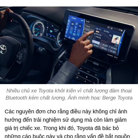
Nhiều chủ xe Toyota khởi kiện vì chất lượng đàm thoại
Bluetooth kém chất lượng. Ảnh minh họa: Berge Toyota
Các nguyên đơn cho rằng điều này không chỉ ảnh
hưởng đến trải nghiệm sử dụng mà còn làm giảm
giá trị chiếc xe. Trong khi đó, Toyota đã bác bỏ
những cáo buộc này và cho rằng vấn đề bắt nguồn