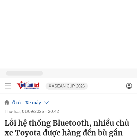
# ASEAN CUP 2026
Ô tô - Xe máy
thứ hai, 01/09/2025 - 20:42
Lỗi hệ thống Bluetooth, nhiều chủ
xe Toyota được hãng đền bù gần