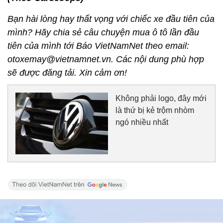
Bạn hài lòng hay thất vọng với chiếc xe đầu tiên của
mình? Hãy chia sẻ câu chuyện mua ô tô lần đầu
tiên của mình tới Báo VietNamNet theo email:
otoxemay@vietnamnet.vn. Các nội dung phù hợp
sẽ được đăng tải. Xin cảm ơn!
Không phải logo, đây mới
là thứ bị kẻ trộm nhòm
ngó nhiều nhất