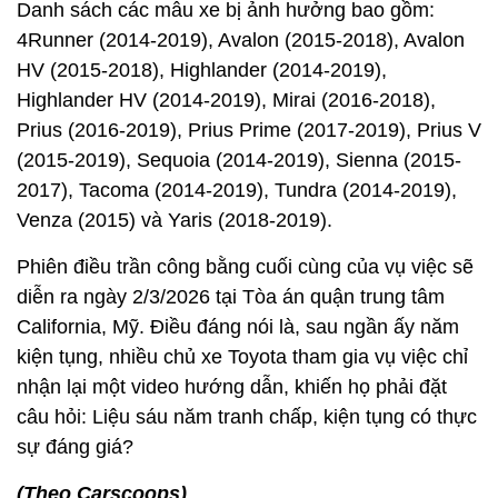
Danh sách các mẫu xe bị ảnh hưởng bao gồm:
4Runner (2014-2019), Avalon (2015-2018), Avalon
HV (2015-2018), Highlander (2014-2019),
Highlander HV (2014-2019), Mirai (2016-2018),
Prius (2016-2019), Prius Prime (2017-2019), Prius V
(2015-2019), Sequoia (2014-2019), Sienna (2015-
2017), Tacoma (2014-2019), Tundra (2014-2019),
Venza (2015) và Yaris (2018-2019).
Phiên điều trần công bằng cuối cùng của vụ việc sẽ
diễn ra ngày 2/3/2026 tại Tòa án quận trung tâm
California, Mỹ. Điều đáng nói là, sau ngần ấy năm
kiện tụng, nhiều chủ xe Toyota tham gia vụ việc chỉ
nhận lại một video hướng dẫn, khiến họ phải đặt
câu hỏi: Liệu sáu năm tranh chấp, kiện tụng có thực
sự đáng giá?
(Theo Carscoops)