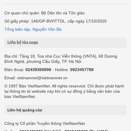
Cơ quan chủ quản: Bộ Dân tộc và Tôn giáo
Số giấy phép: 146/GP-BVHTTDL, cấp ngày 17/10/2025
Tổng biên tập: Nguyễn Văn Bá
Liên hệ tòa soạn
Địa chỉ: Tầng 18, Toà nhà Cục Viễn thông (VNTA), 68 Dương
Đình Nghệ, phường Cầu Giấy, TP. Hà Nội.
Điện thoại:
02439369898
- Hotline:
0923457788
Email: vietnamnet@vietnamnet.vn
© 1997 Báo VietNamNet. All rights reserved. Chỉ được phát hành
lại thông tin từ website này khi có sự đồng ý bằng văn bản của
báo VietNamNet.
Liên hệ quảng cáo
Công ty Cổ phần Truyền thông VietNamNet