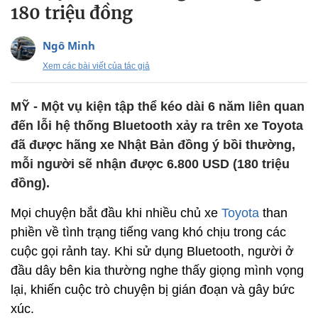
180 triệu đồng
Ngô Minh
Xem các bài viết của tác giả
MỸ - Một vụ kiện tập thể kéo dài 6 năm liên quan
đến lỗi hệ thống Bluetooth xảy ra trên xe Toyota
đã được hãng xe Nhật Bản đồng ý bồi thường,
mỗi người sẽ nhận được 6.800 USD (180 triệu
đồng).
Mọi chuyện bắt đầu khi nhiều chủ xe
Toyota
than
phiền về tình trạng tiếng vang khó chịu trong các
cuộc gọi rảnh tay. Khi sử dụng Bluetooth, người ở
đầu dây bên kia thường nghe thấy giọng mình vọng
lại, khiến cuộc trò chuyện bị gián đoạn và gây bức
xúc.