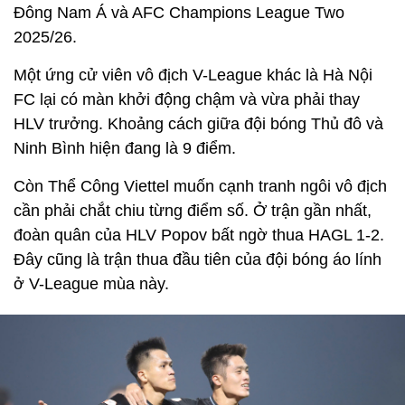
Đông Nam Á và AFC Champions League Two
2025/26.
Một ứng cử viên vô địch V-League khác là Hà Nội
FC lại có màn khởi động chậm và vừa phải thay
HLV trưởng. Khoảng cách giữa đội bóng Thủ đô và
Ninh Bình hiện đang là 9 điểm.
Còn Thể Công Viettel muốn cạnh tranh ngôi vô địch
cần phải chắt chiu từng điểm số. Ở trận gần nhất,
đoàn quân của HLV Popov bất ngờ thua HAGL 1-2.
Đây cũng là trận thua đầu tiên của đội bóng áo lính
ở V-League mùa này.