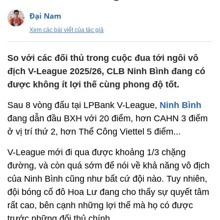
Đại Nam
Xem các bài viết của tác giả
So với các đối thủ trong cuộc đua tới ngôi vô
địch V-League 2025/26, CLB Ninh Bình đang có
được không ít lợi thế cùng phong độ tốt.
Sau 8 vòng đấu tại LPBank V-League,
Ninh Bình
đang dẫn đầu BXH với 20 điểm, hơn CAHN 3 điểm
ở vị trí thứ 2, hơn Thể Công Viettel 5 điểm...
V-League mới đi qua được khoảng 1/3 chặng
đường, và còn quá sớm để nói về khả năng vô địch
của Ninh Bình cũng như bất cứ đội nào. Tuy nhiên,
đội bóng cố đô Hoa Lư đang cho thấy sự quyết tâm
rất cao, bên cạnh những lợi thế mà họ có được
trước những đối thủ chính.