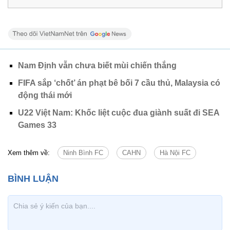
Nam Định vẫn chưa biết mùi chiến thắng
FIFA sắp ‘chốt’ án phạt bê bối 7 cầu thủ, Malaysia có
động thái mới
U22 Việt Nam: Khốc liệt cuộc đua giành suất đi SEA
Games 33
Xem thêm về:
Ninh Bình FC
CAHN
Hà Nội FC