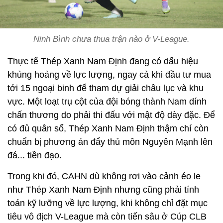
Ninh Bình chưa thua trận nào ở V-League.
Thực tế Thép Xanh Nam Định đang có dấu hiệu
khủng hoảng về lực lượng, ngay cả khi đầu tư mua
tới 15 ngoại binh để tham dự giải châu lục và khu
vực. Một loạt trụ cột của đội bóng thành Nam dính
chấn thương do phải thi đấu với mật độ dày đặc. Để
có đủ quân số, Thép Xanh Nam Định thậm chí còn
chuẩn bị phương án đẩy thủ môn Nguyên Mạnh lên
đá... tiền đạo.
Trong khi đó, CAHN dù không rơi vào cảnh éo le
như Thép Xanh Nam Định nhưng cũng phải tính
toán kỹ lưỡng về lực lượng, khi không chỉ đặt mục
tiêu vô địch V-League mà còn tiến sâu ở Cúp CLB