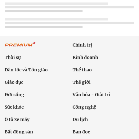
Chính trị
Thời sự
Kinh doanh
Dân tộc và Tôn giáo
Thể thao
Giáo dục
Thế giới
Đời sống
Văn hóa - Giải trí
Sức khỏe
Công nghệ
Ô tô xe máy
Du lịch
Bất động sản
Bạn đọc