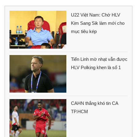
U22 Việt Nam: Chờ HLV
Kim Sang Sik làm mới cho
mục tiêu kép
Tiến Linh mờ nhạt vẫn được
HLV Polking khen là số 1
CAHN thắng khó tin CA
TP.HCM