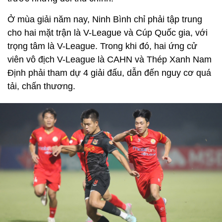
Ở mùa giải năm nay, Ninh Bình chỉ phải tập trung
cho hai mặt trận là V-League và Cúp Quốc gia, với
trọng tâm là V-League. Trong khi đó, hai ứng cử
viên vô địch V-League là CAHN và Thép Xanh Nam
Định phải tham dự 4 giải đấu, dẫn đến nguy cơ quá
tải, chấn thương.