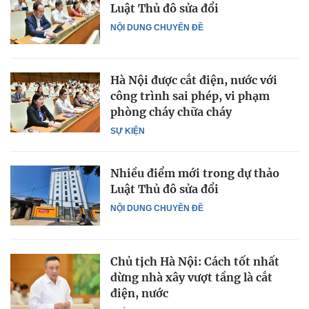
Luật Thủ đô sửa đổi
NỘI DUNG CHUYÊN ĐỀ
Hà Nội được cắt điện, nước với
công trình sai phép, vi phạm
phòng cháy chữa cháy
SỰ KIỆN
Nhiều điểm mới trong dự thảo
Luật Thủ đô sửa đổi
NỘI DUNG CHUYÊN ĐỀ
Chủ tịch Hà Nội: Cách tốt nhất
dừng nhà xây vượt tầng là cắt
điện, nước