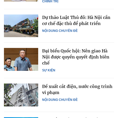
CHÍNH TRỊ
Dự thảo Luật Thủ đô: Hà Nội cần
cơ chế đặc thù để phát triển
NỘI DUNG CHUYÊN ĐỀ
Đại biểu Quốc hội: Nên giao Hà
Nội được quyền quyết định biên
chế
SỰ KIỆN
Đề xuất cắt điện, nước công trình
vi phạm
NỘI DUNG CHUYÊN ĐỀ