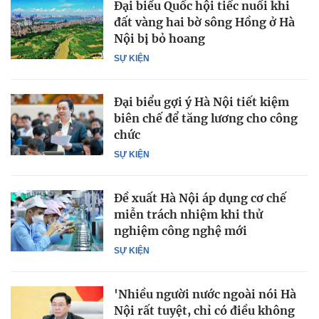
Đại biểu Quốc hội tiếc nuối khi
đất vàng hai bờ sông Hồng ở Hà
Nội bị bỏ hoang
SỰ KIỆN
Đại biểu gợi ý Hà Nội tiết kiệm
biên chế để tăng lương cho công
chức
SỰ KIỆN
Đề xuất Hà Nội áp dụng cơ chế
miễn trách nhiệm khi thử
nghiệm công nghệ mới
SỰ KIỆN
'Nhiều người nước ngoài nói Hà
Nội rất tuyệt, chỉ có điều không