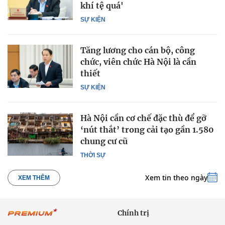
khí tệ quá'
SỰ KIỆN
Tăng lương cho cán bộ, công
chức, viên chức Hà Nội là cần
thiết
SỰ KIỆN
Hà Nội cần cơ chế đặc thù để gỡ
‘nút thắt’ trong cải tạo gần 1.580
chung cư cũ
THỜI SỰ
Xem tin theo ngày
XEM THÊM
Chính trị