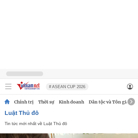
# ASEAN CUP 2026
Chính trị
Thời sự
Kinh doanh
Dân tộc và Tôn giáo
Luật Thủ đô
Tin tức mới nhất về
Luật Thủ đô