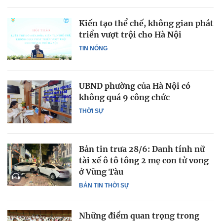
Kiến tạo thể chế, không gian phát
triển vượt trội cho Hà Nội
TIN NÓNG
UBND phường của Hà Nội có
không quá 9 công chức
THỜI SỰ
Bản tin trưa 28/6: Danh tính nữ
tài xế ô tô tông 2 mẹ con tử vong
ở Vũng Tàu
BẢN TIN THỜI SỰ
Những điểm quan trọng trong