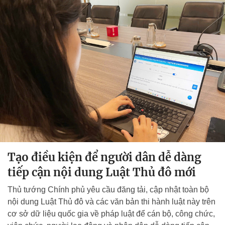
Tạo điều kiện để người dân dễ dàng
tiếp cận nội dung Luật Thủ đô mới
Thủ tướng Chính phủ yêu cầu đăng tải, cập nhật toàn bộ
nội dung Luật Thủ đô và các văn bản thi hành luật này trên
cơ sở dữ liệu quốc gia về pháp luật để cán bộ, công chức,