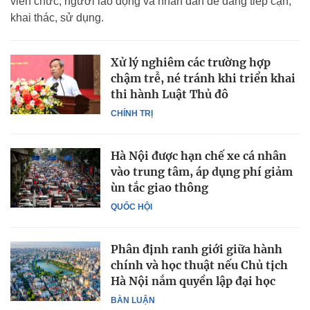
viên chức, người lao động và nhân dân dễ dàng tiếp cận,
khai thác, sử dụng.
Xử lý nghiêm các trường hợp
chậm trễ, né tránh khi triển khai
thi hành Luật Thủ đô
CHÍNH TRỊ
Hà Nội được hạn chế xe cá nhân
vào trung tâm, áp dụng phí giảm
ùn tắc giao thông
QUỐC HỘI
Phân định ranh giới giữa hành
chính và học thuật nếu Chủ tịch
Hà Nội nắm quyền lập đại học
BÀN LUẬN