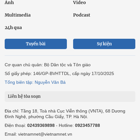
Ảnh
Video
Multimedia
Podcast
24h qua
Tuyến bài
Sự kiện
Cơ quan chủ quản: Bộ Dân tộc và Tôn giáo
Số giấy phép: 146/GP-BVHTTDL, cấp ngày 17/10/2025
Tổng biên tập: Nguyễn Văn Bá
Liên hệ tòa soạn
Địa chỉ: Tầng 18, Toà nhà Cục Viễn thông (VNTA), 68 Dương
Đình Nghệ, phường Cầu Giấy, TP. Hà Nội.
Điện thoại:
02439369898
- Hotline:
0923457788
Email: vietnamnet@vietnamnet.vn