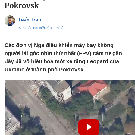
Pokrovsk
Tuấn Trần
Xem các bài viết của tác giả
Các đơn vị Nga điều khiển máy bay không
người lái góc nhìn thứ nhất (FPV) cảm tử gần
đây đã vô hiệu hóa một xe tăng Leopard của
Ukraine ở thành phố Pokrovsk.