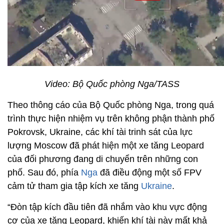
Video: Bộ Quốc phòng Nga/TASS
Theo thông cáo của Bộ Quốc phòng Nga, trong quá
trình thực hiện nhiệm vụ trên không phận thành phố
Pokrovsk, Ukraine, các khí tài trinh sát của lực
lượng Moscow đã phát hiện một xe tăng Leopard
của đối phương đang di chuyển trên những con
phố. Sau đó, phía
Nga
đã điều động một số FPV
cảm tử tham gia tập kích xe tăng
Ukraine
.
“Đòn tập kích đầu tiên đã nhắm vào khu vực động
cơ của xe tăng Leopard, khiến khí tài này mất khả