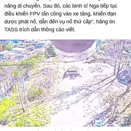
năng di chuyển. Sau đó, các binh sĩ Nga tiếp tục
điều khiển FPV tấn công vào xe tăng, khiến đạn
dược phát nổ, dẫn đến vụ nổ thứ cấp”, hãng tin
TASS trích dẫn thông cáo viết.