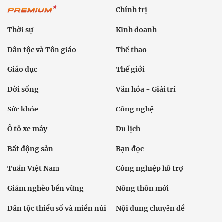
Chính trị
Thời sự
Kinh doanh
Dân tộc và Tôn giáo
Thể thao
Giáo dục
Thế giới
Đời sống
Văn hóa - Giải trí
Sức khỏe
Công nghệ
Ô tô xe máy
Du lịch
Bất động sản
Bạn đọc
Tuần Việt Nam
Công nghiệp hỗ trợ
Giảm nghèo bền vững
Nông thôn mới
Dân tộc thiểu số và miền núi
Nội dung chuyên đề