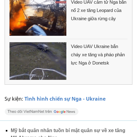
Video UAV cảm tử Nga bắn
nổ 2 xe tăng Leopard của
Ukraine giữa rừng cây
Video UAV Ukraine bắn
cháy xe tăng và pháo phản
lực Nga ở Donetsk
Sự kiện:
Tình hình chiến sự Nga - Ukraine
Mỹ bắt quân nhân tuồn bí mật quân sự về xe tăng