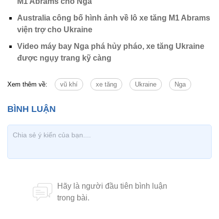
M1 Abrams cho Nga
Australia công bố hình ảnh về lô xe tăng M1 Abrams
viện trợ cho Ukraine
Video máy bay Nga phá hủy pháo, xe tăng Ukraine
được ngụy trang kỹ càng
Xem thêm về:
vũ khí
xe tăng
Ukraine
Nga