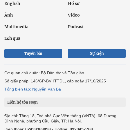
English
Hồ sơ
Ảnh
Video
Multimedia
Podcast
24h qua
Tuyến bài
Sự kiện
Cơ quan chủ quản: Bộ Dân tộc và Tôn giáo
Số giấy phép: 146/GP-BVHTTDL, cấp ngày 17/10/2025
Tổng biên tập: Nguyễn Văn Bá
Liên hệ tòa soạn
Địa chỉ: Tầng 18, Toà nhà Cục Viễn thông (VNTA), 68 Dương
Đình Nghệ, phường Cầu Giấy, TP. Hà Nội.
Điện thoại:
02439369898
- Hotline:
0923457788