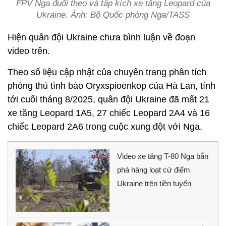
FPV Nga đuổi theo và tập kích xe tăng Leopard của
Ukraine. Ảnh: Bộ Quốc phòng Nga/TASS
Hiện quân đội Ukraine chưa bình luận về đoạn
video trên.
Theo số liệu cập nhật của chuyên trang phân tích
phòng thủ tình báo Oryxspioenkop của Hà Lan, tính
tới cuối tháng 8/2025, quân đội Ukraine đã mất 21
xe tăng Leopard 1A5, 27 chiếc Leopard 2A4 và 16
chiếc Leopard 2A6 trong cuộc xung đột với Nga.
Video xe tăng T-80 Nga bắn
phá hàng loạt cứ điểm
Ukraine trên tiền tuyến