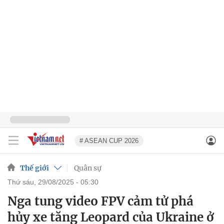
# ASEAN CUP 2026
Thế giới
Quân sự
thứ sáu, 29/08/2025 - 05:30
Nga tung video FPV cảm tử phá
hủy xe tăng Leopard của Ukraine ở