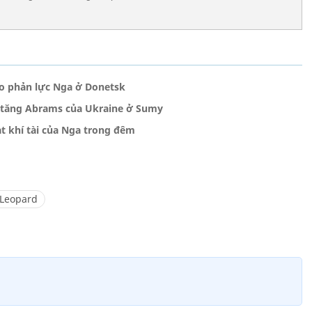
áo phản lực Nga ở Donetsk
 tăng Abrams của Ukraine ở Sumy
t khí tài của Nga trong đêm
 Leopard