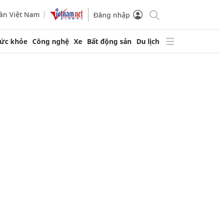
ần Việt Nam
Đăng nhập
ức khỏe
Công nghệ
Xe
Bất động sản
Du lịch