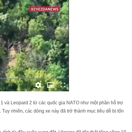
 1 và Leopard 2 từ các quốc gia NATO như một phần hỗ trợ
Tuy nhiên, các dòng xe này đã trở thành mục tiêu dễ bị tổn