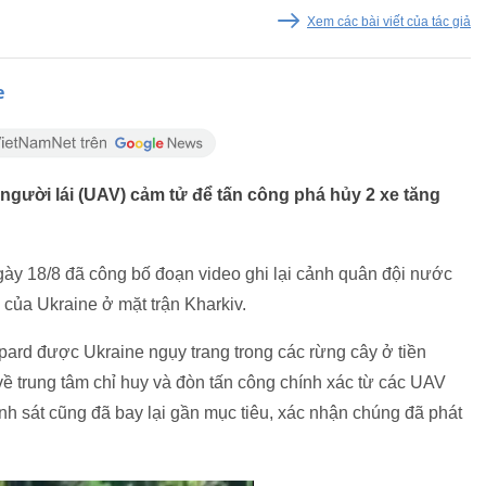
Xem các bài viết của tác giả
e
người lái (UAV) cảm tử để tấn công phá hủy 2 xe tăng
ày 18/8 đã công bố đoạn video ghi lại cảnh quân đội nước
của Ukraine ở mặt trận Kharkiv.
opard được Ukraine ngụy trang trong các rừng cây ở tiền
ề trung tâm chỉ huy và đòn tấn công chính xác từ các UAV
nh sát cũng đã bay lại gần mục tiêu, xác nhận chúng đã phát