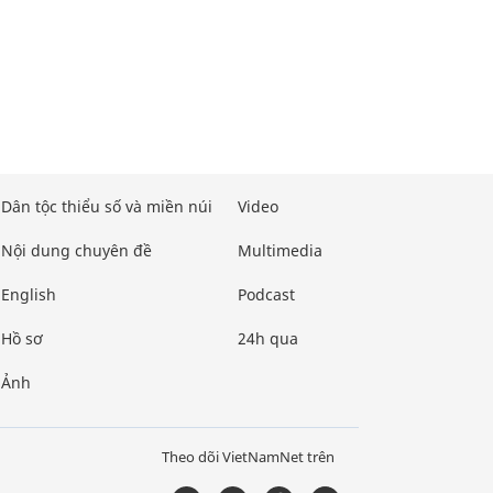
Dân tộc thiểu số và miền núi
Video
Nội dung chuyên đề
Multimedia
English
Podcast
Hồ sơ
24h qua
Ảnh
Theo dõi VietNamNet trên