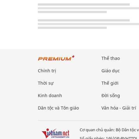
Thể thao
Chính trị
Giáo dục
Thời sự
Thế giới
Kinh doanh
Đời sống
Dân tộc và Tôn giáo
Văn hóa - Giải trí
Cơ quan chủ quản: Bộ Dân tộc v
Số giấy phép: 146/GP-BVHTTDL,