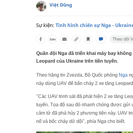
Việt Dũng
Sự kiện:
Tình hình chiến sự Nga - Ukrain
Quân đội Nga đã triển khai máy bay không 
Leopard của Ukraine trên tiền tuyến.
Theo hãng tin Zvezda, Bộ Quốc phòng
Nga
ng
này dùng UAV để bắn cháy 2 xe tăng Leopard 
"Các UAV trinh sát đã phát hiện 2 xe tăng Le
tuyến. Tọa độ sau đó nhanh chóng được gửi v
cảm tử đã phá hủy 2 phương tiện này. UAV tri
nổ và bốc cháy dữ dội", phía Nga cho biết.