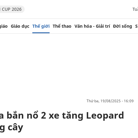
 CUP 2026
Tu
giáo
Giáo dục
Thế giới
Thể thao
Văn hóa - Giải trí
Đời sống
S
thứ ba, 19/08/2025 - 16:09
 bắn nổ 2 xe tăng Leopard
g cây