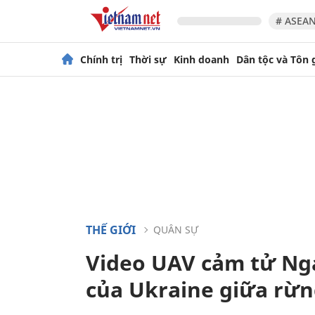
# ASEAN
Chính trị
Thời sự
Kinh doanh
Dân tộc và Tôn 
THẾ GIỚI
QUÂN SỰ
Video UAV cảm tử Nga
của Ukraine giữa rừn