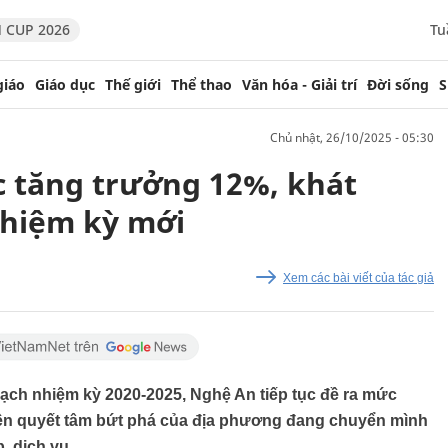
 CUP 2026
Tu
giáo
Giáo dục
Thế giới
Thể thao
Văn hóa - Giải trí
Đời sống
S
chủ nhật, 26/10/2025 - 05:30
 tăng trưởng 12%, khát
nhiệm kỳ mới
Xem các bài viết của tác giả
ạch nhiệm kỳ 2020-2025, Nghệ An tiếp tục đề ra mức
hiện quyết tâm bứt phá của địa phương đang chuyển mình
, dịch vụ.