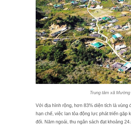
Trung tâm xã Mường L
Với địa hình rộng, hơn 83% diện tích là vùng 
hạn chế, việc lan tỏa động lực phát triển gặ
đối. Năm ngoái, thu ngân sách đạt khoảng 24.0