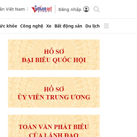
ần Việt Nam
Đăng nhập
ức khỏe
Công nghệ
Xe
Bất động sản
Du lịch