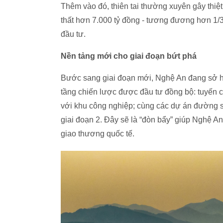
Thêm vào đó, thiên tai thường xuyên gây thiệt
thất hơn 7.000 tỷ đồng - tương đương hơn 1/
đầu tư.
Nền tảng mới cho giai đoạn bứt phá
Bước sang giai đoạn mới, Nghệ An đang sở hữ
tầng chiến lược được đầu tư đồng bộ: tuyến 
với khu công nghiệp; cùng các dự án đường 
giai đoạn 2. Đây sẽ là “đòn bẩy” giúp Nghệ An 
giao thương quốc tế.