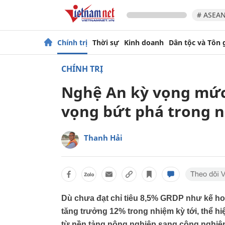
# ASEAN
Chính trị
Thời sự
Kinh doanh
Dân tộc và Tôn 
CHÍNH TRỊ
Nghệ An kỳ vọng mức
vọng bứt phá trong 
Thanh Hải
Dù chưa đạt chỉ tiêu 8,5% GRDP như kế ho
tăng trưởng 12% trong nhiệm kỳ tới, thể 
từ nền tảng nông nghiệp sang công nghiệp