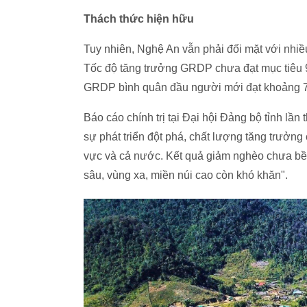
Thách thức hiện hữu
Tuy nhiên, Nghệ An vẫn phải đối mặt với nhi
Tốc độ tăng trưởng GRDP chưa đạt mục tiêu 9
GRDP bình quân đầu người mới đạt khoảng 71
Báo cáo chính trị tại Đại hội Đảng bộ tỉnh lần
sự phát triển đột phá, chất lượng tăng trưở
vực và cả nước. Kết quả giảm nghèo chưa bền
sâu, vùng xa, miền núi cao còn khó khăn".