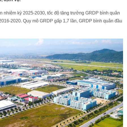
An nhiệm kỳ 2025-2030, tốc độ tăng trưởng GRDP bình quân
n 2016-2020. Quy mô GRDP gấp 1,7 lần, GRDP bình quân đầu