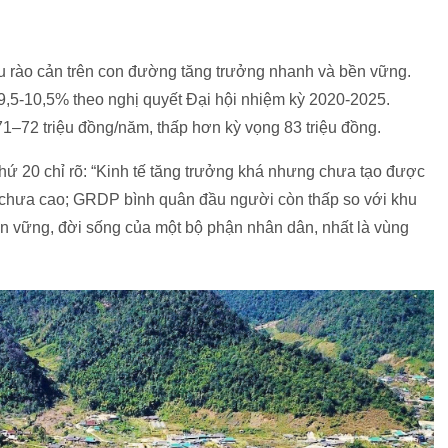
ều rào cản trên con đường tăng trưởng nhanh và bền vững.
,5-10,5% theo nghị quyết Đại hội nhiệm kỳ 2020-2025.
–72 triệu đồng/năm, thấp hơn kỳ vọng 83 triệu đồng.
 thứ 20 chỉ rõ: “Kinh tế tăng trưởng khá nhưng chưa tạo được
ng chưa cao; GRDP bình quân đầu người còn thấp so với khu
 vững, đời sống của một bộ phận nhân dân, nhất là vùng