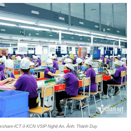
Luxshare-ICT ở KCN VSIP Nghệ An. Ảnh: Thành Duy