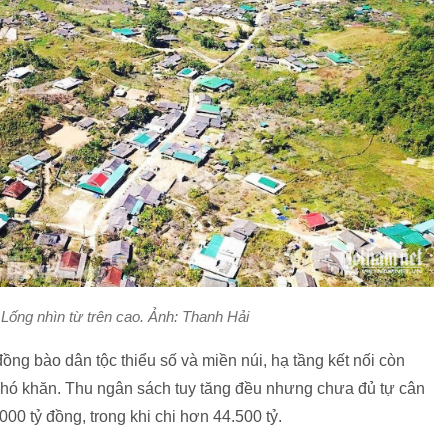
ống nhìn từ trên cao. Ảnh: Thanh Hải
đồng bào dân tộc thiểu số và miền núi, hạ tầng kết nối còn
p khó khăn. Thu ngân sách tuy tăng đều nhưng chưa đủ tự cân
00 tỷ đồng, trong khi chi hơn 44.500 tỷ.