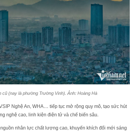
h cũ (nay là phường Trường Vinh). Ảnh: Hoàng Hà
 VSIP Nghệ An, WHA… tiếp tục mở rộng quy mô, tạo sức hút
ng nghệ cao, linh kiện điện tử và chế biến sâu.
n nguồn nhân lực chất lượng cao, khuyến khích đổi mới sáng