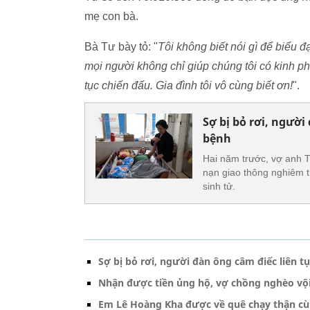
mẹ con bà.
Bà Tư bày tỏ: "
Tôi không biết nói gì để biểu 
mọi người không chỉ giúp chúng tôi có kinh p
tục chiến đấu. Gia đình tôi vô cùng biết ơn!
".
Sợ bị bỏ rơi, người
bệnh
Hai năm trước, vợ anh Tr
nạn giao thông nghiêm t
sinh tử.
Sợ bị bỏ rơi, người đàn ông câm điếc liên 
Nhận được tiền ủng hộ, vợ chồng nghèo vội
Em Lê Hoàng Kha được về quê chạy thận cù