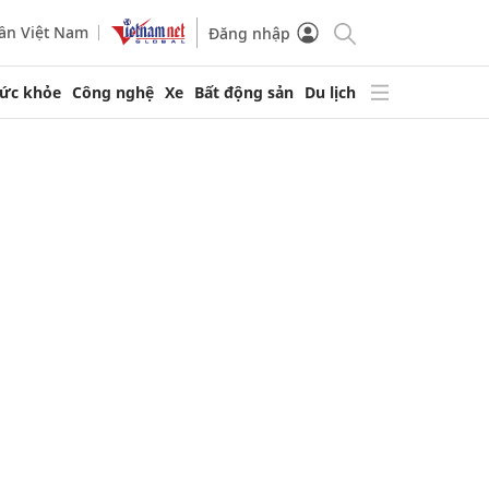
ần Việt Nam
Đăng nhập
ức khỏe
Công nghệ
Xe
Bất động sản
Du lịch