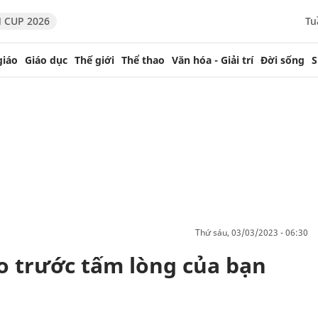
 CUP 2026
Tu
giáo
Giáo dục
Thế giới
Thể thao
Văn hóa - Giải trí
Đời sống
S
thứ sáu, 03/03/2023 - 06:30
 trước tấm lòng của bạn