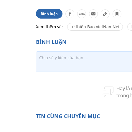
Bình luận
Xem thêm về:
từ thiện Báo VietNamNet
TIN CÙNG CHUYÊN MỤC