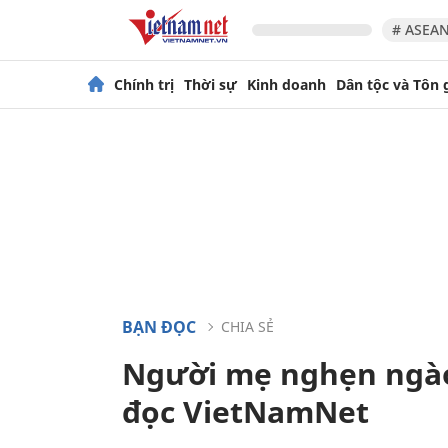
# ASEAN
Chính trị
Thời sự
Kinh doanh
Dân tộc và Tôn 
BẠN ĐỌC
CHIA SẺ
Người mẹ nghẹn ngào
đọc VietNamNet