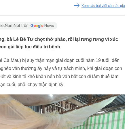
Xem các bài viết của tác giả
g, bà Lê Bé Tư chợt thở phào, rồi lại rưng rưng vì xúc
on gái tiếp tục điều trị bệnh.
i Cà Mau) bị suy thận mạn giai đoạn cuối năm 19 tuổi, đến
ghèo vẫn thường áy náy và tự trách mình, khi giai đoạn con
iết và kinh tế khó khăn nên bà vẫn bắt con đi làm thuê làm
ạn cuối, phải chạy thận định kỳ.