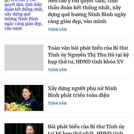
Nêu cao ý chí quyết tâm, tinh
thần đoàn kết thống nhất, xây
dựng quê hương Ninh Bình ngày
càng giàu đẹp, văn minh
TOÀN VĂN
Toàn văn bài phát biểu của Bí thư
Tỉnh ủy Nguyễn Thị Thu Hà tại kỳ
họp thứ tư, HĐND tỉnh khóa XV
TOÀN VĂN
Xây dựng người phụ nữ Ninh
Bình phát triển toàn diện
TOÀN VĂN
Bài phát biểu của Bí thư Tỉnh ủy
tại kỳ họp thứ nhất, HĐND tỉnh