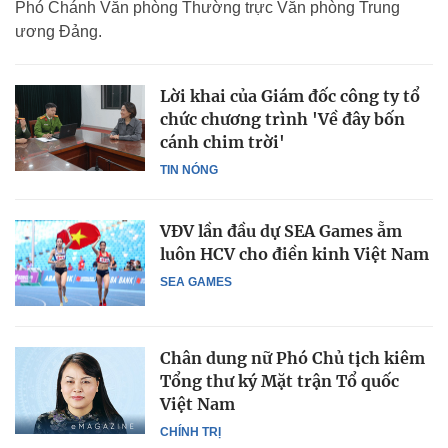
Phó Chánh Văn phòng Thường trực Văn phòng Trung
ương Đảng.
Lời khai của Giám đốc công ty tổ
chức chương trình 'Về đây bốn
cánh chim trời'
TIN NÓNG
VĐV lần đầu dự SEA Games ẵm
luôn HCV cho điền kinh Việt Nam
SEA GAMES
Chân dung nữ Phó Chủ tịch kiêm
Tổng thư ký Mặt trận Tổ quốc
Việt Nam
CHÍNH TRỊ