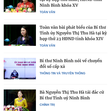
Ninh Bình khóa XV
TOÀN VĂN
Toàn văn bài phát biểu của Bí thư
Tỉnh ủy Nguyễn Thị Thu Hà tại kỳ
họp thứ 23 HĐND tỉnh khóa XIV
TOÀN VĂN
Bí thư Ninh Bình nói về chuyển
đổi số cấp xã
THÔNG TIN VÀ TRUYỀN THÔNG
Bà Nguyễn Thị Thu Hà tái đắc cử
Bí thư Tỉnh uỷ Ninh Bình
CHÍNH TRỊ