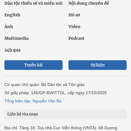
Dân tộc thiểu số và miền núi
Nội dung chuyên đề
English
Hồ sơ
Ảnh
Video
Multimedia
Podcast
24h qua
Tuyến bài
Sự kiện
Cơ quan chủ quản: Bộ Dân tộc và Tôn giáo
Số giấy phép: 146/GP-BVHTTDL, cấp ngày 17/10/2025
Tổng biên tập: Nguyễn Văn Bá
Liên hệ tòa soạn
Địa chỉ: Tầng 18, Toà nhà Cục Viễn thông (VNTA), 68 Dương