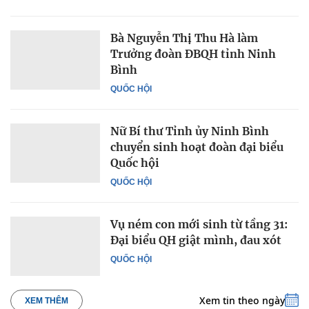
Bà Nguyễn Thị Thu Hà làm
Trưởng đoàn ĐBQH tỉnh Ninh
Bình
QUỐC HỘI
Nữ Bí thư Tỉnh ủy Ninh Bình
chuyển sinh hoạt đoàn đại biểu
Quốc hội
QUỐC HỘI
Vụ ném con mới sinh từ tầng 31:
Đại biểu QH giật mình, đau xót
QUỐC HỘI
Xem tin theo ngày
XEM THÊM