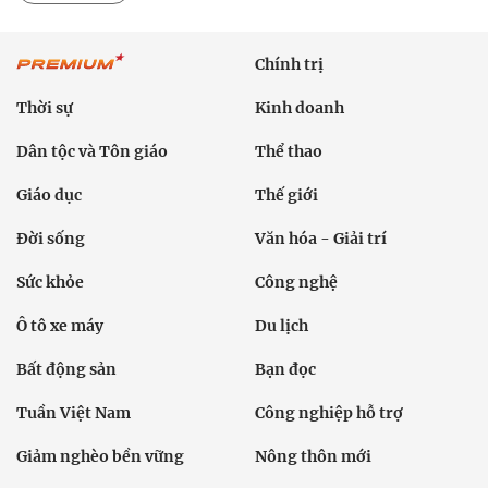
Chính trị
Thời sự
Kinh doanh
Dân tộc và Tôn giáo
Thể thao
Giáo dục
Thế giới
Đời sống
Văn hóa - Giải trí
Sức khỏe
Công nghệ
Ô tô xe máy
Du lịch
Bất động sản
Bạn đọc
Tuần Việt Nam
Công nghiệp hỗ trợ
Giảm nghèo bền vững
Nông thôn mới