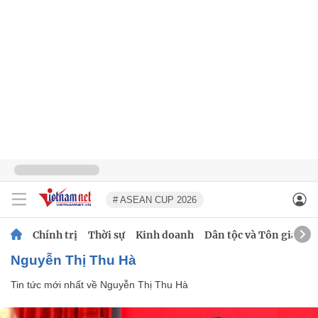
# ASEAN CUP 2026
Chính trị
Thời sự
Kinh doanh
Dân tộc và Tôn giáo
Nguyễn Thị Thu Hà
Tin tức mới nhất về
Nguyễn Thị Thu Hà