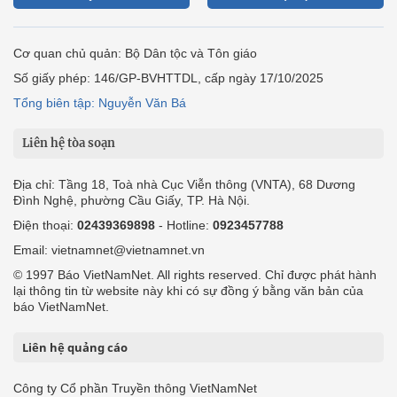
Cơ quan chủ quản: Bộ Dân tộc và Tôn giáo
Số giấy phép: 146/GP-BVHTTDL, cấp ngày 17/10/2025
Tổng biên tập: Nguyễn Văn Bá
Liên hệ tòa soạn
Địa chỉ: Tầng 18, Toà nhà Cục Viễn thông (VNTA), 68 Dương
Đình Nghệ, phường Cầu Giấy, TP. Hà Nội.
Điện thoại:
02439369898
- Hotline:
0923457788
Email: vietnamnet@vietnamnet.vn
© 1997 Báo VietNamNet. All rights reserved. Chỉ được phát hành
lại thông tin từ website này khi có sự đồng ý bằng văn bản của
báo VietNamNet.
Liên hệ quảng cáo
Công ty Cổ phần Truyền thông VietNamNet