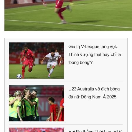
Giá trị V-League tăng vọt:
Thịnh vượng thật hay chỉ là
'bong bóng'?
U23 Australia vô địch bóng
đá nữ Đông Nam Á 2025
Hai lần thắng Thái Lan, HLV