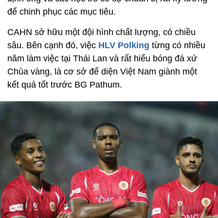
để chinh phục các mục tiêu.
CAHN sở hữu một đội hình chất lượng, có chiều
sâu. Bên cạnh đó, việc
HLV Polking
từng có nhiều
năm làm việc tại Thái Lan và rất hiểu bóng đá xứ
Chùa vàng, là cơ sở để diện Việt Nam giành một
kết quả tốt trước BG Pathum.