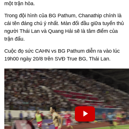
một trận hòa.
Trong đội hình của BG Pathum, Chanathip chính là
cái tên đáng chú ý nhất. Màn đối đầu giữa tuyển thủ
người Thái Lan và Quang Hải sẽ là tâm điểm của
trận đấu.
Cuộc đọ sức CAHN vs BG Pathum diễn ra vào lúc
19h00 ngày 20/8 trên SVĐ True BG, Thái Lan.