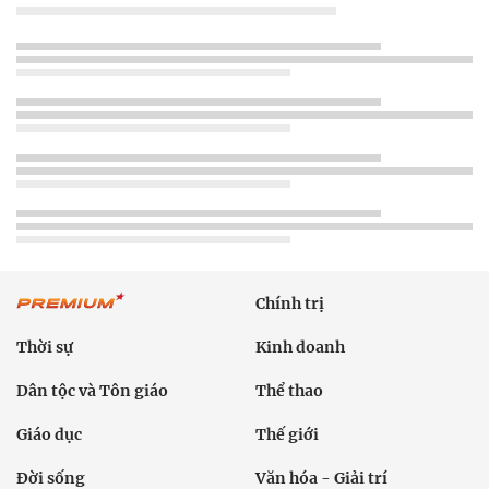
Chính trị
Thời sự
Kinh doanh
Dân tộc và Tôn giáo
Thể thao
Giáo dục
Thế giới
Đời sống
Văn hóa - Giải trí