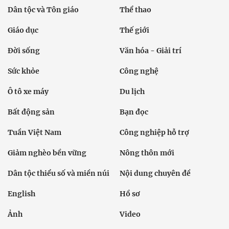
Dân tộc và Tôn giáo
Thể thao
Giáo dục
Thế giới
Đời sống
Văn hóa - Giải trí
Sức khỏe
Công nghệ
Ô tô xe máy
Du lịch
Bất động sản
Bạn đọc
Tuần Việt Nam
Công nghiệp hỗ trợ
Giảm nghèo bền vững
Nông thôn mới
Dân tộc thiểu số và miền núi
Nội dung chuyên đề
English
Hồ sơ
Ảnh
Video