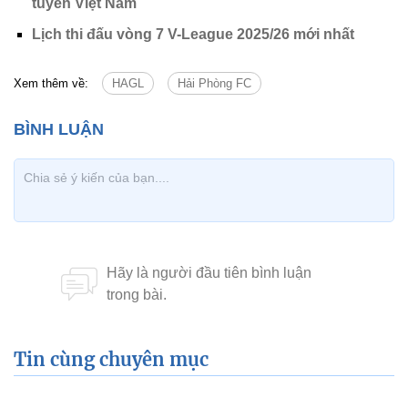
tuyển Việt Nam
Lịch thi đấu vòng 7 V-League 2025/26 mới nhất
Xem thêm về:
HAGL
Hải Phòng FC
Tin cùng chuyên mục