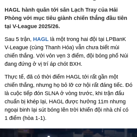
HAGL hành quân tới sân Lạch Tray của Hải
Phòng với mục tiêu giành chiến thắng đầu tiên
tại V-League 2025/26.
Sau 5 trận,
HAGL
là một trong hai đội tại LPBanK
V-League (cùng Thanh Hóa) vẫn chưa biết mùi
chiến thắng. Với vỏn vẹn 3 điểm, đội bóng phố Núi
đang đứng ở vị trí áp chót BXH.
Thực tế, đã có thời điểm HAGL tới rất gần một
chiến thắng, nhưng họ bỏ lỡ cơ hội rất đáng tiếc. Đó
là cuộc tiếp đón SLNA ở vòng trước, khi trận đấu
chuẩn bị khép lại, HAGL được hưởng 11m nhưng
ngoại binh lại sút bóng lên trời khiến đội nhà chỉ có
1 điểm (hòa 1-1).