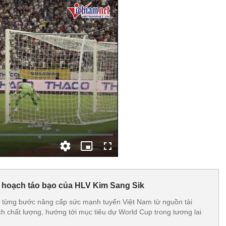
 hoạch táo bạo của HLV Kim Sang Sik
 từng bước nâng cấp sức mạnh tuyển Việt Nam từ nguồn tài
ch chất lượng, hướng tới mục tiêu dự World Cup trong tương lai