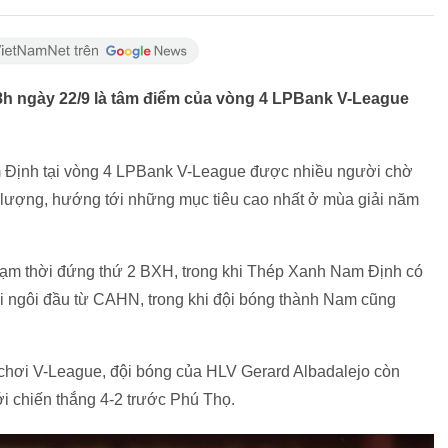
8h ngày 22/9 là tâm điểm của vòng 4 LPBank V-League
m Định tại vòng 4 LPBank V-League được nhiều người chờ
c lượng, hướng tới những mục tiêu cao nhất ở mùa giải năm
, tạm thời đứng thứ 2 BXH, trong khi Thép Xanh Nam Định có
lại ngôi đầu từ CAHN, trong khi đội bóng thành Nam cũng
chơi V-League, đội bóng của HLV Gerard Albadalejo còn
i chiến thắng 4-2 trước Phú Thọ.