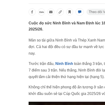
Cuộc đọ sức Ninh Bình và Nam Định lúc 1
2025/26.
Màn so tài giữa Ninh Bình và Thép Xanh Na
đợi. Cả hai đội đều có sự đầu tư mạnh về lự
nay.
Trước trận đấu,
Ninh Bình
toàn thắng 3 trận
7 điểm sau 3 trận. Nếu thắng, Ninh Bình đòi 
quyết tâm cải thiện thứ hạng hiện tại (hạng 5).
Không chỉ thể hiện phong độ ấn tượng ở sân 
khởi đầu suôn sẻ tại Cúp Quốc gia 2025/26 vớ