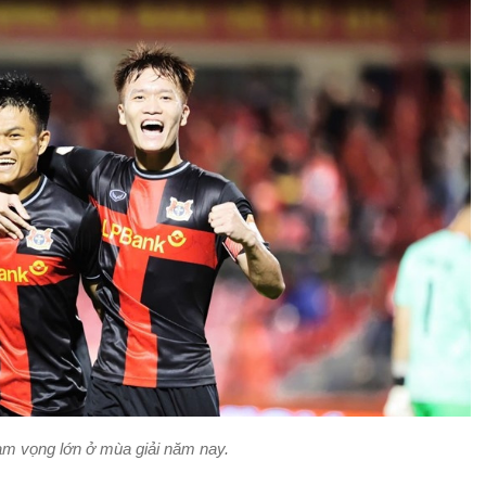
am vọng lớn ở mùa giải năm nay.