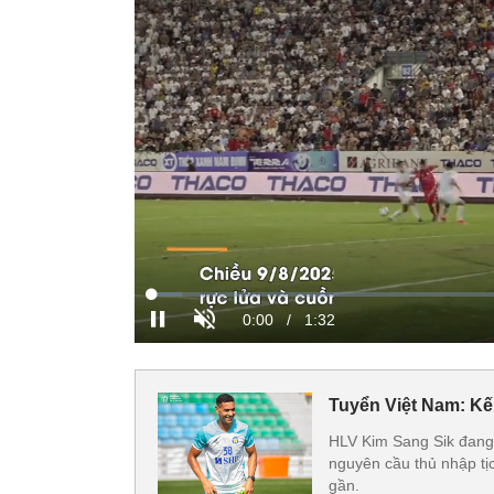
Tuyển Việt Nam: Kế
HLV Kim Sang Sik đang
nguyên cầu thủ nhập tị
gần.