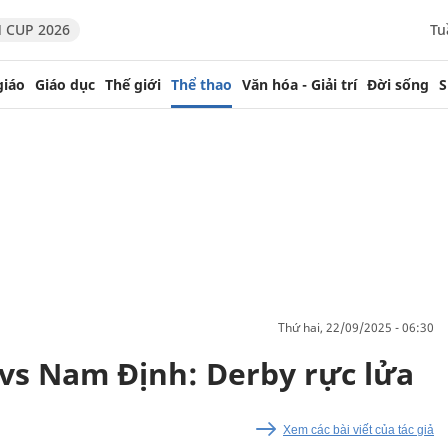
 CUP 2026
Tu
giáo
Giáo dục
Thế giới
Thể thao
Văn hóa - Giải trí
Đời sống
S
thứ hai, 22/09/2025 - 06:30
vs Nam Định: Derby rực lửa
Xem các bài viết của tác giả