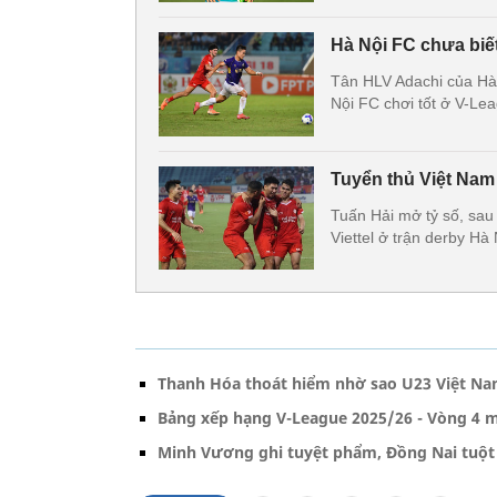
Hà Nội FC chưa biế
Tân HLV Adachi của Hà 
Nội FC chơi tốt ở V-Le
Tuyển thủ Việt Nam 
Tuấn Hải mở tỷ số, sa
Viettel ở trận derby H
Thanh Hóa thoát hiểm nhờ sao U23 Việt N
Bảng xếp hạng V-League 2025/26 - Vòng 4 m
Minh Vương ghi tuyệt phẩm, Đồng Nai tuột 