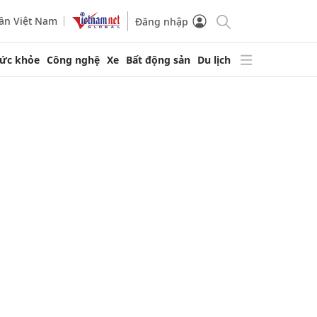
ần Việt Nam
Đăng nhập
ức khỏe
Công nghệ
Xe
Bất động sản
Du lịch