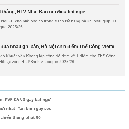
t thắng, HLV Nhật Bản nói điều bất ngờ
Nội FC cho biết ông có trọng trách rất nặng nề khi phải giúp Hà
ague 2025/26.
đua nhau ghi bàn, Hà Nội chia điểm Thể Công Viettel
u đó Khuất Văn Khang lập công để đem về 1 điểm cho Thể Công
à Nội tại vòng 4 LPBank V-League 2025/26.
am, PVF-CAND gây bất ngờ
ới nhất: Tân binh gây sốc
chiến thắng phút 90