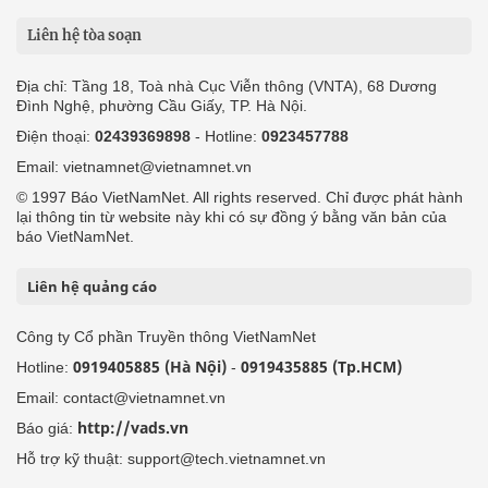
Liên hệ tòa soạn
Địa chỉ: Tầng 18, Toà nhà Cục Viễn thông (VNTA), 68 Dương
Đình Nghệ, phường Cầu Giấy, TP. Hà Nội.
Điện thoại:
02439369898
- Hotline:
0923457788
Email: vietnamnet@vietnamnet.vn
© 1997 Báo VietNamNet. All rights reserved. Chỉ được phát hành
lại thông tin từ website này khi có sự đồng ý bằng văn bản của
báo VietNamNet.
Liên hệ quảng cáo
Công ty Cổ phần Truyền thông VietNamNet
0919405885 (Hà Nội)
0919435885 (Tp.HCM)
Hotline:
-
Email: contact@vietnamnet.vn
http://vads.vn
Báo giá:
Hỗ trợ kỹ thuật: support@tech.vietnamnet.vn