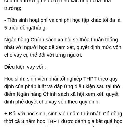
của nhà trường nếu có) theo xác nhận của nhà
trường;
- Tiền sinh hoạt phí và chi phí học tập khác tối đa là
5 triệu đồng/tháng.
Ngân hàng Chính sách xã hội sẽ thỏa thuận thống
nhất với người học để xem xét, quyết định mức vốn
cho vay cụ thể đối với từng người.
Điều kiện vay vốn:
Học sinh, sinh viên phải tốt nghiệp THPT theo quy
định của pháp luật và đáp ứng điều kiện sau tại thời
điểm Ngân hàng Chính sách xã hội xem xét, quyết
định phê duyệt cho vay vốn theo quy định:
+ Đối với học sinh, sinh viên năm thứ nhất: Có đồng
thời cả 3 năm học THPT được đánh giá kết quả học