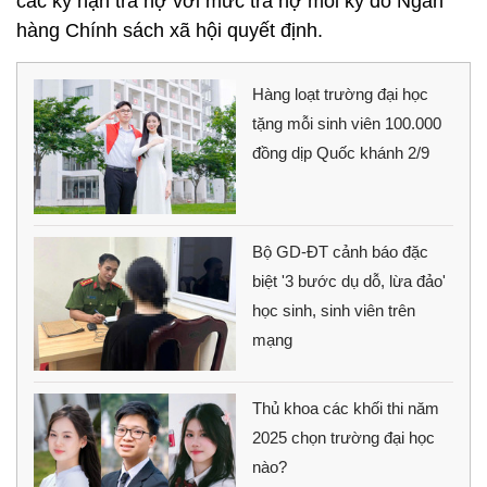
các kỳ hạn trả nợ với mức trả nợ mỗi kỳ do Ngân
hàng Chính sách xã hội quyết định.
Hàng loạt trường đại học
tặng mỗi sinh viên 100.000
đồng dịp Quốc khánh 2/9
Bộ GD-ĐT cảnh báo đặc
biệt '3 bước dụ dỗ, lừa đảo'
học sinh, sinh viên trên
mạng
Thủ khoa các khối thi năm
2025 chọn trường đại học
nào?