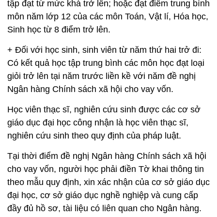
tập đạt từ mức khá trở lên; hoặc đạt điểm trung bình
môn năm lớp 12 của các môn Toán, Vật lí, Hóa học,
Sinh học từ 8 điểm trở lên.
+ Đối với học sinh, sinh viên từ năm thứ hai trở đi:
Có kết quả học tập trung bình các môn học đạt loại
giỏi trở lên tại năm trước liền kề với năm đề nghị
Ngân hàng Chính sách xã hội cho vay vốn.
Học viên thạc sĩ, nghiên cứu sinh được các cơ sở
giáo dục đại học công nhận là học viên thạc sĩ,
nghiên cứu sinh theo quy định của pháp luật.
Tại thời điểm đề nghị Ngân hàng Chính sách xã hội
cho vay vốn, người học phải điền Tờ khai thông tin
theo mẫu quy định, xin xác nhận của cơ sở giáo dục
đại học, cơ sở giáo dục nghề nghiệp và cung cấp
đầy đủ hồ sơ, tài liệu có liên quan cho Ngân hàng.