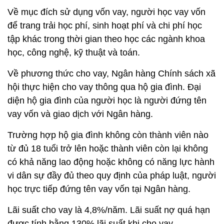
Về mục đích sử dụng vốn vay, người học vay vốn
để trang trải học phí, sinh hoạt phí và chi phí học
tập khác trong thời gian theo học các ngành khoa
học, công nghệ, kỹ thuật và toán.
Về phương thức cho vay, Ngân hàng Chính sách xã
hội thực hiện cho vay thông qua hộ gia đình. Đại
diện hộ gia đình của người học là người đứng tên
vay vốn và giao dịch với Ngân hàng.
Trường hợp hộ gia đình không còn thành viên nào
từ đủ 18 tuổi trở lên hoặc thành viên còn lại không
có khả năng lao động hoặc không có năng lực hành
vi dân sự đầy đủ theo quy định của pháp luật, người
học trực tiếp đứng tên vay vốn tại Ngân hàng.
Lãi suất cho vay là 4,8%/năm. Lãi suất nợ quá hạn
được tính bằng 130% lãi suất khi cho vay.