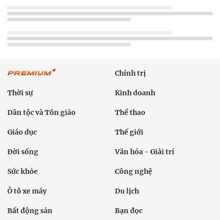
Chính trị
Thời sự
Kinh doanh
Dân tộc và Tôn giáo
Thể thao
Giáo dục
Thế giới
Đời sống
Văn hóa - Giải trí
Sức khỏe
Công nghệ
Ô tô xe máy
Du lịch
Bất động sản
Bạn đọc