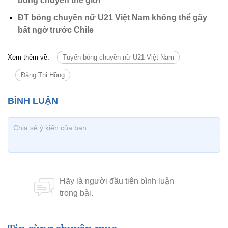
bóng chuyền thế giới
ĐT bóng chuyền nữ U21 Việt Nam không thể gây
bất ngờ trước Chile
Xem thêm về:
Tuyển bóng chuyền nữ U21 Việt Nam
Đặng Thị Hồng