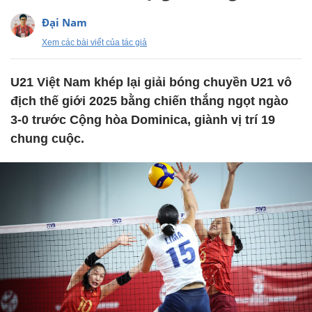
Đại Nam
Xem các bài viết của tác giả
U21 Việt Nam khép lại giải bóng chuyền U21 vô
địch thế giới 2025 bằng chiến thắng ngọt ngào
3-0 trước Cộng hòa Dominica, giành vị trí 19
chung cuộc.