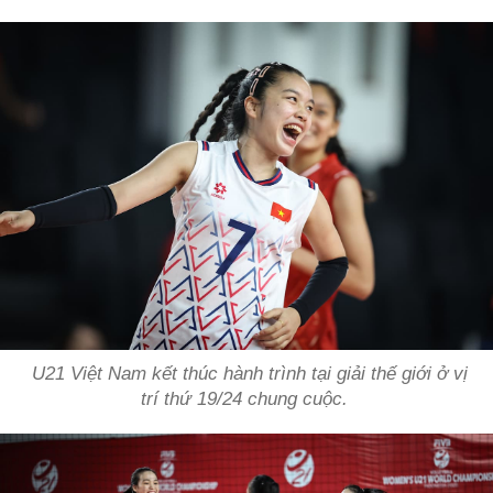
U21 Việt Nam kết thúc hành trình tại giải thế giới ở vị
trí thứ 19/24 chung cuộc.