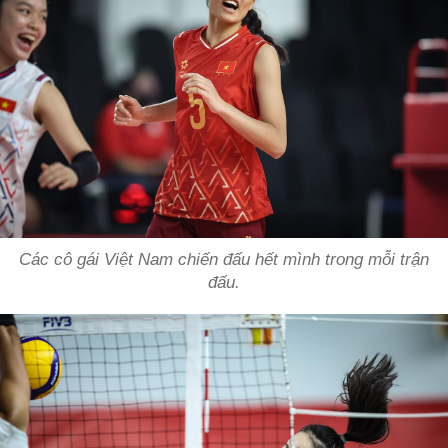
Các cô gái Việt Nam chiến đấu hết mình trong mỗi trận
đấu.