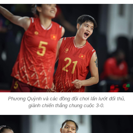
Phương Quỳnh và các đồng đội chơi lấn lướt đối thủ,
giành chiến thắng chung cuộc 3-0.