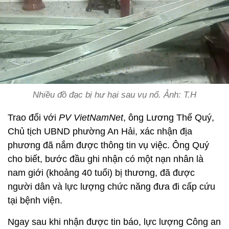
Nhiều đồ đạc bị hư hại sau vụ nổ. Ảnh: T.H
Trao đổi với
PV VietNamNet
, ông Lương Thế Quý,
Chủ tịch UBND phường An Hải, xác nhận địa
phương đã nắm được thông tin vụ việc. Ông Quý
cho biết, bước đầu ghi nhận có một nạn nhân là
nam giới (khoảng 40 tuổi) bị thương, đã được
người dân và lực lượng chức năng đưa đi cấp cứu
tại bệnh viện.
Ngay sau khi nhận được tin báo, lực lượng Công an