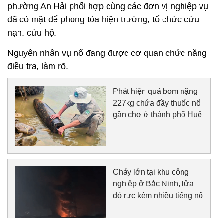
phường An Hải phối hợp cùng các đơn vị nghiệp vụ
đã có mặt để phong tỏa hiện trường, tổ chức cứu
nạn, cứu hộ.
Nguyên nhân vụ nổ đang được cơ quan chức năng
điều tra, làm rõ.
Phát hiện quả bom nặng
227kg chứa đầy thuốc nổ
gần chợ ở thành phố Huế
Cháy lớn tại khu công
nghiệp ở Bắc Ninh, lửa
đỏ rực kèm nhiều tiếng nổ