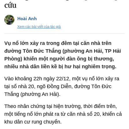
cứu
Hoài Anh
Xem các bài viết của tác giả
Vụ nổ lớn xảy ra trong đêm tại căn nhà trên
đường Tôn Đức Thắng (phường An Hải, TP Hải
Phòng) khiến một người đàn ông bị thương,
nhiều nhà dân liền kề bị hư hại nghiêm trọng.
Vào khoảng 22h ngày 22/12, một vụ nổ lớn xảy ra
tại số nhà 20, ngõ Đồng Diễn, đường Tôn Đức
Thắng (phường An Hải).
Theo nhân chứng tại hiện trường, thời điểm trên,
một tiếng nổ lớn phát ra từ căn nhà số 20, khiến cả
khu dân cư rung chuyển.