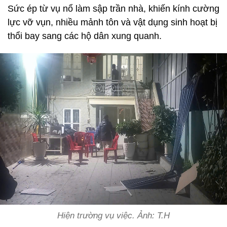
Sức ép từ vụ nổ làm sập trần nhà, khiến kính cường
lực vỡ vụn, nhiều mảnh tôn và vật dụng sinh hoạt bị
thổi bay sang các hộ dân xung quanh.
Hiện trường vụ việc. Ảnh: T.H