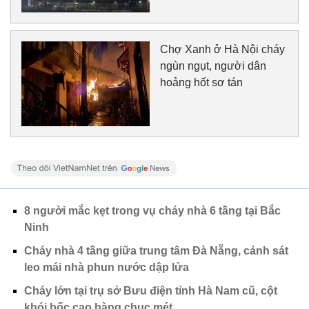
Chợ Xanh ở Hà Nội cháy
ngùn ngụt, người dân
hoảng hốt sơ tán
8 người mắc kẹt trong vụ cháy nhà 6 tầng tại Bắc
Ninh
Cháy nhà 4 tầng giữa trung tâm Đà Nẵng, cảnh sát
leo mái nhà phun nước dập lửa
Cháy lớn tại trụ sở Bưu điện tỉnh Hà Nam cũ, cột
khói bốc cao hàng chục mét