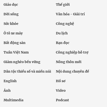
Giáo dục
Thế giới
Đời sống
Văn hóa - Giải trí
Sức khỏe
Công nghệ
Ô tô xe máy
Du lịch
Bất động sản
Bạn đọc
Tuần Việt Nam
Công nghiệp hỗ trợ
Giảm nghèo bền vững
Nông thôn mới
Dân tộc thiểu số và miền núi
Nội dung chuyên đề
English
Hồ sơ
Ảnh
Video
Multimedia
Podcast