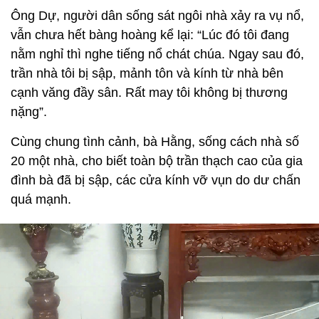
Ông Dự, người dân sống sát ngôi nhà xảy ra vụ nổ,
vẫn chưa hết bàng hoàng kể lại: “Lúc đó tôi đang
nằm nghỉ thì nghe tiếng nổ chát chúa. Ngay sau đó,
trần nhà tôi bị sập, mảnh tôn và kính từ nhà bên
cạnh văng đầy sân. Rất may tôi không bị thương
nặng”.
Cùng chung tình cảnh, bà Hằng, sống cách nhà số
20 một nhà, cho biết toàn bộ trần thạch cao của gia
đình bà đã bị sập, các cửa kính vỡ vụn do dư chấn
quá mạnh.