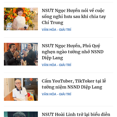
NSƯT Ngọc Huyền nói về cuộc
sống nghỉ hưu sau khi chia tay
Chí Trung
VĂN HÓA - GIẢI TRÍ
NSƯT Ngọc Huyền, Phú Quý
nghẹn ngào tưởng nhớ NSND
Diệp Lang
VĂN HÓA - GIẢI TRÍ
Cấm YouTuber, TikToker tại lễ
tưởng niệm NSND Diệp Lang
VĂN HÓA - GIẢI TRÍ
NSƯT Hoài Linh trở lại biểu diễn