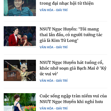
trong đại nhạc hội từ thiện
VĂN HÓA - GIẢI TRÍ
NSƯT Ngọc Huyền: 'Tôi mang
thai lần đầu, có người tưởng tác
giả là Kim Tử Long'
VĂN HÓA - GIẢI TRÍ
NSƯT Ngọc Huyền hát tuồng cổ,
khóc nhớ soạn giả Bạch Mai ở 'Ký
ức vui vẻ'
VĂN HÓA - GIẢI TRÍ
Cuộc sống ngập tràn niềm vui của
NSƯT Ngọc Huyền khi nghỉ hưu
VĂN HÓA - GIẢI TRÍ