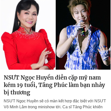
NSƯT Ngọc Huyền diễn cặp mỹ nam
kém 19 tuổi, Tăng Phúc làm bạn nhảy
bị thương
NSƯT Ngọc Huyền sẽ có màn kết hợp đặc biệt với NSƯT
Võ Minh Lâm trong minishow tới. Ca sĩ Tăng Phúc khiến