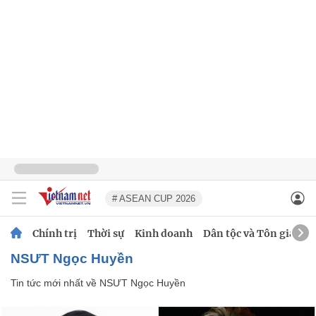
# ASEAN CUP 2026
Chính trị
Thời sự
Kinh doanh
Dân tộc và Tôn giáo
NSƯT Ngọc Huyền
Tin tức mới nhất về
NSƯT Ngọc Huyền