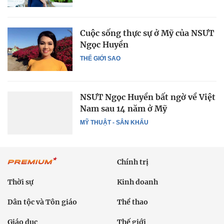
Cuộc sống thực sự ở Mỹ của NSƯT
Ngọc Huyền
THẾ GIỚI SAO
NSƯT Ngọc Huyền bất ngờ về Việt
Nam sau 14 năm ở Mỹ
MỸ THUẬT - SÂN KHẤU
Chính trị
Thời sự
Kinh doanh
Dân tộc và Tôn giáo
Thể thao
Giáo dục
Thế giới