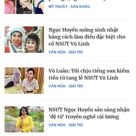
MỸ THUẬT - SÂN KHẤU
Ngọc Huyền mừng sinh nhật
bằng cách làm điều đặc biệt cho
cố NSƯT Vũ Linh
VĂN HÓA - GIẢI TRÍ
Vũ Luân: Tôi chịu tiếng oan kiếm
tiền từ tang lễ NSƯT Vũ Linh
VĂN HÓA - GIẢI TRÍ
NSƯT Ngọc Huyền sẵn sàng nhận
'đệ tử' truyền nghề cải lương
VĂN HÓA - GIẢI TRÍ