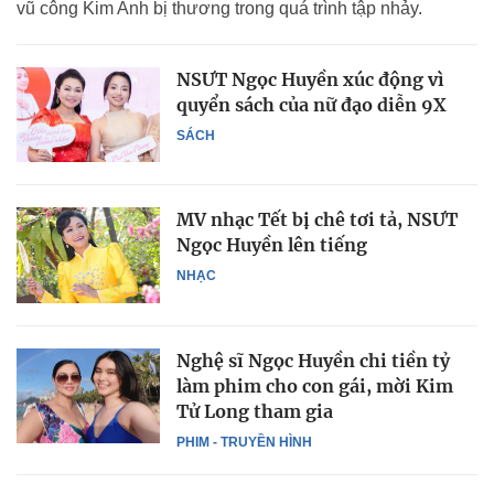
vũ công Kim Anh bị thương trong quá trình tập nhảy.
NSƯT Ngọc Huyền xúc động vì
quyển sách của nữ đạo diễn 9X
SÁCH
MV nhạc Tết bị chê tơi tả, NSƯT
Ngọc Huyền lên tiếng
NHẠC
Nghệ sĩ Ngọc Huyền chi tiền tỷ
làm phim cho con gái, mời Kim
Tử Long tham gia
PHIM - TRUYỀN HÌNH