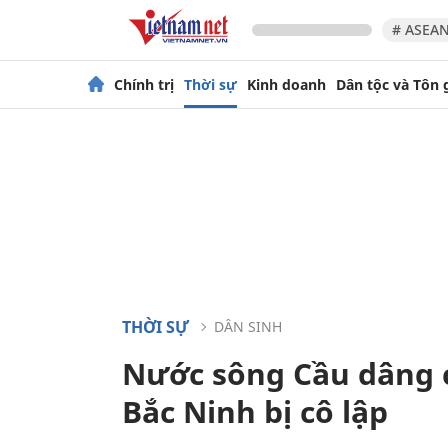
# ASEAN
Chính trị
Thời sự
Kinh doanh
Dân tộc và Tôn 
THỜI SỰ
DÂN SINH
Nước sông Cầu dâng 
Bắc Ninh bị cô lập