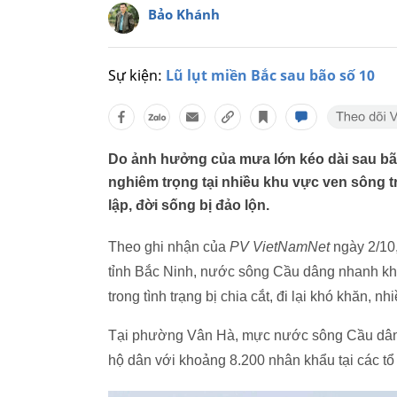
Bảo Khánh
Sự kiện:
Lũ lụt miền Bắc sau bão số 10
Do ảnh hưởng của mưa lớn kéo dài sau bã
nghiêm trọng tại nhiều khu vực ven sông t
lập, đời sống bị đảo lộn.
Theo ghi nhận của
PV VietNamNet
ngày 2/10
tỉnh Bắc Ninh, nước sông Cầu dâng nhanh khi
trong tình trạng bị chia cắt, đi lại khó khăn, nh
Tại phường Vân Hà, mực nước sông Cầu dâng 
hộ dân với khoảng 8.200 nhân khẩu tại các t