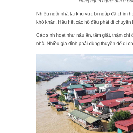
Hàng nghìn người dân ở Bắc
Nhiều ngôi nhà tại khu vực bị ngập đã chìm h
khó khăn. Hầu hết các hộ đều phải di chuyển l
Các sinh hoạt như nấu ăn, tắm giặt, thậm chí đi
nhỏ. Nhiều gia đình phải dùng thuyền để di c