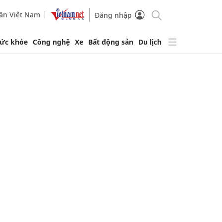
ần Việt Nam
Đăng nhập
ức khỏe
Công nghệ
Xe
Bất động sản
Du lịch