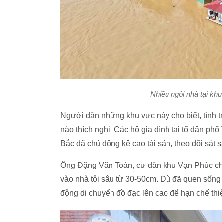
Nhiều ngôi nhà tại kh
Người dân những khu vực này cho biết, tình t
nào thích nghi. Các hộ gia đình tại tổ dân 
Bắc đã chủ động kê cao tài sản, theo dõi sát 
Ông Đặng Văn Toàn, cư dân khu Vạn Phúc chia
vào nhà tôi sâu từ 30-50cm. Dù đã quen sống 
động di chuyển đồ đạc lên cao để hạn chế thiệt