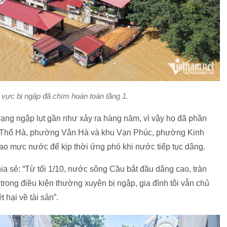
u vực bị ngập đã chìm hoàn toàn tầng 1.
rạng ngập lụt gần như xảy ra hàng năm, vì vậy họ đã phần
phố Thổ Hà, phường Vân Hà và khu Vạn Phúc, phường Kinh
sao mực nước để kịp thời ứng phó khi nước tiếp tục dâng.
 sẻ: “Từ tối 1/10, nước sông Cầu bắt đầu dâng cao, tràn
trong điều kiện thường xuyên bị ngập, gia đình tôi vẫn chủ
 hại về tài sản”.