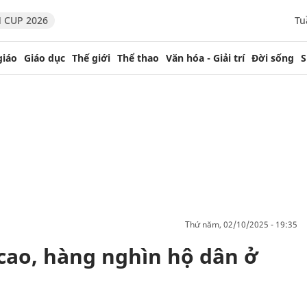
 CUP 2026
Tu
giáo
Giáo dục
Thế giới
Thể thao
Văn hóa - Giải trí
Đời sống
S
thứ năm, 02/10/2025 - 19:35
cao, hàng nghìn hộ dân ở