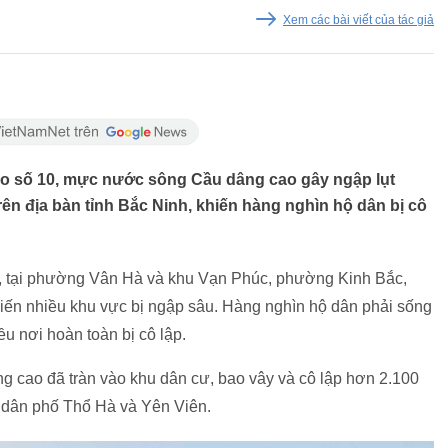
Xem các bài viết của tác giả
o số 10, mực nước sông Cầu dâng cao gây ngập lụt
rên địa bàn tỉnh Bắc Ninh, khiến hàng nghìn hộ dân bị cô
, tại phường Vân Hà và khu Vạn Phúc, phường Kinh Bắc,
ến nhiều khu vực bị ngập sâu. Hàng nghìn hộ dân phải sống
iều nơi hoàn toàn bị cô lập.
cao đã tràn vào khu dân cư, bao vây và cô lập hơn 2.100
ổ dân phố Thổ Hà và Yên Viên.