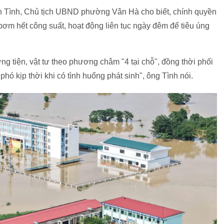
 Tình, Chủ tịch UBND phường Vân Hà cho biết, chính quyền
ơm hết công suất, hoạt động liên tục ngày đêm để tiêu úng
g tiện, vật tư theo phương châm "4 tại chỗ", đồng thời phối
hó kịp thời khi có tình huống phát sinh", ông Tình nói.