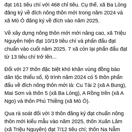
đạt 161 tiêu chí với 468 chỉ tiêu. Cụ thể, xã Ba Lòng
đăng ký về đích nông thôn mới trong năm 2024 và
xã Mò Ó đăng ký về đích vào năm 2025.
Về xây dựng nông thôn mới mới nâng cao, xã Triệu
Nguyên hiện đạt 10/19 tiêu chí và phấn đấu đạt
chuẩn vào cuối năm 2025. 7 xã còn lại phấn đấu đạt
từ 13 tiêu chí trở lên...
Đối với 27 thôn đặc biệt khó khăn vùng đồng bào
dân tộc thiểu số, lộ trình năm 2024 có 5 thôn phấn
đấu về đích nông thôn mới là: Cu Tài 2 (xã A Bung),
Mai Sơn và thôn 5 (xã Ba Lòng), A Rồng trên (xã A
Ngo) và thôn Phú Thiềng (xã Mò Ó).
Qua rà soát đối với 3 thôn đăng ký đạt chuẩn nông
thôn mới kiểu mẫu vào năm 2025, thôn Xuân Lâm
(xã Triệu Nguyên) đạt 7/12 tiêu chí; thôn Na Nẫm