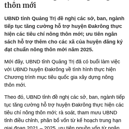
thôn mới
UBND tỉnh Quảng Trị đề nghị các sở, ban, ngành
tiếp tục tăng cường hỗ trợ huyện Đakrông thực
hiện các tiêu chí nông thôn mới; ưu tiên ngân
sách hỗ trợ thêm cho các xã của huyện đăng ký
đạt chuẩn nông thôn mới năm 2025.
Mới đây, UBND tỉnh Quảng Trị đã có buổi làm việc
với UBND huyện Đakrông về tình hình thực hiện
Chương trình mục tiêu quốc gia xây dựng nông
thôn mới.
Theo đó, UBND tỉnh đề nghị các sở, ban, ngành tiếp
tục tăng cường hỗ trợ huyện Đakrông thực hiện các
tiêu chí nông thôn mới; rà soát, tham mưu UBND
tỉnh điều chỉnh, phân bổ vốn từ kế hoạch trung hạn
giai đoạn 2021 – 2025, ưu tiên nguồn vốn từ ngân