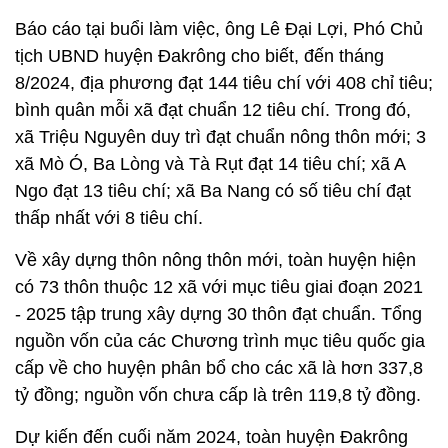
Báo cáo tại buổi làm việc, ông Lê Đại Lợi, Phó Chủ
tịch UBND huyện Đakrông cho biết, đến tháng
8/2024, địa phương đạt 144 tiêu chí với 408 chỉ tiêu;
bình quân mỗi xã đạt chuẩn 12 tiêu chí. Trong đó,
xã Triệu Nguyên duy trì đạt chuẩn nông thôn mới; 3
xã Mò Ó, Ba Lòng và Tà Rụt đạt 14 tiêu chí; xã A
Ngo đạt 13 tiêu chí; xã Ba Nang có số tiêu chí đạt
thấp nhất với 8 tiêu chí.
Về xây dựng thôn nông thôn mới, toàn huyện hiện
có 73 thôn thuộc 12 xã với mục tiêu giai đoạn 2021
- 2025 tập trung xây dựng 30 thôn đạt chuẩn. Tổng
nguồn vốn của các Chương trình mục tiêu quốc gia
cấp về cho huyện phân bổ cho các xã là hơn 337,8
tỷ đồng; nguồn vốn chưa cấp là trên 119,8 tỷ đồng.
Dự kiến đến cuối năm 2024, toàn huyện Đakrông