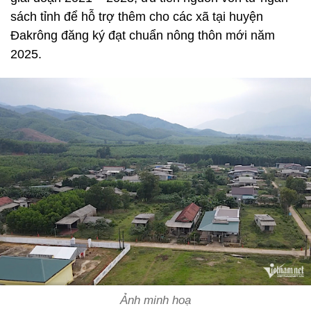
sách tỉnh để hỗ trợ thêm cho các xã tại huyện
Đakrông đăng ký đạt chuẩn nông thôn mới năm
2025.
Ảnh minh hoạ