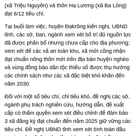
(xã Triệu Nguyên) và thôn Hạ Lương (xã Ba Lòng)
đạt 6/12 tiêu chí.
Tại buổi làm việc, huyện Đakrông kiến nghị, UBND
tỉnh, các sở, ban, ngành xem xét bố trí đủ nguồn lực
đã được phân bổ nhưng chưa cấp cho địa phương;
xem xét để các xã an toàn khu, xã mới công nhận
đạt chuẩn nông thôn mới trên địa bàn huyện nghèo
và vùng đồng bào dân tộc thiểu số được thụ hưởng
các chính sách như các xã đặc biệt khó khăn đến
năm 2030.
Đối với một số tiêu chí, chỉ tiêu khó, đề nghị các sở,
ngành phụ trách nghiên cứu, hướng dẫn, đề xuất
cấp có thẩm quyền xem xét điều chỉnh để đảm bảo
3 xã đăng ký đạt chuẩn đến năm 2025 giữ vững các
tiêu chí. Đề nghị UBND tỉnh xem xét tính toán đầu