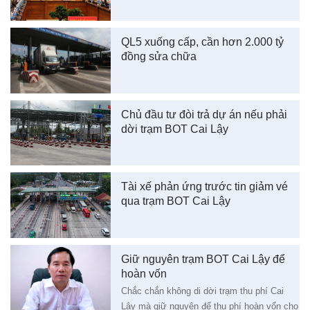
QL5 xuống cấp, cần hơn 2.000 tỷ
đồng sửa chữa
Chủ đầu tư đòi trả dự án nếu phải
dời trạm BOT Cai Lậy
Tài xế phản ứng trước tin giảm vé
qua trạm BOT Cai Lậy
Giữ nguyên trạm BOT Cai Lậy để
hoàn vốn
Chắc chắn không di dời trạm thu phí Cai
Lậy mà giữ nguyên để thu phí hoàn vốn cho