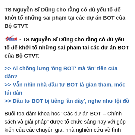
TS Nguyễn Sĩ Dũng cho rằng có đủ yếu tố để
khởi tố những sai phạm tại các dự án BOT của
Bộ GTVT.
- TS Nguyễn Sĩ Dũng cho rằng có đủ yếu
tố để khởi tố những sai phạm tại các dự án BOT
của Bộ GTVT.
>> Ai chống lưng 'ông BOT' mà 'ăn' tiền của
dân?
>> Vẫn nhìn nhà đầu tư BOT là gian tham, móc
túi dân
>> Đầu tư BOT bị tiếng 'ăn dày', nghe như tội đồ
Buổi tọa đàm khoa học "Các dự án BOT – Chính
sách và giải pháp" được tổ chức sáng nay với góp
kiến của các chuyên gia, nhà nghiên cứu về tình