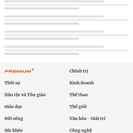
Chính trị
Thời sự
Kinh doanh
Dân tộc và Tôn giáo
Thể thao
Giáo dục
Thế giới
Đời sống
Văn hóa - Giải trí
Sức khỏe
Công nghệ