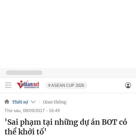
# ASEAN CUP 2026
Thời sự
Giao thông
thứ sáu, 08/09/2017 - 16:49
'Sai phạm tại những dự án BOT có
thể khởi tố'