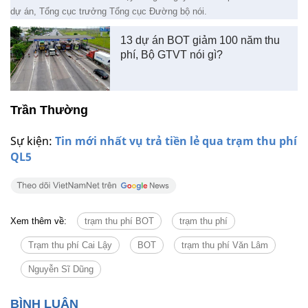
dự án, Tổng cục trưởng Tổng cục Đường bộ nói.
13 dự án BOT giảm 100 năm thu
phí, Bộ GTVT nói gì?
Trần Thường
Sự kiện:
Tin mới nhất vụ trả tiền lẻ qua trạm thu phí
QL5
Xem thêm về:
trạm thu phí BOT
trạm thu phí
Trạm thu phí Cai Lậy
BOT
trạm thu phí Văn Lâm
Nguyễn Sĩ Dũng