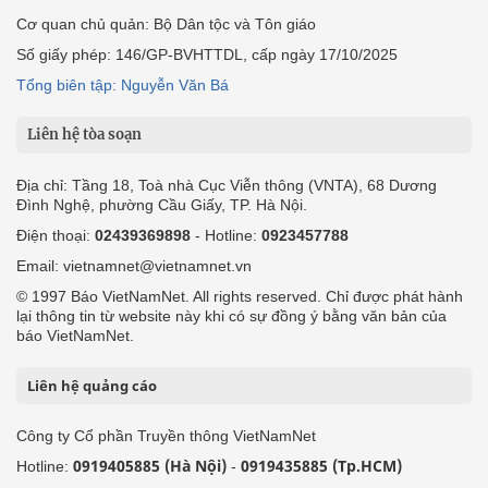
Cơ quan chủ quản: Bộ Dân tộc và Tôn giáo
Số giấy phép: 146/GP-BVHTTDL, cấp ngày 17/10/2025
Tổng biên tập: Nguyễn Văn Bá
Liên hệ tòa soạn
Địa chỉ: Tầng 18, Toà nhà Cục Viễn thông (VNTA), 68 Dương
Đình Nghệ, phường Cầu Giấy, TP. Hà Nội.
Điện thoại:
02439369898
- Hotline:
0923457788
Email: vietnamnet@vietnamnet.vn
© 1997 Báo VietNamNet. All rights reserved. Chỉ được phát hành
lại thông tin từ website này khi có sự đồng ý bằng văn bản của
báo VietNamNet.
Liên hệ quảng cáo
Công ty Cổ phần Truyền thông VietNamNet
0919405885 (Hà Nội)
0919435885 (Tp.HCM)
Hotline:
-