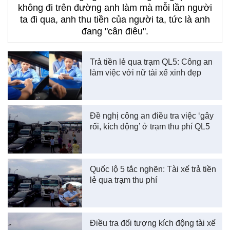
không đi trên đường anh làm mà mỗi lần người
ta đi qua, anh thu tiền của người ta, tức là anh
đang "cân điêu".
Trả tiền lẻ qua trạm QL5: Công an
làm việc với nữ tài xế xinh đẹp
Đề nghị công an điều tra việc ‘gây
rối, kích động’ ở trạm thu phí QL5
Quốc lộ 5 tắc nghẽn: Tài xế trả tiền
lẻ qua trạm thu phí
Điều tra đối tượng kích động tài xế