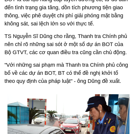
đến tình trạng gia tăng, dồn tích phương tiện giao
thông, việc phê duyệt chi phí giải phóng mặt bằng
không sát, sai lệch lớn so với thực tế.
TS Nguyễn Sĩ Dũng cho rằng, Thanh tra Chính phủ
nên chỉ rõ những sai sót ở một số dự án BOT của
Bộ GTVT, các cơ quan điều tra cũng cần chủ động.
"Với những sai phạm mà Thanh tra Chính phủ công
bố về các dự án BOT, BT có thể đề nghị khởi tố
theo quy định của pháp luật" - ông Dũng đề xuất.