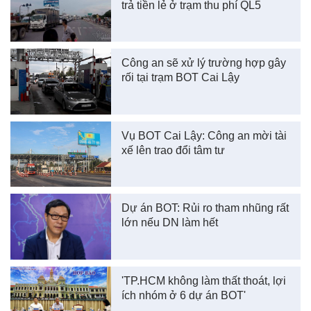
trả tiền lẻ ở trạm thu phí QL5
Công an sẽ xử lý trường hợp gây
rối tại trạm BOT Cai Lậy
Vụ BOT Cai Lậy: Công an mời tài
xế lên trao đổi tâm tư
Dự án BOT: Rủi ro tham nhũng rất
lớn nếu DN làm hết
'TP.HCM không làm thất thoát, lợi
ích nhóm ở 6 dự án BOT'