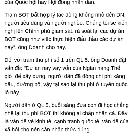
của Quốc hội hay Hội đồng nhân dân.
Trạm BOT bất hợp lý tác động không nhỏ đến DN,
người tiêu dùng và người nghèo. Chúng tôi sẽ kiến
nghị lên Chính phủ giám sát, rà soát lại các dự án
BOT cũng như việc thực hiện đấu thầu các dự án
này”, ông Doanh cho hay.
Đối với trạm thu phí số 1 trên QL 5, ông Doanh đặt
vấn đề: "Dự án này vay vốn của Ngân hàng Thế
giới để xây dựng, người dân đã đóng chi phí xăng
dầu, đường bộ, vậy tại sao lại thu phí ở tuyến quốc
lộ này.
Người dân ở QL 5, buổi sáng đưa con đi học chẳng
nhẽ lại thu phí BOT thì không ai chấp nhận cả. Đây
là vấn đề về kinh tế, cạnh tranh quốc tế, vấn đề của
xã hội cho nên cần nhận thức đúng”.