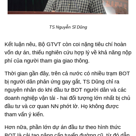
TS Nguyễn Sĩ Dũng
Kết luận nêu, Bộ GTVT còn coi nặng tiêu chí hoàn
vốn dự án, thiếu nghiên cứu hợp lý về khả năng nộp
phí của người tham gia giao thông.
Thời gian gần đây, trên cả nước có nhiều trạm BOT
bị người dân phản ứng gay gắt, TS Dũng chỉ ra
nguyên nhân do khi đầu tư BOT người dân và các
doanh nghiệp vận tải - hai đối tượng lớn nhất bị chủ
đầu tư và cơ quan NN phớt lờ. Họ không được
tham vấn ý kiến.
Hơn nữa, phần lớn dự án đầu tư theo hình thức
BOT là cải tạo nâng cấp tuyến đường cũ, từ đó dẫn