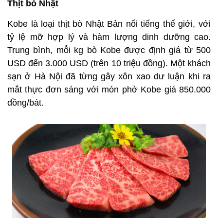
Thịt bò Nhật
Kobe là loại thịt bò Nhật Bản nổi tiếng thế giới, với
tỷ lệ mỡ hợp lý và hàm lượng dinh dưỡng cao.
Trung bình, mỗi kg bò Kobe được định giá từ 500
USD đến 3.000 USD (trên 10 triệu đồng). Một khách
sạn ở Hà Nội đã từng gây xôn xao dư luận khi ra
mắt thực đơn sáng với món phở Kobe giá 850.000
đồng/bát.