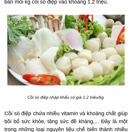
bán mỗi kg cồi sò điệp vào khoảng 1,2 triệu.
Cồi sò điệp nhập khẩu có giá 1,2 triệu/kg.
Cồi sò điệp chứa nhiều vitamin và khoáng chất giúp
bồi bổ sức khỏe, tăng sức đề kháng,... Đây là một
trong những loại nguyên liệu chế biến thành nhiều