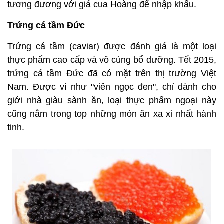
tương đương với giá cua Hoàng đế nhập khẩu.
Trứng cá tầm Đức
Trứng cá tầm (caviar) được đánh giá là một loại
thực phẩm cao cấp và vô cùng bổ dưỡng. Tết 2015,
trứng cá tầm Đức đã có mặt trên thị trường Việt
Nam. Được ví như "viên ngọc đen", chỉ dành cho
giới nhà giàu sành ăn, loại thực phẩm ngoại này
cũng nằm trong top những món ăn xa xỉ nhất hành
tinh.