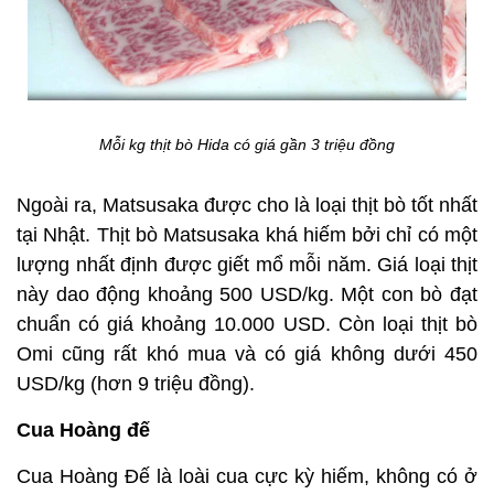
Mỗi kg thịt bò Hida có giá gần 3 triệu đồng
Ngoài ra, Matsusaka được cho là loại thịt bò tốt nhất
tại Nhật. Thịt bò Matsusaka khá hiếm bởi chỉ có một
lượng nhất định được giết mổ mỗi năm. Giá loại thịt
này dao động khoảng 500 USD/kg. Một con bò đạt
chuẩn có giá khoảng 10.000 USD. Còn loại thịt bò
Omi cũng rất khó mua và có giá không dưới 450
USD/kg (hơn 9 triệu đồng).
Cua Hoàng đế
Cua Hoàng Đế là loài cua cực kỳ hiếm, không có ở