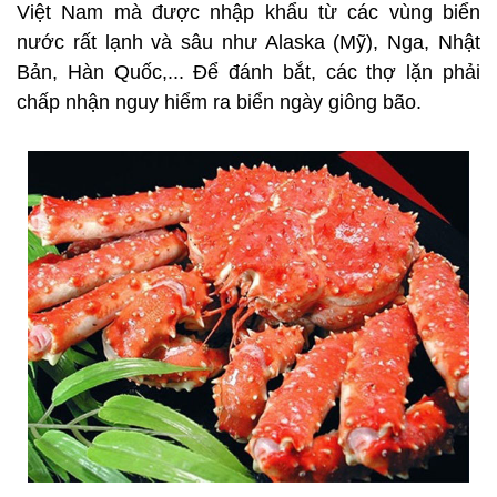
Việt Nam mà được nhập khẩu từ các vùng biển
nước rất lạnh và sâu như Alaska (Mỹ), Nga, Nhật
Bản, Hàn Quốc,... Để đánh bắt, các thợ lặn phải
chấp nhận nguy hiểm ra biển ngày giông bão.