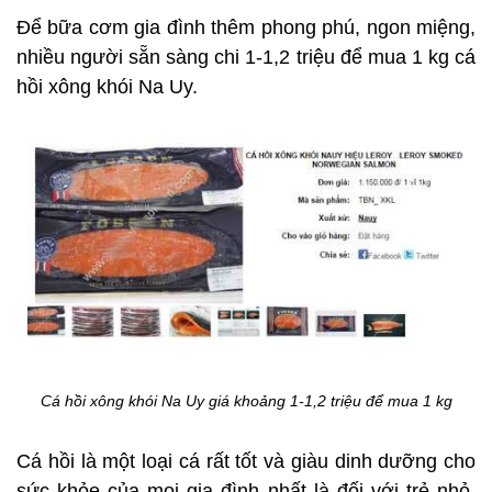
Để bữa cơm gia đình thêm phong phú, ngon miệng,
nhiều người sẵn sàng chi 1-1,2 triệu để mua 1 kg cá
hồi xông khói Na Uy.
Cá hồi xông khói Na Uy giá khoảng 1-1,2 triệu để mua 1 kg
Cá hồi là một loại cá rất tốt và giàu dinh dưỡng cho
sức khỏe của mọi gia đình nhất là đối với trẻ nhỏ,