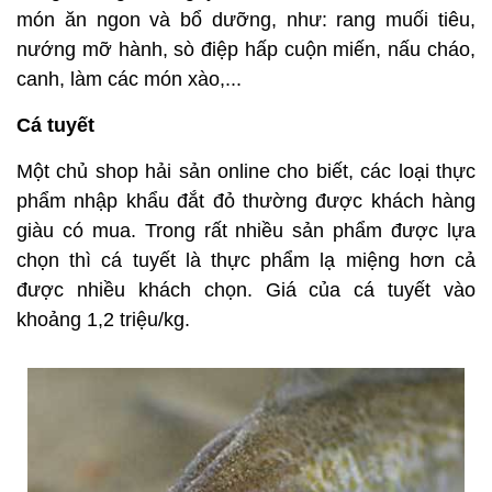
món ăn ngon và bổ dưỡng, như: rang muối tiêu,
nướng mỡ hành, sò điệp hấp cuộn miến, nấu cháo,
canh, làm các món xào,...
Cá tuyết
Một chủ shop hải sản online cho biết, các loại thực
phẩm nhập khẩu đắt đỏ thường được khách hàng
giàu có mua. Trong rất nhiều sản phẩm được lựa
chọn thì cá tuyết là thực phẩm lạ miệng hơn cả
được nhiều khách chọn. Giá của cá tuyết vào
khoảng 1,2 triệu/kg.