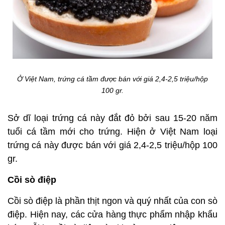
Ở Việt Nam, trứng cá tầm được bán với giá 2,4-2,5 triệu/hộp
100 gr.
Sở dĩ loại trứng cá này đắt đỏ bởi sau 15-20 năm
tuổi cá tầm mới cho trứng. Hiện ở Việt Nam loại
trứng cá này được bán với giá 2,4-2,5 triệu/hộp 100
gr.
Cồi sò điệp
Cồi sò điệp là phần thịt ngon và quý nhất của con sò
điệp. Hiện nay, các cửa hàng thực phẩm nhập khẩu