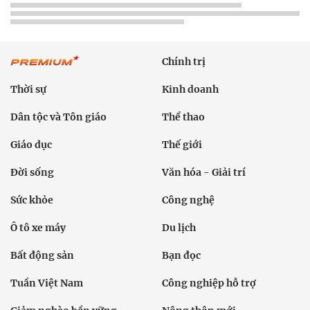
Chính trị
Thời sự
Kinh doanh
Dân tộc và Tôn giáo
Thể thao
Giáo dục
Thế giới
Đời sống
Văn hóa - Giải trí
Sức khỏe
Công nghệ
Ô tô xe máy
Du lịch
Bất động sản
Bạn đọc
Tuần Việt Nam
Công nghiệp hỗ trợ