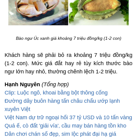
Bào ngư Úc xanh giá khoảng 7 triệu đồng/kg (1-2 con)
Khách hàng sẽ phải bỏ ra khoảng 7 triệu đồng/kg
(1-2 con). Mức giá đắt hay rẻ tùy kích thước bào
ngư lớn hay nhỏ, thường chênh lệch 1-2 triệu.
Hạnh Nguyên
(Tổng hợp)
Clip: Luộc ngô, khoai bằng bột thông cống
Đường dây buôn hàng tấn châu chấu ướp lạnh
xuyên Việt
Việt Nam dự trữ ngoại hối 37 tỷ USD và 10 tấn vàng
Quá ế, cò đất 'giải vía', cầu may bán hàng tồn kho
Dân chơi chán số đẹp, sim lộc phát đại hạ giá