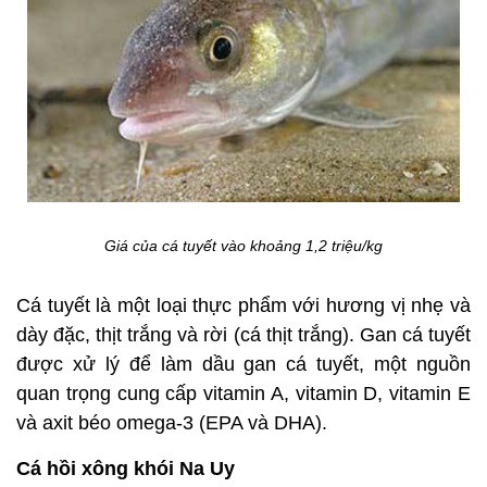
Giá của cá tuyết vào khoảng 1,2 triệu/kg
Cá tuyết là một loại thực phẩm với hương vị nhẹ và
dày đặc, thịt trắng và rời (cá thịt trắng). Gan cá tuyết
được xử lý để làm dầu gan cá tuyết, một nguồn
quan trọng cung cấp vitamin A, vitamin D, vitamin E
và axit béo omega-3 (EPA và DHA).
Cá hồi xông khói Na Uy