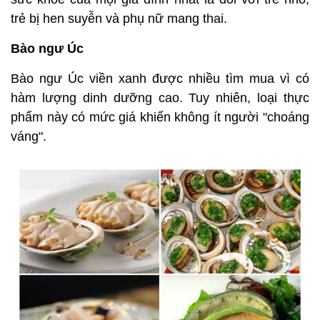
trẻ bị hen suyễn và phụ nữ mang thai.
Bào ngư Úc
Bào ngư Úc viền xanh được nhiều tìm mua vì có
hàm lượng dinh dưỡng cao. Tuy nhiên, loại thực
phẩm này có mức giá khiến không ít người "choáng
váng".