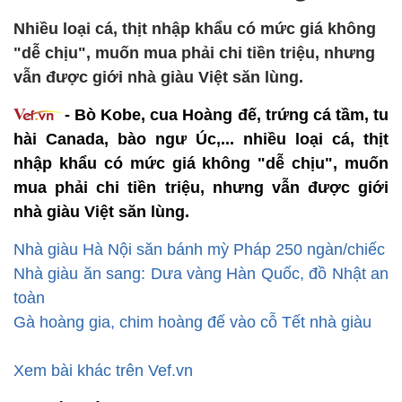
Nhiều loại cá, thịt nhập khẩu có mức giá không
"dễ chịu", muốn mua phải chi tiền triệu, nhưng
vẫn được giới nhà giàu Việt săn lùng.
- Bò Kobe, cua Hoàng đế, trứng cá tầm, tu
hài Canada, bào ngư Úc,... nhiều loại cá, thịt
nhập khẩu có mức giá không "dễ chịu", muốn
mua phải chi tiền triệu, nhưng vẫn được giới
nhà giàu Việt săn lùng.
Nhà giàu Hà Nội săn bánh mỳ Pháp 250 ngàn/chiếc
Nhà giàu ăn sang: Dưa vàng Hàn Quốc, đồ Nhật an
toàn
Gà hoàng gia, chim hoàng đế vào cỗ Tết nhà giàu
Xem bài khác trên Vef.vn