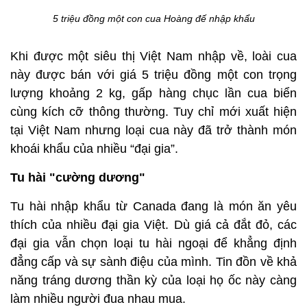
5 triệu đồng một con cua Hoàng đế nhập khẩu
Khi được một siêu thị Việt Nam nhập về, loài cua
này được bán với giá 5 triệu đồng một con trọng
lượng khoảng 2 kg, gấp hàng chục lần cua biển
cùng kích cỡ thông thường. Tuy chỉ mới xuất hiện
tại Việt Nam nhưng loại cua này đã trở thành món
khoái khẩu của nhiều “đại gia”.
Tu hài "cường dương"
Tu hài nhập khẩu từ Canada đang là món ăn yêu
thích của nhiều đại gia Việt. Dù giá cả đắt đỏ, các
đại gia vẫn chọn loại tu hài ngoại để khẳng định
đẳng cấp và sự sành điệu của mình. Tin đồn về khả
năng tráng dương thần kỳ của loại họ ốc này càng
làm nhiều người đua nhau mua.