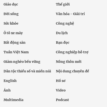
Giáo dục
Thế giới
Đời sống
Văn hóa - Giải trí
Sức khỏe
Công nghệ
Ô tô xe máy
Du lịch
Bất động sản
Bạn đọc
Tuần Việt Nam
Công nghiệp hỗ trợ
Giảm nghèo bền vững
Nông thôn mới
Dân tộc thiểu số và miền núi
Nội dung chuyên đề
English
Hồ sơ
Ảnh
Video
Multimedia
Podcast