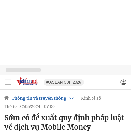
# ASEAN CUP 2026
Thông tin và truyền thông
Kinh tế số
thứ tư, 22/05/2024 - 07:00
Sớm có đề xuất quy định pháp luật
về dịch vụ Mobile Money