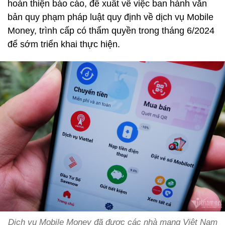
hoàn thiện báo cáo, đề xuất về việc ban hành văn
bản quy phạm pháp luật quy định về dịch vụ Mobile
Money, trình cấp có thẩm quyền trong tháng 6/2024
để sớm triển khai thực hiện.
Dịch vụ Mobile Money đã được các nhà mạng Việt Nam