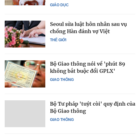
GIÁO DỤC
Seoul sửa luật hôn nhân sau vụ
chồng Hàn đánh vợ Việt
THẾ GIỚI
Bộ Giao thông nói về 'phút 89
không bắt buộc đổi GPLX'
GIAO THÔNG
Bộ Tư pháp 'tuýt còi' quy định của
Bộ Giao thông
GIAO THÔNG