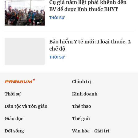
Cụ già nằm liệt phải khênh đến
BV để được lĩnh thuốc BHYT
THỜI SỰ
Bảo hiểm Y tế mới: 1 loại thuốc, 2
chế độ
THỜI SỰ
Chính trị
Thời sự
Kinh doanh
Dân tộc và Tôn giáo
Thể thao
Giáo dục
Thế giới
Đời sống
Văn hóa - Giải trí