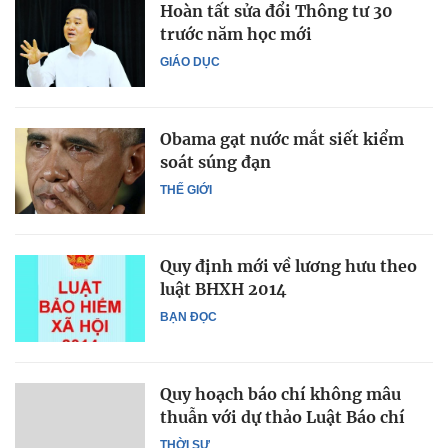
Hoàn tất sửa đổi Thông tư 30
trước năm học mới
GIÁO DỤC
Obama gạt nước mắt siết kiểm
soát súng đạn
THẾ GIỚI
Quy định mới về lương hưu theo
luật BHXH 2014
BẠN ĐỌC
Quy hoạch báo chí không mâu
thuẫn với dự thảo Luật Báo chí
THỜI SỰ