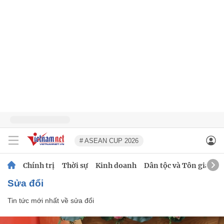
# ASEAN CUP 2026
Chính trị
Thời sự
Kinh doanh
Dân tộc và Tôn giáo
sửa đổi
Tin tức mới nhất về
sửa đổi