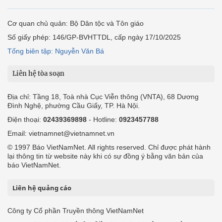
Cơ quan chủ quản: Bộ Dân tộc và Tôn giáo
Số giấy phép: 146/GP-BVHTTDL, cấp ngày 17/10/2025
Tổng biên tập: Nguyễn Văn Bá
Liên hệ tòa soạn
Địa chỉ: Tầng 18, Toà nhà Cục Viễn thông (VNTA), 68 Dương
Đình Nghệ, phường Cầu Giấy, TP. Hà Nội.
Điện thoại:
02439369898
- Hotline:
0923457788
Email: vietnamnet@vietnamnet.vn
© 1997 Báo VietNamNet. All rights reserved. Chỉ được phát hành
lại thông tin từ website này khi có sự đồng ý bằng văn bản của
báo VietNamNet.
Liên hệ quảng cáo
Công ty Cổ phần Truyền thông VietNamNet