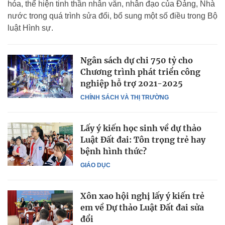
hóa, thể hiện tinh thần nhân văn, nhân đạo của Đảng, Nhà
nước trong quá trình sửa đổi, bổ sung một số điều trong Bộ
luật Hình sự.
Ngân sách dự chi 750 tỷ cho
Chương trình phát triển công
nghiệp hỗ trợ 2021-2025
CHÍNH SÁCH VÀ THỊ TRƯỜNG
Lấy ý kiến học sinh về dự thảo
Luật Đất đai: Tôn trọng trẻ hay
bệnh hình thức?
GIÁO DỤC
Xôn xao hội nghị lấy ý kiến trẻ
em về Dự thảo Luật Đất đai sửa
đổi