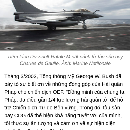
Tiêm kích Dassault Rafale M cất cánh từ tàu sân bay
Charles de Gaulle. Ảnh: Marine Natiionale
Tháng 3/2002, Tổng thống Mỹ George W. Bush đã
bày tỏ sự biết ơn về những đóng góp của Hải quân
Pháp cho chiến dịch OEF. "Đồng minh của chúng ta,
Pháp, đã điều gần 1/4 lực lượng hải quân tới để hỗ
trợ Chiến dịch Tự do Bền vững. Trong đó, tàu sân
bay CDG đã thể hiện khả năng tuyệt vời của mình,
tôi thực sự ấn tượng và cảm ơn về sự hiện diện