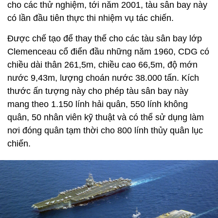
cho các thử nghiệm, tới năm 2001, tàu sân bay này
có lần đầu tiên thực thi nhiệm vụ tác chiến.
Được chế tạo để thay thế cho các tàu sân bay lớp
Clemenceau cổ điển đầu những năm 1960, CDG có
chiều dài thân 261,5m, chiều cao 66,5m, độ mớn
nước 9,43m, lượng choán nước 38.000 tấn. Kích
thước ấn tượng này cho phép tàu sân bay này
mang theo 1.150 lính hải quân, 550 lính không
quân, 50 nhân viên kỹ thuật và có thể sử dụng làm
nơi đóng quân tạm thời cho 800 lính thủy quân lục
chiến.