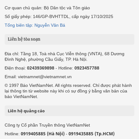
Cơ quan chủ quản: Bộ Dân tộc và Tôn giáo
Số giấy phép: 146/GP-BVHTTDL, cấp ngày 17/10/2025
Tổng biên tập: Nguyễn Văn Bá
Liên hệ tòa soạn
Địa chỉ: Tầng 18, Toà nhà Cục Viễn thông (VNTA), 68 Dương
Đình Nghệ, phường Cầu Giấy, TP. Hà Nội.
Điện thoại:
02439369898
- Hotline:
0923457788
Email: vietnamnet@vietnamnet.vn
© 1997 Báo VietNamNet. All rights reserved. Chỉ được phát hành
lại thông tin từ website này khi có sự đồng ý bằng văn bản của
báo VietNamNet.
Liên hệ quảng cáo
Công ty Cổ phần Truyền thông VietNamNet
0919405885 (Hà Nội)
0919435885 (Tp.HCM)
Hotline:
-