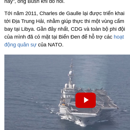
này", ông Bush khi đó nói.
Tới năm 2011, Charles de Gaulle lại được triển khai
tới Địa Trung Hải, nhằm giúp thực thi một vùng cấm
bay tại Libya. Gần đây nhất, CDG và toàn bộ phi đội
của mình đã có mặt tại Biển Đen để hỗ trợ các
hoạt
động quân sự
của NATO.