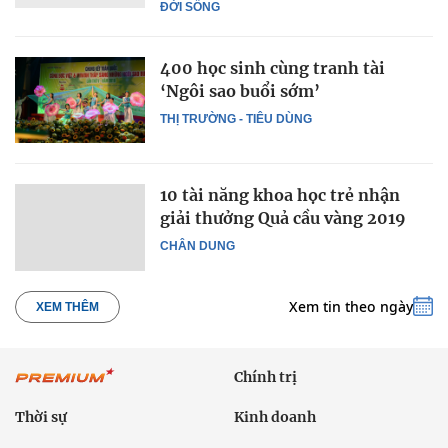
ĐỜI SỐNG
400 học sinh cùng tranh tài
‘Ngôi sao buổi sớm’
THỊ TRƯỜNG - TIÊU DÙNG
10 tài năng khoa học trẻ nhận
giải thưởng Quả cầu vàng 2019
CHÂN DUNG
Xem tin theo ngày
XEM THÊM
Chính trị
Thời sự
Kinh doanh