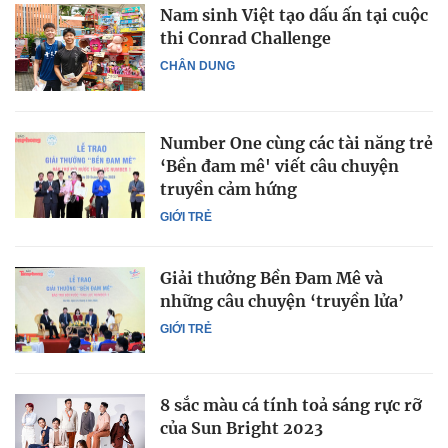
Nam sinh Việt tạo dấu ấn tại cuộc
thi Conrad Challenge
CHÂN DUNG
Number One cùng các tài năng trẻ
‘Bền đam mê' viết câu chuyện
truyền cảm hứng
GIỚI TRẺ
Giải thưởng Bền Đam Mê và
những câu chuyện ‘truyền lửa’
GIỚI TRẺ
8 sắc màu cá tính toả sáng rực rỡ
của Sun Bright 2023