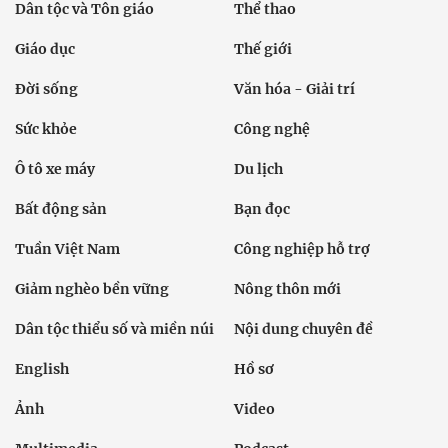
Dân tộc và Tôn giáo
Thể thao
Giáo dục
Thế giới
Đời sống
Văn hóa - Giải trí
Sức khỏe
Công nghệ
Ô tô xe máy
Du lịch
Bất động sản
Bạn đọc
Tuần Việt Nam
Công nghiệp hỗ trợ
Giảm nghèo bền vững
Nông thôn mới
Dân tộc thiểu số và miền núi
Nội dung chuyên đề
English
Hồ sơ
Ảnh
Video