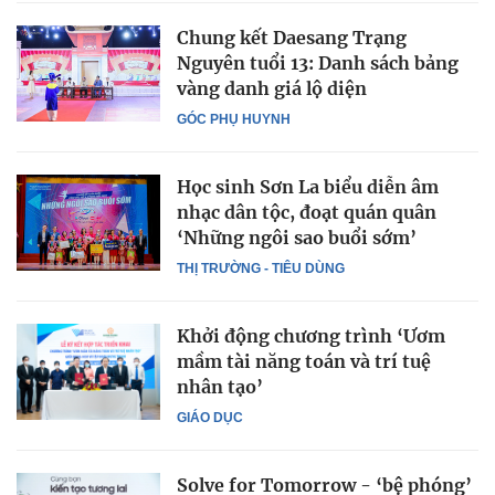
Chung kết Daesang Trạng
Nguyên tuổi 13: Danh sách bảng
vàng danh giá lộ diện
GÓC PHỤ HUYNH
Học sinh Sơn La biểu diễn âm
nhạc dân tộc, đoạt quán quân
‘Những ngôi sao buổi sớm’
THỊ TRƯỜNG - TIÊU DÙNG
Khởi động chương trình ‘Ươm
mầm tài năng toán và trí tuệ
nhân tạo’
GIÁO DỤC
Solve for Tomorrow - ‘bệ phóng’