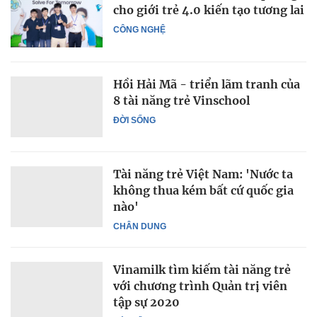
cho giới trẻ 4.0 kiến tạo tương lai
CÔNG NGHỆ
Hồi Hải Mã - triển lãm tranh của
8 tài năng trẻ Vinschool
ĐỜI SỐNG
Tài năng trẻ Việt Nam: 'Nước ta
không thua kém bất cứ quốc gia
nào'
CHÂN DUNG
Vinamilk tìm kiếm tài năng trẻ
với chương trình Quản trị viên
tập sự 2020