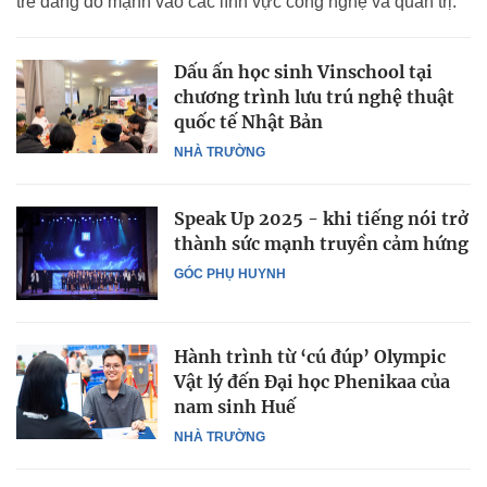
trẻ đang đổ mạnh vào các lĩnh vực công nghệ và quản trị.
Dấu ấn học sinh Vinschool tại
chương trình lưu trú nghệ thuật
quốc tế Nhật Bản
NHÀ TRƯỜNG
Speak Up 2025 - khi tiếng nói trở
thành sức mạnh truyền cảm hứng
GÓC PHỤ HUYNH
Hành trình từ ‘cú đúp’ Olympic
Vật lý đến Đại học Phenikaa của
nam sinh Huế
NHÀ TRƯỜNG