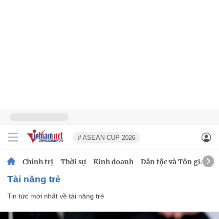
# ASEAN CUP 2026
Chính trị
Thời sự
Kinh doanh
Dân tộc và Tôn giáo
tài năng trẻ
Tin tức mới nhất về
tài năng trẻ