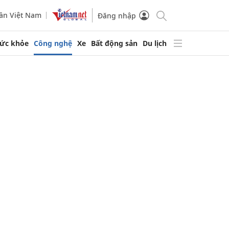
ần Việt Nam
Đăng nhập
ức khỏe
Công nghệ
Xe
Bất động sản
Du lịch