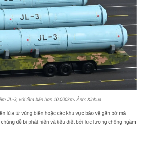
gầm JL-3, với tầm bắn hơn 10.000km. Ảnh: Xinhua
ên lửa từ vùng biển hoặc các khu vực bảo vệ gần bờ mà
chúng dễ bị phát hiện và tiêu diệt bởi lực lượng chống ngầm