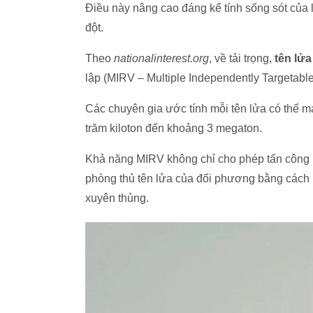
Điều này nâng cao đáng kể tính sống sót của
đột.
Theo
nationalinterest.org
, về tải trọng,
tên lửa
lập (MIRV – Multiple Independently Targetabl
Các chuyên gia ước tính mỗi tên lửa có thể 
trăm kiloton đến khoảng 3 megaton.
Khả năng MIRV không chỉ cho phép tấn công n
phòng thủ tên lửa của đối phương bằng cách k
xuyên thủng.