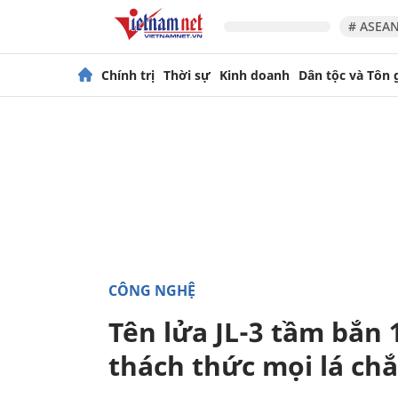
# ASEAN
Chính trị
Thời sự
Kinh doanh
Dân tộc và Tôn 
CÔNG NGHỆ
Tên lửa JL-3 tầm bắn
thách thức mọi lá ch