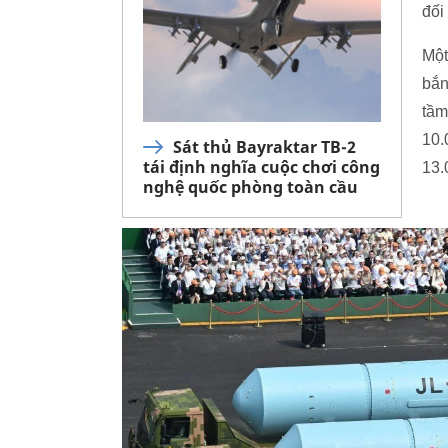
đối
Một
bắn
tầm
10.
Sát thủ Bayraktar TB-2
tái định nghĩa cuộc chơi công
13.
nghệ quốc phòng toàn cầu