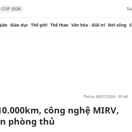
 CUP 2026
Tu
giáo
Giáo dục
Thế giới
Thể thao
Văn hóa - Giải trí
Đời sống
S
thứ tư, 08/07/2026 - 05:40
 10.000km, công nghệ MIRV,
ắn phòng thủ