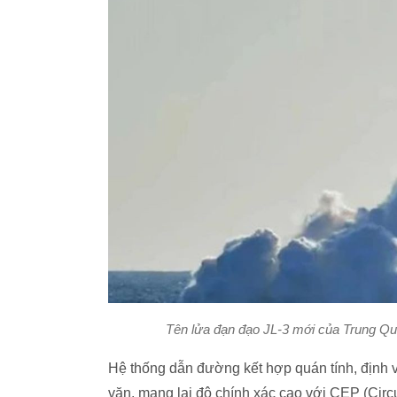
Tên lửa đạn đạo JL-3 mới của Trung Qu
Hệ thống dẫn đường kết hợp quán tính, định v
văn, mang lại độ chính xác cao với CEP (Circ