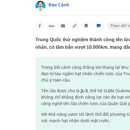
Đào Cảnh
Trung Quốc thử nghiệm thành công tên lửa 
nhân, có tầm bắn vượt 10.000km, mang đầu
Trong bối cảnh căng thẳng leo thang tại khu
đạo từ tàu ngầm hạt nhân chiến lược của Tr
chú ý toàn cầu.
Tên lửa được cho là
JL-3
, thế hệ SLBM (Submar
không chỉ khẳng định năng lực răn đe hạt nh
công nghệ tên lửa chiến lược của Quân Giải
Với khả năng vươn tới lãnh thổ đối phương t
sức mạnh hạt nhân dưới mặt nước.