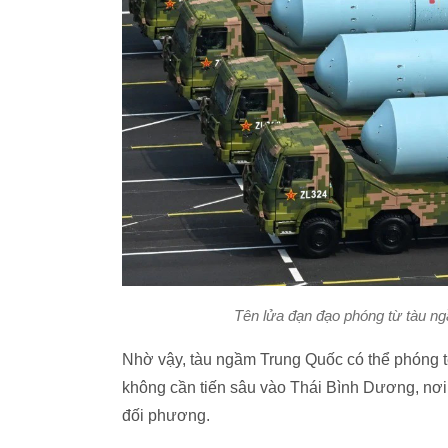
Tên lửa đạn đạo phóng từ tàu n
Nhờ vậy, tàu ngầm Trung Quốc có thể phóng t
không cần tiến sâu vào Thái Bình Dương, nơi 
đối phương.