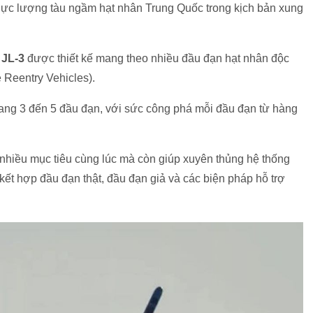
 lực lượng tàu ngầm hạt nhân Trung Quốc trong kịch bản xung
 JL-3
được thiết kế mang theo nhiều đầu đạn hạt nhân độc
e Reentry Vehicles).
mang 3 đến 5 đầu đạn, với sức công phá mỗi đầu đạn từ hàng
hiều mục tiêu cùng lúc mà còn giúp xuyên thủng hệ thống
ết hợp đầu đạn thật, đầu đạn giả và các biện pháp hỗ trợ