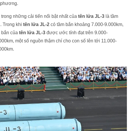
 phương.
 trong những cải tiến nổi bật nhất của
tên lửa JL-3
là tầm
. Trong khi
tên lửa JL-2
có tầm bắn khoảng 7.000-9.000km,
 bắn của
tên lửa JL-3
được ước tính đạt trên 9.000-
000km, một số nguồn thậm chí cho con số lên tới 11.000-
000km.