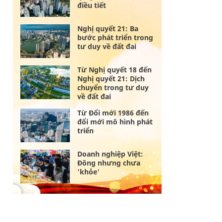
điều tiết
Nghị quyết 21: Ba
bước phát triển trong
tư duy về đất đai
Từ Nghị quyết 18 đến
Nghị quyết 21: Dịch
chuyển trong tư duy
về đất đai
Từ Đổi mới 1986 đến
đổi mới mô hình phát
triển
Doanh nghiệp Việt:
Đông nhưng chưa
'khỏe'