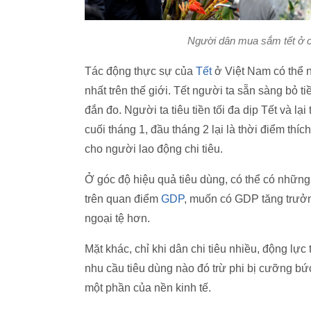
Người dân mua sắm tết ở 
Tác động thực sự của
Tết
ở Việt Nam có thể n
nhất trên thế giới. Tết người ta sẵn sàng bỏ
đắn đo. Người ta tiêu tiền tối đa dịp Tết và lạ
cuối tháng 1, đầu tháng 2 lại là thời điểm th
cho người lao động chi tiêu.
Ở góc độ hiệu quả tiêu dùng, có thể có những 
trên quan điểm
GDP
, muốn có GDP tăng trưởn
ngoại tệ hơn.
Mặt khác, chỉ khi dân chi tiêu nhiều, động lực
nhu cầu tiêu dùng nào đó trừ phi bị cưỡng b
một phần của nền kinh tế.