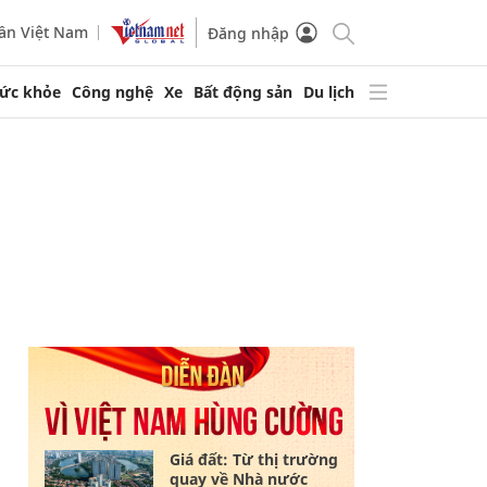
ần Việt Nam
Đăng nhập
ức khỏe
Công nghệ
Xe
Bất động sản
Du lịch
Giá đất: Từ thị trường
quay về Nhà nước