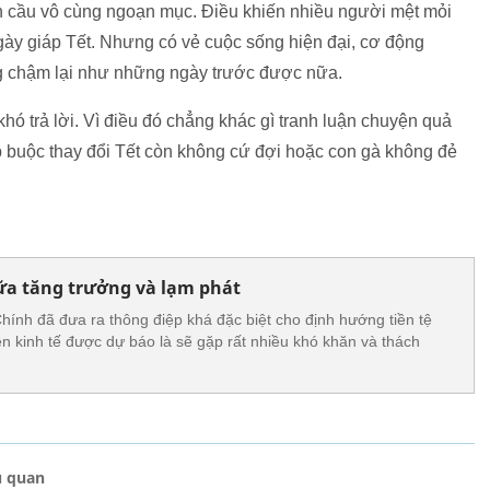
kích cầu vô cùng ngoạn mục. Điều khiến nhiều người mệt mỏi
ày giáp Tết. Nhưng có vẻ cuộc sống hiện đại, cơ động
g chậm lại như những ngày trước được nữa.
khó trả lời. Vì điều đó chẳng khác gì tranh luận chuyện quả
ép buộc thay đổi Tết còn không cứ đợi hoặc con gà không đẻ
ữa tăng trưởng và lạm phát
nh đã đưa ra thông điệp khá đặc biệt cho định hướng tiền tệ
 kinh tế được dự báo là sẽ gặp rất nhiều khó khăn và thách
ủ quan