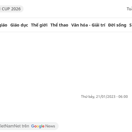
 CUP 2026
Tu
giáo
Giáo dục
Thế giới
Thể thao
Văn hóa - Giải trí
Đời sống
S
thứ bảy, 21/01/2023 - 06:00