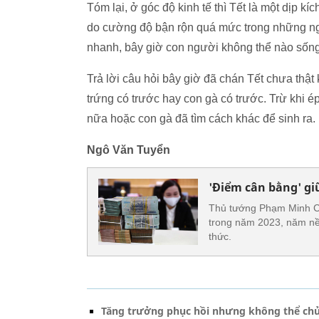
Tóm lại, ở góc độ kinh tế thì Tết là một dịp 
do cường độ bận rộn quá mức trong những ng
nhanh, bây giờ con người không thể nào sốn
Trả lời câu hỏi bây giờ đã chán Tết chưa thật 
trứng có trước hay con gà có trước. Trừ khi 
nữa hoặc con gà đã tìm cách khác để sinh ra.
Ngô Văn Tuyển
'Điểm cân bằng' gi
Thủ tướng Phạm Minh Chí
trong năm 2023, năm nền
thức.
Tăng trưởng phục hồi nhưng không thể ch