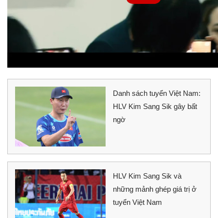
Danh sách tuyển Việt Nam:
HLV Kim Sang Sik gây bất
ngờ
HLV Kim Sang Sik và
những mảnh ghép giá trị ở
tuyển Việt Nam