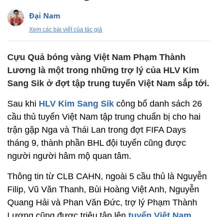
Đại Nam
Xem các bài viết của tác giả
Cựu Quả bóng vàng Việt Nam Phạm Thành
Lương là một trong những trợ lý của HLV Kim
Sang Sik ở đợt tập trung tuyển Việt Nam sắp tới.
Sau khi
HLV Kim Sang Sik
công bố danh sách 26
cầu thủ tuyển Việt Nam tập trung chuẩn bị cho hai
trận gặp Nga và Thái Lan trong đợt FIFA Days
tháng 9, thành phần BHL đội tuyển cũng được
người người hâm mộ quan tâm.
Thông tin từ CLB CAHN, ngoài 5 cầu thủ là Nguyễn
Filip, Vũ Văn Thanh, Bùi Hoàng Việt Anh, Nguyễn
Quang Hải và Phan Văn Đức, trợ lý Phạm Thành
Lương cũng được triệu tập lên
tuyển Việt Nam