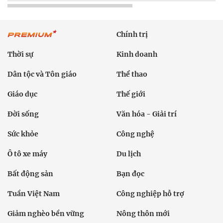
Chính trị
Thời sự
Kinh doanh
Dân tộc và Tôn giáo
Thể thao
Giáo dục
Thế giới
Đời sống
Văn hóa - Giải trí
Sức khỏe
Công nghệ
Ô tô xe máy
Du lịch
Bất động sản
Bạn đọc
Tuần Việt Nam
Công nghiệp hỗ trợ
Giảm nghèo bền vững
Nông thôn mới