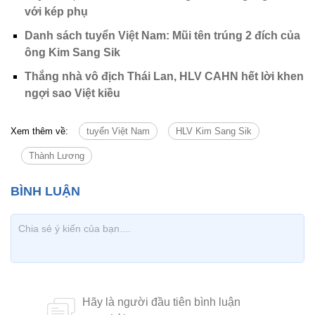
với kép phụ
Danh sách tuyển Việt Nam: Mũi tên trúng 2 đích của
ông Kim Sang Sik
Thắng nhà vô địch Thái Lan, HLV CAHN hết lời khen
ngợi sao Việt kiều
Xem thêm về:
tuyển Việt Nam
HLV Kim Sang Sik
Thành Lương