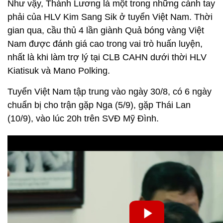
Như vậy, Thành Lương là một trong những cánh tay
phải của HLV Kim Sang Sik ở tuyển Việt Nam. Thời
gian qua, cầu thủ 4 lần giành Quả bóng vàng Việt
Nam được đánh giá cao trong vai trò huấn luyện,
nhất là khi làm trợ lý tại CLB CAHN dưới thời HLV
Kiatisuk và Mano Polking.
Tuyển Việt Nam tập trung vào ngày 30/8, có 6 ngày
chuẩn bị cho trận gặp Nga (5/9), gặp Thái Lan
(10/9), vào lúc 20h trên SVĐ Mỹ Đình.