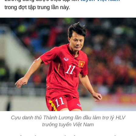
trong đợt tập trung lần này.
Cựu danh thủ Thành Lương lần đầu làm trợ lý HLV
trưởng tuyển Việt Nam