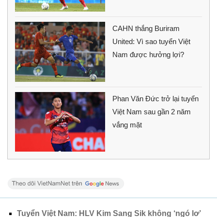
CAHN thắng Buriram
United: Vì sao tuyển Việt
Nam được hưởng lợi?
Phan Văn Đức trở lại tuyển
Việt Nam sau gần 2 năm
vắng mặt
Tuyển Việt Nam: HLV Kim Sang Sik không ‘ngó lơ’