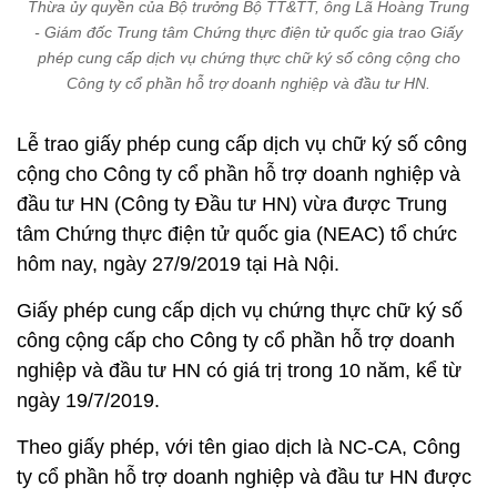
Thừa ủy quyền của Bộ trưởng Bộ TT&TT, ông Lã Hoàng Trung
- Giám đốc Trung tâm Chứng thực điện tử quốc gia trao Giấy
phép cung cấp dịch vụ chứng thực chữ ký số công cộng cho
Công ty cổ phần hỗ trợ doanh nghiệp và đầu tư HN.
Lễ trao giấy phép cung cấp dịch vụ chữ ký số công
cộng cho Công ty cổ phần hỗ trợ doanh nghiệp và
đầu tư HN (Công ty Đầu tư HN) vừa được Trung
tâm Chứng thực điện tử quốc gia (NEAC) tổ chức
hôm nay, ngày 27/9/2019 tại Hà Nội.
Giấy phép cung cấp dịch vụ chứng thực chữ ký số
công cộng cấp cho Công ty cổ phần hỗ trợ doanh
nghiệp và đầu tư HN có giá trị trong 10 năm, kể từ
ngày 19/7/2019.
Theo giấy phép, với tên giao dịch là NC-CA, Công
ty cổ phần hỗ trợ doanh nghiệp và đầu tư HN được