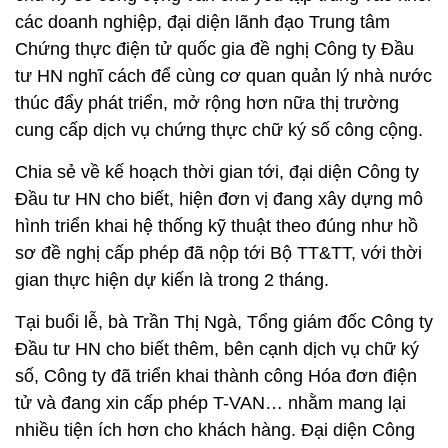
các doanh nghiệp, đại diện lãnh đạo Trung tâm
Chứng thực điện tử quốc gia đề nghị Công ty Đầu
tư HN nghĩ cách để cùng cơ quan quản lý nhà nước
thúc đẩy phát triển, mở rộng hơn nữa thị trường
cung cấp dịch vụ chứng thực chữ ký số công cộng.
Chia sẻ về kế hoạch thời gian tới, đại diện Công ty
Đầu tư HN cho biết, hiện đơn vị đang xây dựng mô
hình triển khai hệ thống kỹ thuật theo đúng như hồ
sơ đề nghị cấp phép đã nộp tới Bộ TT&TT, với thời
gian thực hiện dự kiến là trong 2 tháng.
Tại buổi lễ, bà Trần Thị Ngà, Tổng giám đốc Công ty
Đầu tư HN cho biết thêm, bên cạnh dịch vụ chữ ký
số, Công ty đã triển khai thành công Hóa đơn điện
tử và đang xin cấp phép T-VAN… nhằm mang lại
nhiều tiện ích hơn cho khách hàng. Đại diện Công