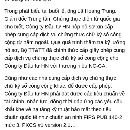
Trong phát biểu tại buổi lễ, ông Lã Hoàng Trung,
Giám đốc Trung tâm Chứng thực điện tử quốc gia
cho biết, Công ty Đầu tư HN nộp hồ sơ xin cấp
phép cung cấp dịch vụ chứng thực chữ ký số công
cộng từ năm ngoái. Qua quá trình thẩm tra kỹ lưỡng
hồ sơ, Bộ TT&TT đã chính thức cấp giấy phép cung
cấp dịch vụ chứng thực chữ ký số công cộng cho
Công ty Đầu tư HN với thương hiệu NC-CA.
Cũng như các nhà cung cấp dịch vụ chứng thực
chữ ký số công cộng khác, để được cấp phép,
Công ty Đầu tư HN phải đạt được các tiêu chuẩn về
tài chính, nhân lực, đồng thời đáp ứng các yêu cầu
khắt khe về hạ tầng kỹ thuật bảo mật theo tiêu
chuẩn quốc tế như chuẩn an ninh FIPS PUB 140-2
mức 3, PKCS #1 version 2.1…