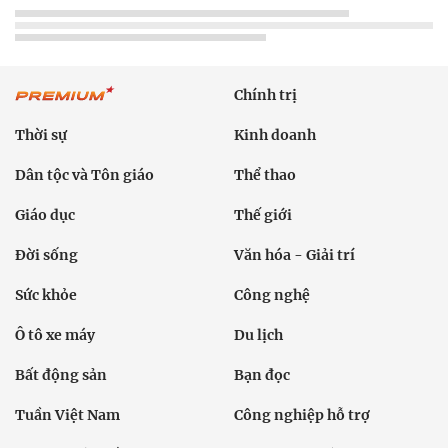
Chính trị
Thời sự
Kinh doanh
Dân tộc và Tôn giáo
Thể thao
Giáo dục
Thế giới
Đời sống
Văn hóa - Giải trí
Sức khỏe
Công nghệ
Ô tô xe máy
Du lịch
Bất động sản
Bạn đọc
Tuần Việt Nam
Công nghiệp hỗ trợ