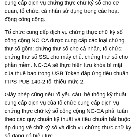
cung cấp dịch vụ chứng thực chữ ký số cho cơ
quan, tổ chức, cá nhân sử dụng trong các hoạt
động công cộng.
Tổ chức cung cấp dịch vụ chứng thực chữ ký số
công cộng NC-CA được cung cấp các loại chứng
thư số gồm: chứng thư số cho cá nhân, tổ chức;
chứng thư số SSL cho máy chủ; chứng thư số cho
phần mềm. NC-CA sẽ thực hiện lưu khóa bí mật
của thuê bao trong USB Token đáp ứng tiêu chuẩn
FIPS PUB 140-2 tối thiểu mức 2.
Giấy phép cũng nêu rõ yêu cầu, hệ thống kỹ thuật
cung cấp dịch vụ của tổ chức cung cấp dịch vụ
chứng thực chữ ký số công cộng NC-CA phải tuân
theo các quy chuẩn kỹ thuật và tiêu chuẩn bắt buộc
áp dụng về chữ ký số và dịch vụ chứng thực chữ ký
số đang có hiệu lực.