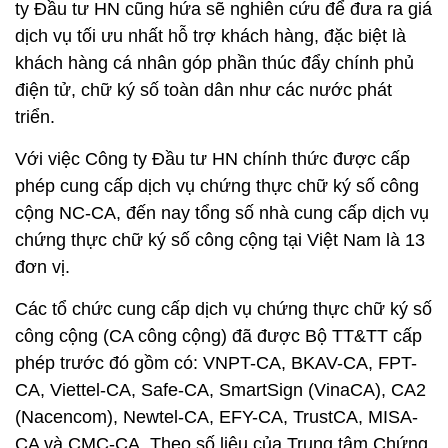
ty Đầu tư HN cũng hứa sẽ nghiên cứu để đưa ra giá
dịch vụ tối ưu nhất hỗ trợ khách hàng, đặc biệt là
khách hàng cá nhân góp phần thúc đẩy chính phủ
điện tử, chữ ký số toàn dân như các nước phát
triển.
Với việc Công ty Đầu tư HN chính thức được cấp
phép cung cấp dịch vụ chứng thực chữ ký số công
cộng NC-CA, đến nay tổng số nhà cung cấp dịch vụ
chứng thực chữ ký số công cộng tại Việt Nam là 13
đơn vị.
Các tổ chức cung cấp dịch vụ chứng thực chữ ký số
công cộng (CA công cộng) đã được Bộ TT&TT cấp
phép trước đó gồm có: VNPT-CA, BKAV-CA, FPT-
CA, Viettel-CA, Safe-CA, SmartSign (VinaCA), CA2
(Nacencom), Newtel-CA, EFY-CA, TrustCA, MISA-
CA và CMC-CA. Theo số liệu của Trung tâm Chứng