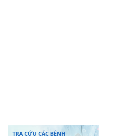
TRA CỨU CÁC BỆNH