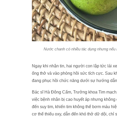
Nước chanh có nhiều tác dụng nhưng nếu 
Ngay khi nhận tin, hai người con lập tức lái
ống thở và vào phòng hồi sức tích cực. Sau 
đang phục hồi chức năng dưới sự hướng dẫn củ
Bác sĩ Hà Đông Cẩm, Trưởng khoa Tim mạch,
việc bệnh nhân bị cao huyết áp nhưng không đ
đến suy tim, khiến tim không thể bơm máu hiệu
cơ thể thiếu oxy, dẫn đến khó thở dữ dội, ch