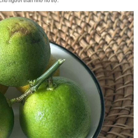
cho người thân nhờ hỗ trợ.