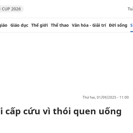
 CUP 2026
Tu
giáo
Giáo dục
Thế giới
Thể thao
Văn hóa - Giải trí
Đời sống
S
thứ hai, 01/09/2025 - 11:00
i cấp cứu vì thói quen uống