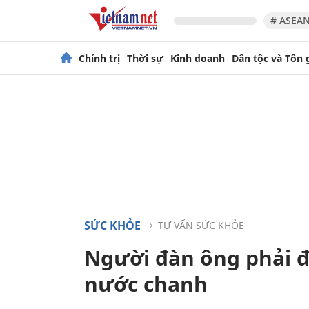
# ASEAN
Chính trị
Thời sự
Kinh doanh
Dân tộc và Tôn 
SỨC KHỎE
TƯ VẤN SỨC KHỎE
Người đàn ông phải đ
nước chanh