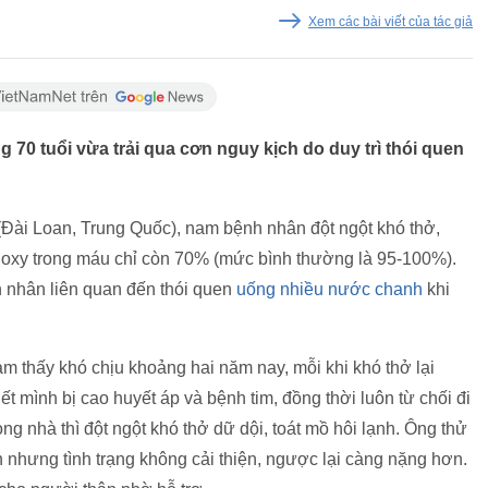
Xem các bài viết của tác giả
0 tuổi vừa trải qua cơn nguy kịch do duy trì thói quen
Đài Loan, Trung Quốc), nam bệnh nhân đột ngột khó thở,
số oxy trong máu chỉ còn 70% (mức bình thường là 95-100%).
n nhân liên quan đến thói quen
uống nhiều nước chanh
khi
 thấy khó chịu khoảng hai năm nay, mỗi khi khó thở lại
 mình bị cao huyết áp và bệnh tim, đồng thời luôn từ chối đi
ng nhà thì đột ngột khó thở dữ dội, toát mồ hôi lạnh. Ông thử
 nhưng tình trạng không cải thiện, ngược lại càng nặng hơn.