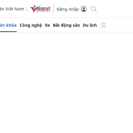
ần Việt Nam
Đăng nhập
ức khỏe
Công nghệ
Xe
Bất động sản
Du lịch