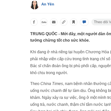
An Yên
TRUNG QUỐC - Mới đây, một người đàn ông 7
tưởng chừng tốt cho sức khỏe.
Khi đang ở nhà riêng tại huyện Chương Hóa (
phải nhập viện cấp cứu trong tình trạng chỉ 
Bác sĩ chẩn đoán ông bị phù phổi cấp, nguyê
khó chịu trong người.
Theo
China Times
, nam bệnh nhân thường cảm
uống nước chanh để tự làm dịu. Ông không biết
khám. Ngày xảy ra sự việc, ông ở một mình tro
uống trà, nước chanh, thậm chí tắm nước lạnh