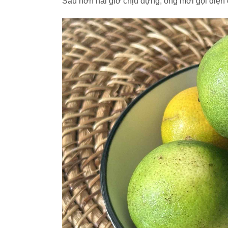
Sau hơn hai giờ chịu đựng, ông mới gọi điện 