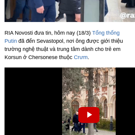
RIA Novosti đưa tin, hôm nay (18/3)
Tổng thống
Putin
đã đến Sevastopol, nơi ông được giới thiệu
trường nghệ thuật và trung tâm dành cho trẻ em
Korsun ở Chersonese thuộc
Crưm
.