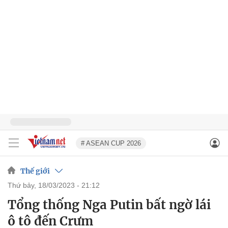
# ASEAN CUP 2026
Thế giới
thứ bảy, 18/03/2023 - 21:12
Tổng thống Nga Putin bất ngờ lái
ô tô đến Crưm