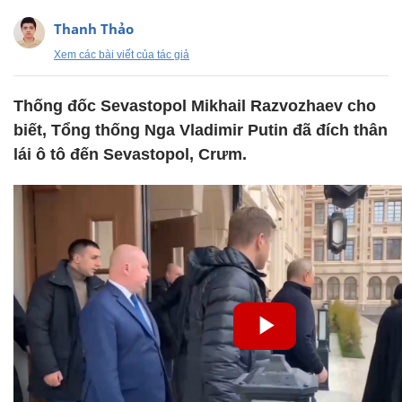
Thanh Thảo
Xem các bài viết của tác giả
Thống đốc Sevastopol Mikhail Razvozhaev cho
biết, Tổng thống Nga Vladimir Putin đã đích thân
lái ô tô đến Sevastopol, Crưm.