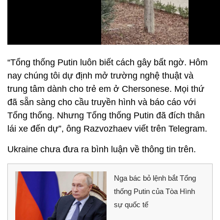
“Tổng thống Putin luôn biết cách gây bất ngờ. Hôm
nay chúng tôi dự định mở trường nghệ thuật và
trung tâm dành cho trẻ em ở Chersonese. Mọi thứ
đã sẵn sàng cho cầu truyền hình và báo cáo với
Tổng thống. Nhưng Tổng thống Putin đã đích thân
lái xe đến dự”, ông Razvozhaev viết trên Telegram.
Ukraine chưa đưa ra bình luận về thông tin trên.
Nga bác bỏ lệnh bắt Tổng
thống Putin của Tòa Hình
sự quốc tế