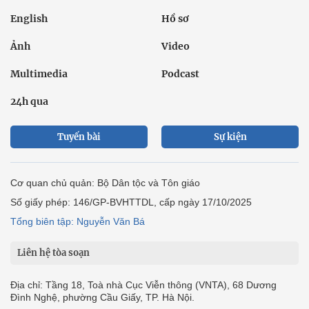
English
Hồ sơ
Ảnh
Video
Multimedia
Podcast
24h qua
Tuyến bài
Sự kiện
Cơ quan chủ quản: Bộ Dân tộc và Tôn giáo
Số giấy phép: 146/GP-BVHTTDL, cấp ngày 17/10/2025
Tổng biên tập: Nguyễn Văn Bá
Liên hệ tòa soạn
Địa chỉ: Tầng 18, Toà nhà Cục Viễn thông (VNTA), 68 Dương
Đình Nghệ, phường Cầu Giấy, TP. Hà Nội.