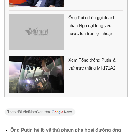
Ông Putin kêu gọi doanh
nhân Nga đặt lòng yêu
nước lên trên lợi nhuận
Xem Tổng thống Putin lái
thử trực thăng Mi-171A2
Ông Putin hé lộ về thủ phạm phá hoại đường ống