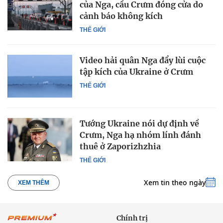
của Nga, cầu Crưm đóng cửa do
cảnh báo không kích
THẾ GIỚI
Video hải quân Nga đẩy lùi cuộc
tập kích của Ukraine ở Crưm
THẾ GIỚI
Tướng Ukraine nói dự định về
Crưm, Nga hạ nhóm lính đánh
thuê ở Zaporizhzhia
THẾ GIỚI
Xem tin theo ngày
XEM THÊM
Chính trị