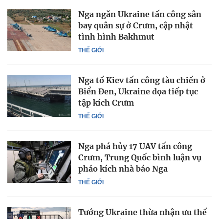
Nga ngăn Ukraine tấn công sân
bay quân sự ở Crưm, cập nhật
tình hình Bakhmut
THẾ GIỚI
Nga tố Kiev tấn công tàu chiến ở
Biển Đen, Ukraine dọa tiếp tục
tập kích Crưm
THẾ GIỚI
Nga phá hủy 17 UAV tấn công
Crưm, Trung Quốc bình luận vụ
pháo kích nhà báo Nga
THẾ GIỚI
Tướng Ukraine thừa nhận ưu thế