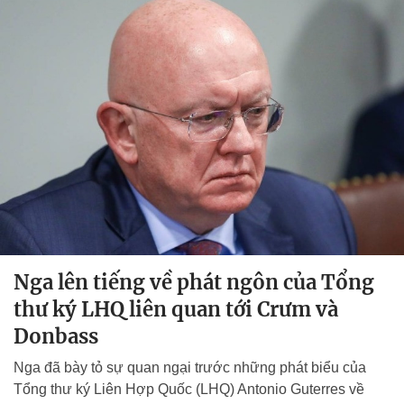
Nga lên tiếng về phát ngôn của Tổng
thư ký LHQ liên quan tới Crưm và
Donbass
Nga đã bày tỏ sự quan ngại trước những phát biểu của
Tổng thư ký Liên Hợp Quốc (LHQ) Antonio Guterres về