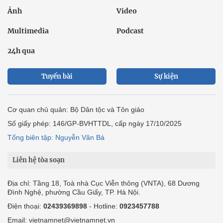
Ảnh
Video
Multimedia
Podcast
24h qua
Tuyến bài
Sự kiện
Cơ quan chủ quản: Bộ Dân tộc và Tôn giáo
Số giấy phép: 146/GP-BVHTTDL, cấp ngày 17/10/2025
Tổng biên tập: Nguyễn Văn Bá
Liên hệ tòa soạn
Địa chỉ: Tầng 18, Toà nhà Cục Viễn thông (VNTA), 68 Dương
Đình Nghệ, phường Cầu Giấy, TP. Hà Nội.
Điện thoại:
02439369898
- Hotline:
0923457788
Email: vietnamnet@vietnamnet.vn